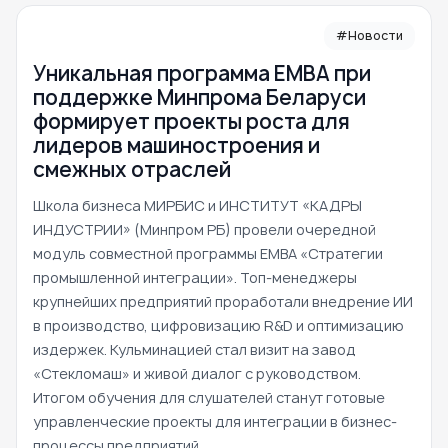
#Новости
Уникальная программа ЕМВА при
поддержке Минпрома Беларуси
формирует проекты роста для
лидеров машиностроения и
смежных отраслей
Школа бизнеса МИРБИС и ИНСТИТУТ «КАДРЫ
ИНДУСТРИИ» (Минпром РБ) провели очередной
модуль совместной программы EMBA «Стратегии
промышленной интеграции». Топ-менеджеры
крупнейших предприятий проработали внедрение ИИ
в производство, цифровизацию R&D и оптимизацию
издержек. Кульминацией стал визит на завод
«Стекломаш» и живой диалог с руководством.
Итогом обучения для слушателей станут готовые
управленческие проекты для интеграции в бизнес-
процессы предприятий.