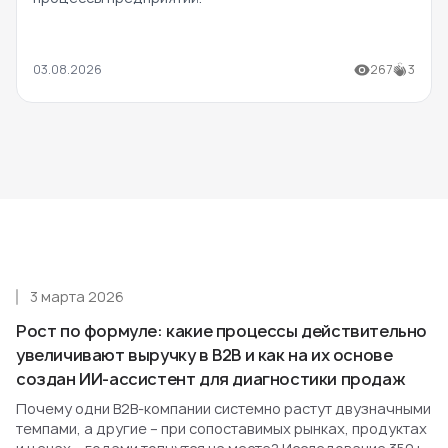
03.08.2026
267
3
3 марта 2026
Рост по формуле: какие процессы действительно
увеличивают выручку в B2B и как на их основе
создан ИИ-ассистент для диагностики продаж
Почему одни B2B-компании системно растут двузначными
темпами, а другие – при сопоставимых рынках, продуктах