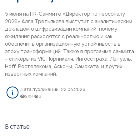
5 июня на HR-Саммите «Директор по персоналу
2026» Алла Третьякова выступит с аналитическим
докладом о цифровизации компаний: почему
ожидания расходятся с реальностью и как
обеспечить организационную устойчивость в
эпоху трансформаций. Также в программе саммита
– спикеры из VK, Норникеля, Ингосстраха, Лэтуаль,
Hoff, Ростелекома, Асконы, Самоката, и других
известных компаний.
Дата публикации:
22.04.2026
2184
2
В статье