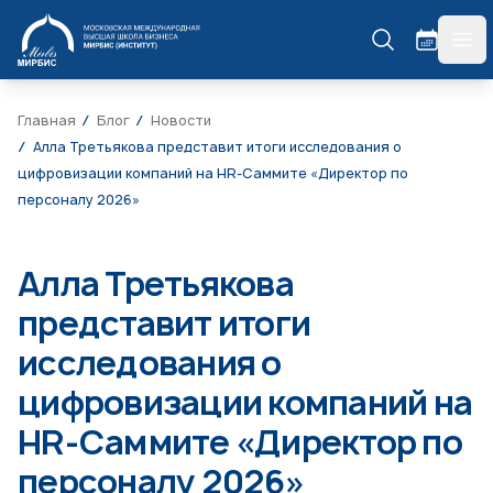
МИРБИС
гла
Главная
Блог
Новости
Алла Третьякова представит итоги исследования о
цифровизации компаний на HR-Саммите «Директор по
персоналу 2026»
Алла Третьякова
представит итоги
исследования о
цифровизации компаний на
HR-Саммите «Директор по
персоналу 2026»