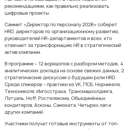
рекомендациями, как правильно реализовать
цифровые проекты.
Саммит «Директор по персоналу 2026» соберет
HRD, директоров по организационному развитию,
руководителей HR-департаментов и всех, кто
отвечает за трансформацию HR в стратегический
актив компании.
В программе – 12 воркшопов с разбором методик, 4
аналитических доклада на основе свежих данных, 2
стратегические дискуссии о будущем роли HRD.
Среди спикеров – практики из VK, ПСБ, Норникеля,
Технониколя, Ингосстраха, Трансмашхолдинга,
Лэтуаль, Hoff, Ростелекома, Объединённых
кондитеров, Асконы, Самоката, Четырех лап и
других компаний.
Участники получат готовые инструменты от топ-