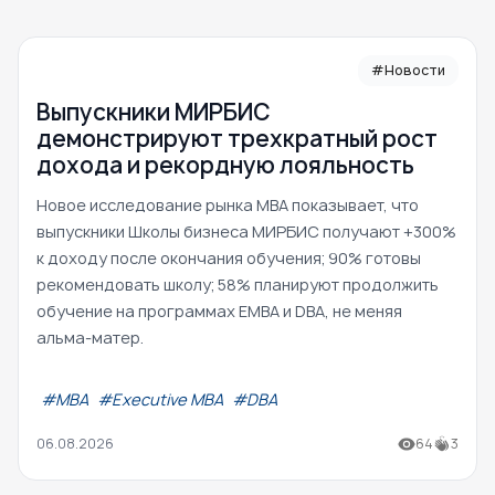
#Новости
Выпускники МИРБИС
демонстрируют трехкратный рост
дохода и рекордную лояльность
Новое исследование рынка MBA показывает, что
выпускники Школы бизнеса МИРБИС получают +300%
к доходу после окончания обучения; 90% готовы
рекомендовать школу; 58% планируют продолжить
обучение на программах EMBA и DBA, не меняя
альма-матер.
#МВА
#Executive MBA
#DBA
06.08.2026
64
3