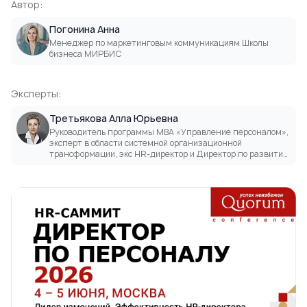
Автор:
Погонина Анна
Менеджер по маркетинговым коммуникациям Школы
бизнеса МИРБИС
Эксперты:
Третьякова Алла Юрьевна
Руководитель программы MBA «Управление персоналом»,
эксперт в области системной организационной
трансформации, экс HR-директор и Директор по развитию
крупных российских компаний (финансы, производство,
HoReCa), канд. психол. наук