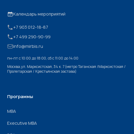
Календарь мероприятий
+7 903 012-18-87
+7 499 290-90-99
info@mirbis.ru
пн-пт с 10:00 до 18:00, cб с 11:00 до 14:00
Москва,ул. Марксистская, 34 к. 7 (метро Таганская /Марксистская /
Пролетарская / Крестьянская застава)
Программы
МВА
Executive MBA