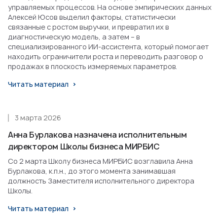
управляемых процессов. На основе эмпирических данных
Алексей Юсов выделил факторы, статистически
связанные с ростом выручки, и превратил их в
диагностическую модель, а затем – в
специализированного ИИ-ассистента, который помогает
находить ограничители роста и переводить разговор о
продажах в плоскость измеряемых параметров.
Читать материал
3 марта 2026
Анна Бурлакова назначена исполнительным
директором Школы бизнеса МИРБИС
Со 2 марта Школу бизнеса МИРБИС возглавила Анна
Бурлакова, к.п.н., до этого момента занимавшая
должность Заместителя исполнительного директора
Школы.
Читать материал