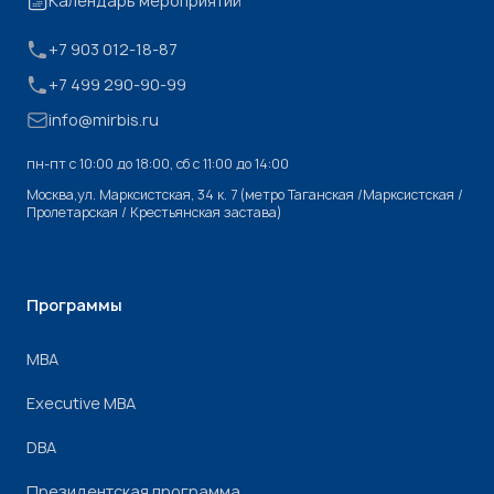
Календарь мероприятий
+7 903 012-18-87
+7 499 290-90-99
info@mirbis.ru
пн-пт с 10:00 до 18:00, cб с 11:00 до 14:00
Москва,ул. Марксистская, 34 к. 7 (метро Таганская /Марксистская /
Пролетарская / Крестьянская застава)
Программы
МВА
Executive MBA
DBA
Президентская программа