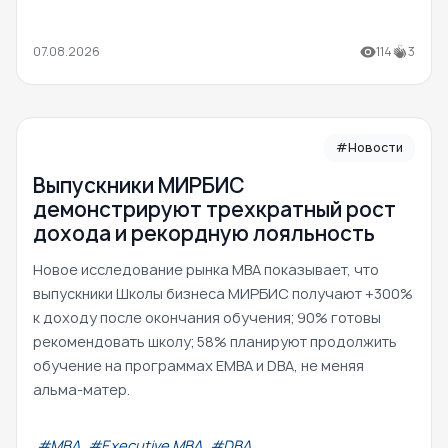
07.08.2026
114
3
#Новости
Выпускники МИРБИС
демонстрируют трехкратный рост
дохода и рекордную лояльность
Новое исследование рынка MBA показывает, что
выпускники Школы бизнеса МИРБИС получают +300%
к доходу после окончания обучения; 90% готовы
рекомендовать школу; 58% планируют продолжить
обучение на программах EMBA и DBA, не меняя
альма-матер.
#МВА
#Executive MBA
#DBA