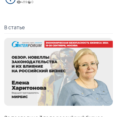
489
0
В статье