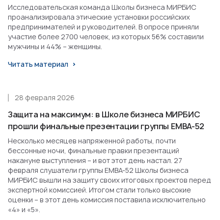
Исследовательская команда Школы бизнеса МИРБИС
проанализировала этические установки российских
предпринимателей и руководителей. В опросе приняли
участие более 2700 человек, из которых 56% составили
мужчины и 44% – женщины.
Читать материал
28 февраля 2026
Защита на максимум: в Школе бизнеса МИРБИС
прошли финальные презентации группы EMBA-52
Несколько месяцев напряженной работы, почти
бессонные ночи, финальные правки презентаций
накануне выступления – и вот этот день настал. 27
февраля слушатели группы EMBA-52 Школы бизнеса
МИРБИС вышли на защиту своих итоговых проектов перед
экспертной комиссией. Итогом стали только высокие
оценки – в этот день комиссия поставила исключительно
«4» и «5».