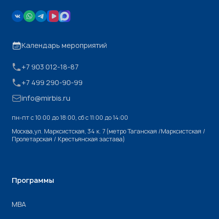
Календарь мероприятий
+7 903 012-18-87
+7 499 290-90-99
info@mirbis.ru
пн-пт с 10:00 до 18:00, cб с 11:00 до 14:00
Москва,ул. Марксистская, 34 к. 7 (метро Таганская /Марксистская /
Пролетарская / Крестьянская застава)
Программы
МВА