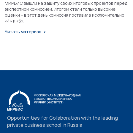
МИРБИС вышли на защиту своих итоговых проектов перед
экспертной комиссией. Итогом стали только высокие
оценки – в этот день комиссия поставила исключительно
«4» и «5».
Читать материал
Opportunities for Collaboration with the leading
private business school in Russia