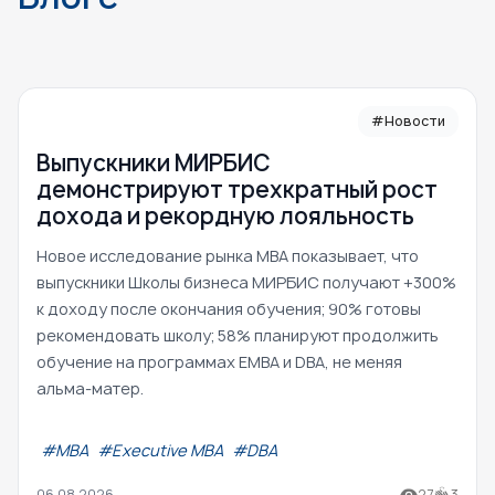
#Новости
Выпускники МИРБИС
демонстрируют трехкратный рост
дохода и рекордную лояльность
Новое исследование рынка MBA показывает, что
выпускники Школы бизнеса МИРБИС получают +300%
к доходу после окончания обучения; 90% готовы
рекомендовать школу; 58% планируют продолжить
обучение на программах EMBA и DBA, не меняя
альма-матер.
#МВА
#Executive MBA
#DBA
06.08.2026
27
3