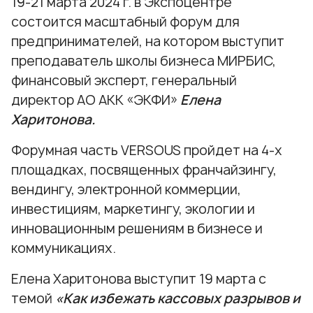
19-21 марта 2024 г. в Экспоцентре
состоится масштабный форум для
предпринимателей, на котором выступит
преподаватель школы бизнеса МИРБИС,
финансовый эксперт,
генеральный
директор АО АКК «ЭКФИ»
Елена
Харитонова.
Форумная часть VERSOUS пройдет на 4-х
площадках, посвященных франчайзингу,
вендингу, электронной коммерции,
инвестициям, маркетингу, экологии и
инновационным решениям в бизнесе и
коммуникациях.
Елена Харитонова выступит 19 марта с
темой
«Как избежать кассовых разрывов и