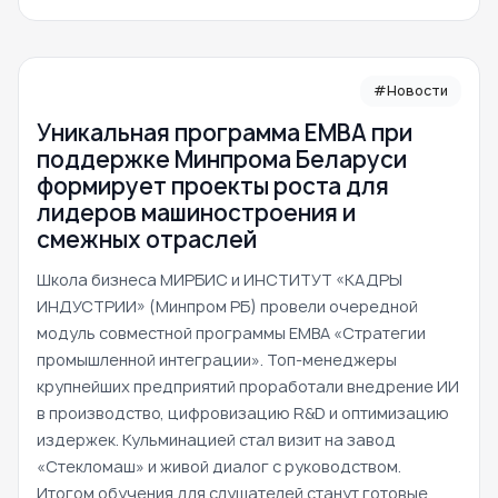
#Новости
Уникальная программа ЕМВА при
поддержке Минпрома Беларуси
формирует проекты роста для
лидеров машиностроения и
смежных отраслей
Школа бизнеса МИРБИС и ИНСТИТУТ «КАДРЫ
ИНДУСТРИИ» (Минпром РБ) провели очередной
модуль совместной программы EMBA «Стратегии
промышленной интеграции». Топ-менеджеры
крупнейших предприятий проработали внедрение ИИ
в производство, цифровизацию R&D и оптимизацию
издержек. Кульминацией стал визит на завод
«Стекломаш» и живой диалог с руководством.
Итогом обучения для слушателей станут готовые