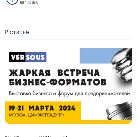
478
0
В статье