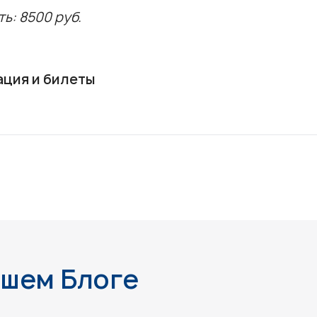
ь: 8500 руб.
ация и билеты
ашем Блоге