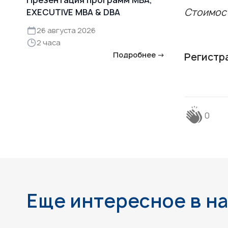
Стоимост
EXECUTIVE MBA & DBA
26 августа 2026
2 часа
Подробнее →
Регистр
0
Еще интересное в н