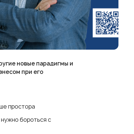
ругие новые парадигмы и
знесом при его
ьше простора
и нужно бороться с