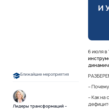
6 июля в
инструм
динамич
Ближайшие мероприятия
РАЗБЕРЕ
– Почему
– Как на
дефицито
Лидеры трансформаций –