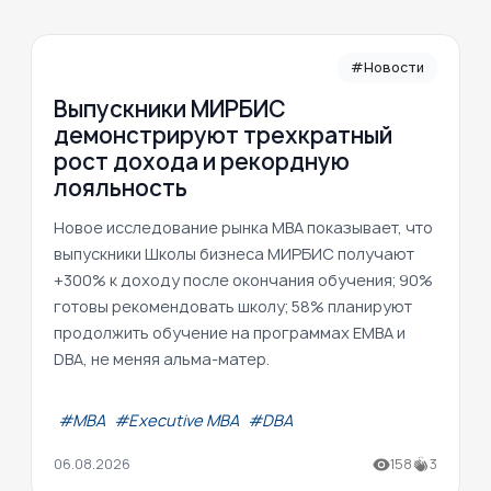
#Новости
Выпускники МИРБИС
демонстрируют трехкратный
рост дохода и рекордную
лояльность
Новое исследование рынка MBA показывает, что
выпускники Школы бизнеса МИРБИС получают
+300% к доходу после окончания обучения; 90%
готовы рекомендовать школу; 58% планируют
продолжить обучение на программах EMBA и
DBA, не меняя альма-матер.
#МВА
#Executive MBA
#DBA
06.08.2026
158
3