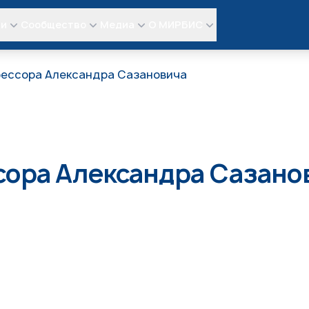
ли
Сообщество
Медиа
О МИРБИС
фессора Александра Сазановича
сора Александра Сазано