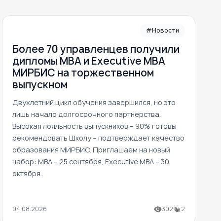
#Новости
Более 70 управленцев получили
дипломы MBA и Executive MBA
МИРБИС на торжественном
выпускном
Двухлетний цикл обучения завершился, но это
лишь начало долгосрочного партнерства.
Высокая лояльность выпускников – 90% готовы
рекомендовать Школу – подтверждает качество
образования МИРБИС. Приглашаем на новый
набор: MBA – 25 сентября, Executive MBA – 30
октября.
04.08.2026
302
2