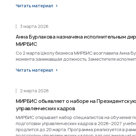
Читать материал
3 марта 2026
Анна Бурлакова назначена исполнительным ди
МИРБИС
Со 2 марта Школу бизнеса МИРБИС возглавила Анна Бурл
момента занимавшая должность Заместителя исполнит
Читать материал
2 марта 2026
МИРБИС объявляет о наборе на Президентскую
управленческих кадров
МИРБИС открывает набор специалистов на обучение п
подготовки управленческих кадров в 2026–2027 учебн
продлится до 20 марта. Программа реализуется в рам
подготовки управленческих кадров для организаций н