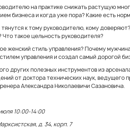
ководителю на практике снижать растущую мно
ием бизнеса и когда уже пора? Какие есть нор
 тянутся к тому руководителю, кому доверяют?
 Что такое цельность руководителя?
кое женский стиль управления? Почему мужчин
стилем управления и создал самый дорогой биз
ого других полезных инструментов из арсенал
ений от доктора технических наук, ведущего
ренера Александра Николаевичи Сазановича.
 июля 10:00-14:00
Марксистская, д. 34, корп. 7