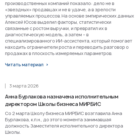
производственных компаний показало: дело не в
«звездных» продавцах и не в удаче, а в зрелости
управляемых процессов. На основе эмпирических данных
Алексей Юсов выделил факторы, статистически
связанные с ростом выручки, и превратил их в
диагностическую модель, а затем – в
специализированного ИИ-ассистента, который помогает
находить ограничители роста и переводить разговор о
продажах в плоскость измеряемых параметров.
Читать материал
3 марта 2026
Анна Бурлакова назначена исполнительным
директором Школы бизнеса МИРБИС
Со 2 марта Школу бизнеса МИРБИС возглавила Анна
Бурлакова, к.п.н., до этого момента занимавшая
должность Заместителя исполнительного директора
Школы.