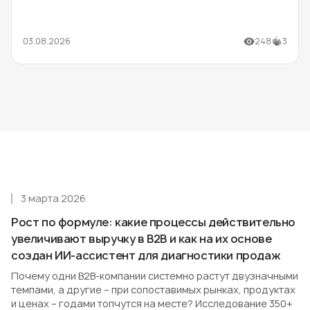
03.08.2026
248
3
3 марта 2026
Рост по формуле: какие процессы действительно
увеличивают выручку в B2B и как на их основе
создан ИИ-ассистент для диагностики продаж
Почему одни B2B-компании системно растут двузначными
темпами, а другие – при сопоставимых рынках, продуктах
и ценах – годами топчутся на месте? Исследование 350+