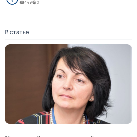
449
0
В статье