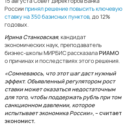
15 августа Совет директоров Банка
России
принял решение повысить ключевую
ставку на 350 базисных пунктов
, до 12%
годовых.
Ирина Станковская
, кандидат
экономических наук, преподаватель
бизнес-школы МИРБИС рассказала
РИАМО
о причинах и последствиях этого решения.
«Сомневаюсь, что этот шаг даст нужный
эффект. Объявленный регулятором рост
ставки может оказаться недостаточным
для того, чтобы поддержать рубль при том
санкционном давлении, которое
испытывает экономика России»
,
– считает
экономист.