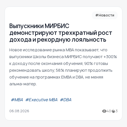
#Новости
Выпускники МИРБИС
демонстрируют трехкратный рост
дохода и рекордную лояльность
Новое исследование рынка MBA показывает, что
выпускники Школы бизнеса МИРБИС получают +300%
к доходу после окончания обучения; 90% готовы
рекомендовать школу; 58% планируют продолжить
обучение на программах EMBA и DBA, не меняя
альма-матер.
#МВА
#Executive MBA
#DBA
06.08.2026
40
3