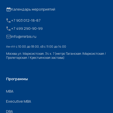
Календарь мероприятий
+7 903 012-18-87
+7 499 290-90-99
info@mirbis.ru
пн-пт с 10:00 до 18:00, cб с 11:00 до 14:00
Москва,ул. Марксистская, 34 к. 7 (метро Таганская /Марксистская /
Пролетарская / Крестьянская застава)
Программы
МВА
Executive MBA
DBA