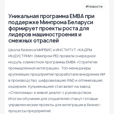
#Новости
Уникальная программа ЕМВА при
поддержке Минпрома Беларуси
формирует проекты роста для
лидеров машиностроения и
смежных отраслей
Школа бизнеса МИРБИС и ИНСТИТУТ «КАДРЫ
ИНДУСТРИИ» (Минпром РБ) провели очередной
модуль совместной программы EMBA «Стратегии
промышленной интеграции». Топ-менеджеры
крупнейших предприятий проработали внедрение ИИ
в производство, цифровизацию R&D и оптимизацию
издержек. Кульминацией стал визит на завод
«Стекломаш» и живой диалог с руководством.
Итогом обучения для слушателей станут готовые
управленческие проекты для интеграции в бизнес-
процессы предприятий.