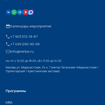
Календарь мероприятий
+7 903 012-18-87
+7 499 290-90-99
info@mirbis.ru
пн-пт с 10:00 до 18:00, cб с 11:00 до 14:00
Москва,ул. Марксистская, 34 к. 7 (метро Таганская /Марксистская /
Пролетарская / Крестьянская застава)
Программы
МВА