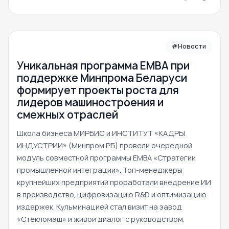
#Новости
Уникальная программа ЕМВА при
поддержке Минпрома Беларуси
формирует проекты роста для
лидеров машиностроения и
смежных отраслей
Школа бизнеса МИРБИС и ИНСТИТУТ «КАДРЫ
ИНДУСТРИИ» (Минпром РБ) провели очередной
модуль совместной программы EMBA «Стратегии
промышленной интеграции». Топ-менеджеры
крупнейших предприятий проработали внедрение ИИ
в производство, цифровизацию R&D и оптимизацию
издержек. Кульминацией стал визит на завод
«Стекломаш» и живой диалог с руководством.