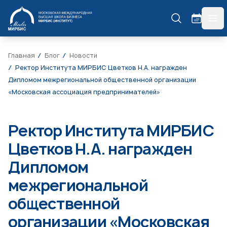
МИРБИС
гла
Главная
Блог
Новости
Ректор Института МИРБИС Цветков Н.А. награжден
Дипломом межрегиональной общественной организации
«Московская ассоциация предпринимателей»
Ректор Института МИРБИС
Цветков Н.А. награжден
Дипломом
межрегиональной
общественной
организации «Московская