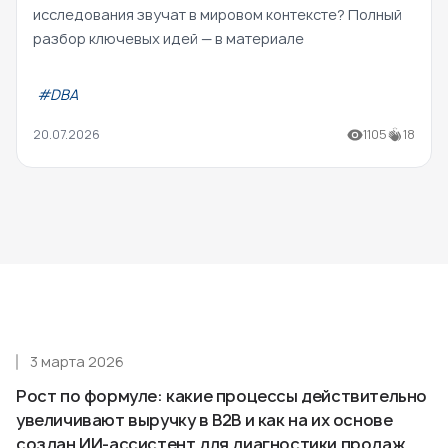
исследования звучат в мировом контексте? Полный
разбор ключевых идей — в материале
#DBA
20.07.2026
1105
18
3 марта 2026
Рост по формуле: какие процессы действительно
увеличивают выручку в B2B и как на их основе
создан ИИ-ассистент для диагностики продаж