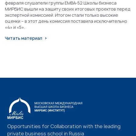
февраля слушатели группы EMBA-52 Школы бизнеса
МИРБИС вышли на защиту своих итоговых проектов перед
экспертной комиссией. Итогом стали только высокие
оценки – в этот день комиссия поставила исключительно
«4» и «5».
Читать материал
Opportunities for Collaboration with the leading
private business school in Russia