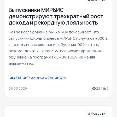
#Новости
Выпускники МИРБИС
демонстрируют трехкратный рост
дохода и рекордную лояльность
Новое исследование рынка MBA показывает, что
выпускники Школы бизнеса МИРБИС получают +300%
к доходу после окончания обучения; 90% готовы
рекомендовать школу; 58% планируют продолжить
обучение на программах EMBA и DBA, не меняя
альма-матер.
#МВА
#Executive MBA
#DBA
06.08.2026
224
3
#Новости