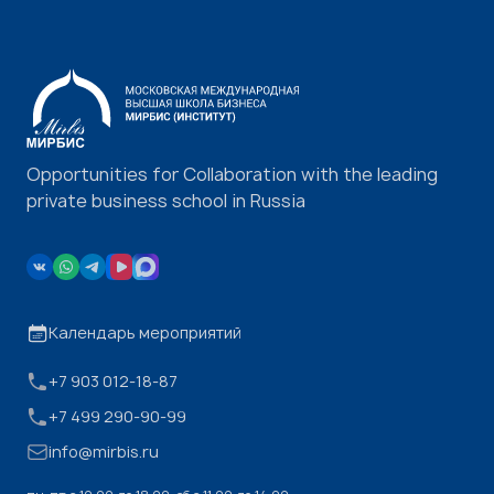
Opportunities for Collaboration with the leading
private business school in Russia
Календарь мероприятий
+7 903 012-18-87
+7 499 290-90-99
info@mirbis.ru