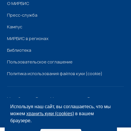
О МИРБИС
Пресс-служба
Кампус
МИРБИС в регионах
Библиотека
Пользовательское соглашение
Политика использования файлов куки (cookie)
Минобрнауки России
Минпросвещения России
Роскомнадзор
Рособрнадзор
Используя наш сайт, вы соглашаетесь, что мы
© «МИРБИС», 2026
можем
хранить куки (cookies)
в вашем
браузере.