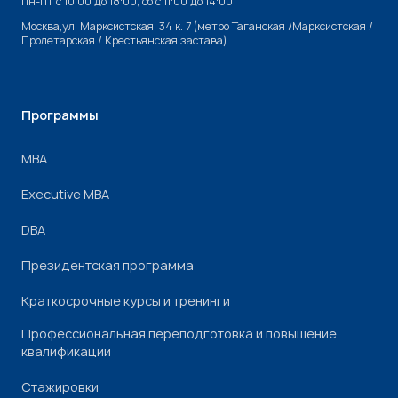
пн-пт с 10:00 до 18:00, cб с 11:00 до 14:00
Москва,ул. Марксистская, 34 к. 7 (метро Таганская /Марксистская /
Пролетарская / Крестьянская застава)
Программы
МВА
Executive MBA
DBA
Президентская программа
Краткосрочные курсы и тренинги
Профессиональная переподготовка и повышение
квалификации
Стажировки