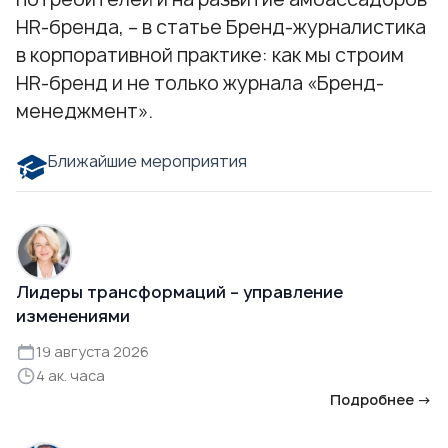
HR-бренда, – в статье
Бренд-журналистика
в корпоративной практике: как мы строим
HR-бренд и не только
журнала
«Бренд-
менеджмент».
Ближайшие мероприятия
Лидеры трансформаций – управление
изменениями
19 августа 2026
4 ак. часа
Подробнее →