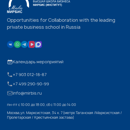
Opportunities for Collaboration with the leading
private business school in Russia
Календарь мероприятий
+7 903 012-18-87
+7 499 290-90-99
info@mirbis.ru
пн-пт с 10:00 до 18:00, cб с 11:00 до 14:00
Москва,ул. Марксистская, 34 к. 7 (метро Таганская /Марксистская /
Пролетарская / Крестьянская застава)