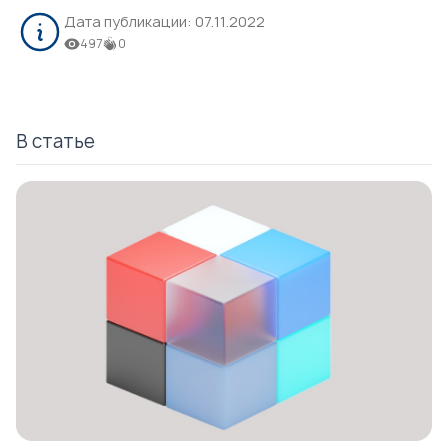
Дата публикации:
07.11.2022
497
0
В статье