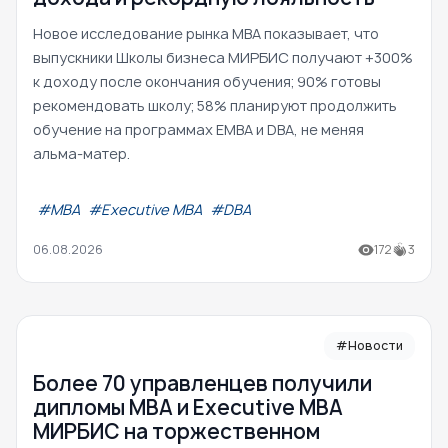
Новое исследование рынка MBA показывает, что
выпускники Школы бизнеса МИРБИС получают +300%
к доходу после окончания обучения; 90% готовы
рекомендовать школу; 58% планируют продолжить
обучение на программах EMBA и DBA, не меняя
альма-матер.
#МВА
#Executive MBA
#DBA
06.08.2026
172
3
#Новости
Более 70 управленцев получили
дипломы MBA и Executive MBA
МИРБИС на торжественном