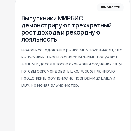
#Новости
Выпускники МИРБИС
демонстрируют трехкратный
рост дохода и рекордную
лояльность
Новое исследование рынка MBA показывает, что
выпускники Школы бизнеса МИРБИС получают
+300% к доходу после окончания обучения; 90%
готовы рекомендовать школу; 58% планируют
продолжить обучение на программах EMBA и
DBA, не меняя альма-матер.