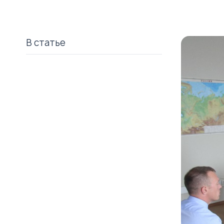
В статье