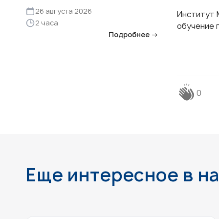
26 августа 2026
Институт 
2 часа
обучение 
Подробнее →
0
Еще интересное в н