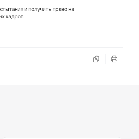
пытания и получить право на
х кадров.