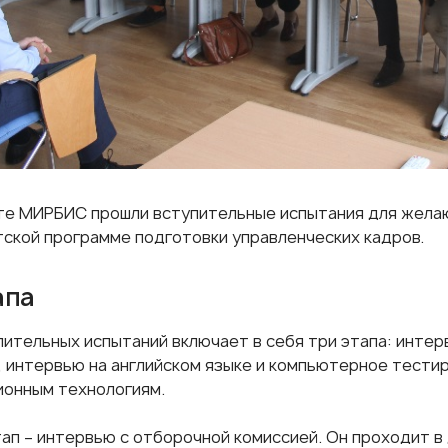
те МИРБИС прошли вступительные испытания для жела
ской программе подготовки управленческих кадров
.
апа
пительных испытаний включает в себя три этапа: инте
, интервью на английском языке и компьютерное тестир
онным технологиям.
ап – интервью с отборочной комиссией. Он проходит в 