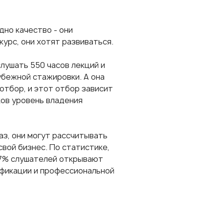
дно качество - они
урс, они хотят развиваться.
слушать 550 часов лекций и
убежной стажировки
. А она
отбор, и этот отбор зависит
аков уровень владения
аз, они могут рассчитывать
свой бизнес. По статистике,
17% слушателей открывают
ификации и профессиональной