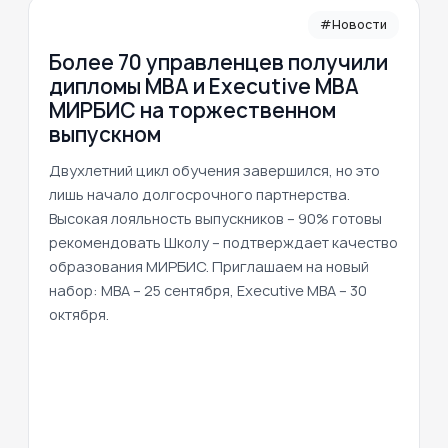
#Новости
Более 70 управленцев получили
дипломы MBA и Executive MBA
МИРБИС на торжественном
выпускном
Двухлетний цикл обучения завершился, но это
лишь начало долгосрочного партнерства.
Высокая лояльность выпускников – 90% готовы
рекомендовать Школу – подтверждает качество
образования МИРБИС. Приглашаем на новый
набор: MBA – 25 сентября, Executive MBA – 30
октября.