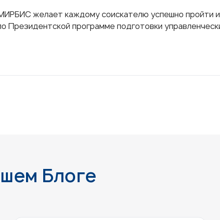
МИРБИС желает каждому соискателю успешно пройти ис
по Президентской программе подготовки управленчески
ашем Блоге