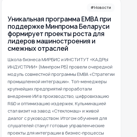
#Новости
Уникальная программа ЕМВА при
поддержке Минпрома Беларуси
формирует проекты роста для
лидеров машиностроения и
смежных отраслей
Школа бизнеса МИРБИС и ИНСТИТУТ «КАДРЫ
ИНДУСТРИИ» (Минпром РБ) провели очередной
модуль совместной программы EMBA «Стратегии
промышленной интеграции». Топ-менеджеры
крупнейших предприятий проработали
внедрение ИИ в производство, цифровизацию
R&D и оптимизацию издержек. Кульминацией
стал визит на завод «Стекломаш» и живой
диалог с руководством. Итогом обучения для
слушателей станут готовые управленческие
проекты для интеграции в бизнес-процессы