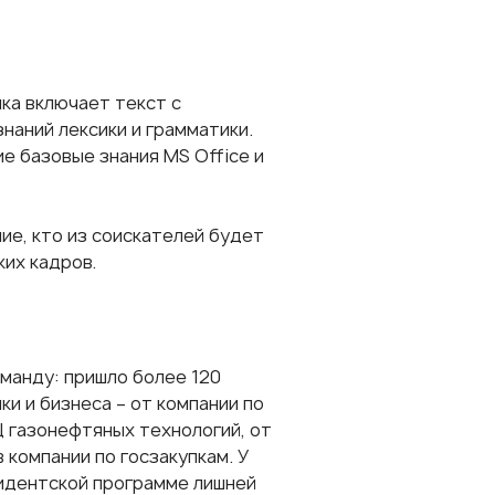
ыка включает текст с
наний лексики и грамматики.
 базовые знания MS Office и
ие, кто из соискателей будет
их кадров.
манду: пришло более 120
и и бизнеса – от компании по
 газонефтяных технологий, от
компании по госзакупкам. У
зидентской программе лишней