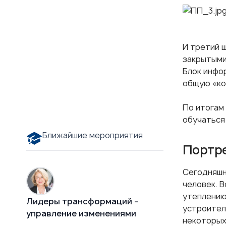
И третий 
закрытыми
Блок инфо
общую «к
По итогам
обучаться
Ближайшие мероприятия
Портре
Сегодняшн
человек. В
утеплению
Лидеры трансформаций –
устроител
управление изменениями
некоторых