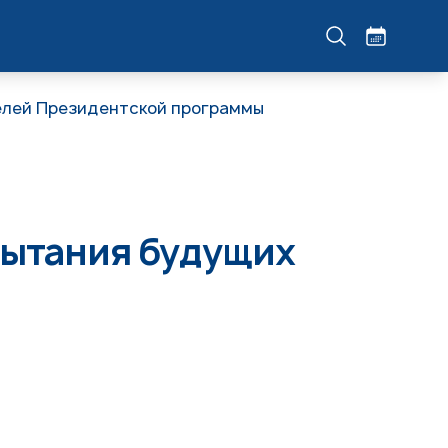
елей Президентской программы
пытания будущих