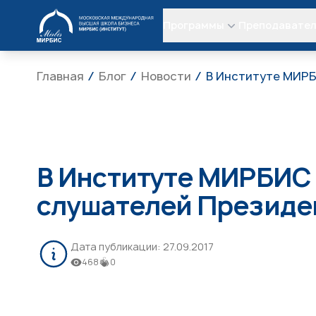
МИРБИС
Программы
Преподавате
Главная
Блог
Новости
В Институте МИРБ
В Институте МИРБИС 
слушателей Президе
Дата публикации:
27.09.2017
468
0