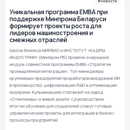
#Новости
Уникальная программа ЕМВА при
поддержке Минпрома Беларуси
формирует проекты роста для
лидеров машиностроения и
смежных отраслей
Школа бизнеса МИРБИС и ИНСТИТУТ «КАДРЫ
ИНДУСТРИИ» (Минпром РБ) провели очередной
модуль совместной программы EMBA «Стратегии
промышленной интеграции». Топ-менеджеры
крупнейших предприятий проработали внедрение ИИ
в производство, цифровизацию R&D и оптимизацию
издержек. Кульминацией стал визит на завод
«Стекломаш» и живой диалог с руководством.
Итогом обучения для слушателей станут готовые
управленческие проекты для интеграции в бизнес-
процессы предприятий.