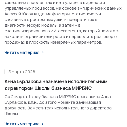
«звездных» продавцах и не в удаче, а в зрелости
управляемых процессов. На основе эмпирических данных
Алексей Юсов выделил факторы, статистически
связанные с ростом выручки, и превратил их в
диагностическую модель, а затем – в
специализированного ИИ-ассистента, который помогает
находить ограничители роста и переводить разговор о
продажах в плоскость измеряемых параметров.
Читать материал
3 марта 2026
Анна Бурлакова назначена исполнительным
директором Школы бизнеса МИРБИС
Со 2 марта Школу бизнеса МИРБИС возглавила Анна
Бурлакова, к.п.н., до этого момента занимавшая
должность Заместителя исполнительного директора
Школы.
Читать материал