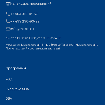
Календарь мероприятий
+7 903 012-18-87
+7 499 290-90-99
info@mirbis.ru
пн-пт с 10:00 до 18:00, cб с 11:00 до 14:00
Москва,ул. Марксистская, 34 к. 7 (метро Таганская /Марксистская /
Пролетарская / Крестьянская застава)
Программы
МВА
Executive MBA
DBA