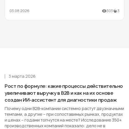
03.08.2026
303
3
3 марта 2026
Рост по формуле: какие процессы действительно
увеличивают выручку в B2B и как на их основе
создан ИИ-ассистент для диагностики продаж
Почему одни B2B-компании системно растут двузначными
темпами, а другие – при сопоставимых рынках, продуктах
и ценах – годами топчутся на месте? Исследование 350+
производственных компаний показало: дело не в