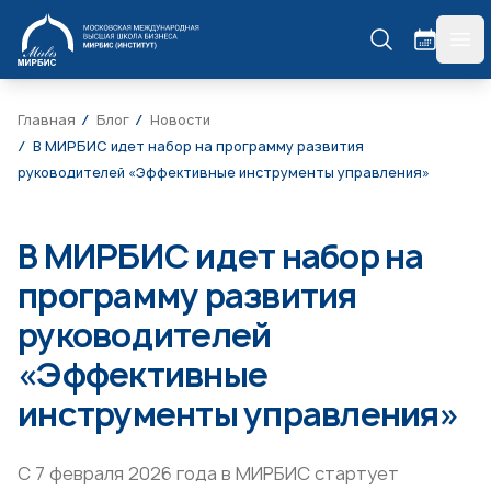
МИРБИС
гла
Главная
Блог
Новости
В МИРБИС идет набор на программу развития
руководителей «Эффективные инструменты управления»
В МИРБИС идет набор на
программу развития
руководителей
«Эффективные
инструменты управления»
С 7 февраля 2026 года в МИРБИС стартует