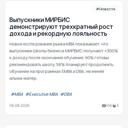
#Новости
Выпускники МИРБИС
демонстрируют трехкратный рост
дохода и рекордную лояльность
Новое исследование рынка MBA показывает, что
выпускники Школы бизнеса МИРБИС получают +300%
к доходу после окончания обучения; 90% готовы
рекомендовать школу; 58% планируют продолжить
обучение на программах EMBA и DBA, не меняя
альма-матер.
#МВА
#Executive MBA
#DBA
06.08.2026
106
3