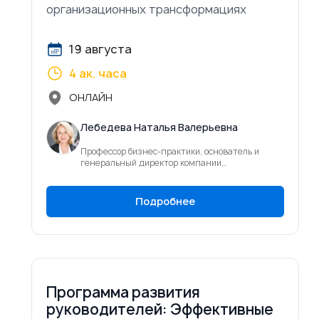
организационных трансформациях
19 августа
4 ак. часа
ОНЛАЙН
Лебедева Наталья Валерьевна
Профессор бизнес-практики, основатель и
генеральный директор компании
KPGTrainingCenter (ООО «Центр развития
компетенций»)
Подробнее
Программа развития
руководителей: Эффективные