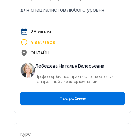
для специалистов любого уровня
28 июля
4 ак. часа
ОНЛАЙН
Лебедева Наталья Валерьевна
Профессор бизнес-практики, основатель и
генеральный директор компании
KPGTrainingCenter (ООО «Центр развития
компетенций»)
Подробнее
Курс