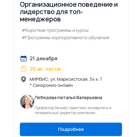
Организационное поведение и
лидерство для топ-
менеджеров
#Короткие программы и курсы
#Программы корпоративного обучения
21 декабря
20 ак. часов
МИРБИС, ул. Марксистская, 34 к. 7
* Синхронно онлайн
Лебедева Наталья Валерьевна
Профессор бизнес-практики, основатель и
генеральный директор компании
KPGTrainingCenter (ООО «Центр развития
компетенций»)
Подробнее