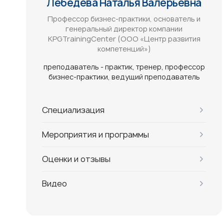
Лебедева Наталья Валерьевна
Профессор бизнес-практики, основатель и
генеральный директор компании
KPGTrainingCenter (ООО «Центр развития
компетенций»)
преподаватель - практик
тренер
профессор
бизнес-практики
ведущий преподаватель
Специализация
Мероприятия и программы
Оценки и отзывы
Видео