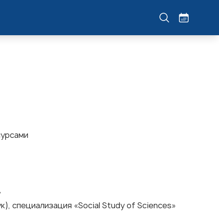
сурсами
,
, специализация «Social Study of Sciences»