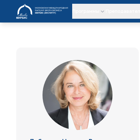
МИРБИС
Программы
Преподавате