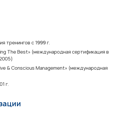
я тренингов с 1999 г.
ng The Best» (международная сертификация в
 2005)
ive & Conscious Management» (международная
1 г.
изации