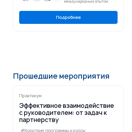
международным опытом
Подробнее
Прошедшие мероприятия
Практикум
Эффективное взаимодействие
с руководителем: от задач к
партнерству
#Короткие программы и курсы