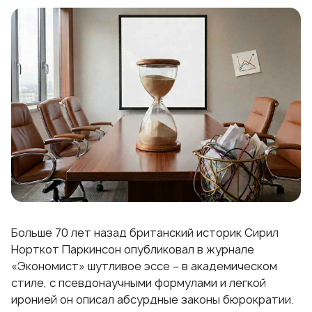
Больше 70 лет назад британский историк Сирил
Норткот Паркинсон опубликовал в журнале
«Экономист» шутливое эссе – в академическом
стиле, с псевдонаучными формулами и легкой
иронией он описал абсурдные законы бюрократии.