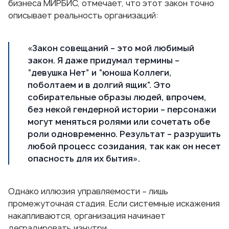
бизнеса МИРБИС, отмечает, что этот закон точно
описывает реальность организаций:
«Закон совещаний – это мой любимый
закон. Я даже придумал термины –
“девушка Нет” и “юноша Коллеги,
поболтаем и в долгий ящик”. Это
собирательные образы людей, впрочем,
без некой гендерной истории – персонажи
могут меняться ролями или сочетать обе
роли одновременно. Результат – разрушить
любой процесс созидания, так как он несет
опасность для их бытия».
Однако иллюзия управляемости – лишь
промежуточная стадия. Если системные искажения
накапливаются, организация начинает
деградировать изнутри.