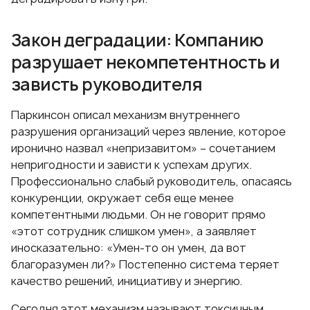
Закон деградации: Компанию
разрушает некомпетентность и
зависть руководителя
Паркинсон описал механизм внутреннего
разрушения организаций через явление, которое
иронично назвал «непризавитом» – сочетанием
непригодности и зависти к успехам других.
Профессионально слабый руководитель, опасаясь
конкуренции, окружает себя еще менее
компетентными людьми. Он не говорит прямо
«этот сотрудник слишком умен», а заявляет
иносказательно: «Умен-то он умен, да вот
благоразумен ли?» Постепенно система теряет
качество решений, инициативу и энергию.
Сегодня этот механизм называют токсичным