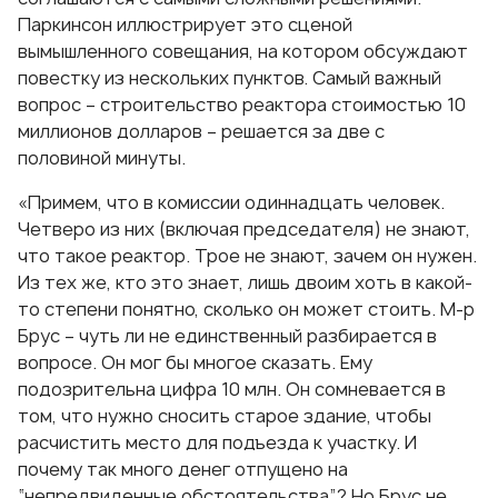
Паркинсон иллюстрирует это сценой
вымышленного совещания, на котором обсуждают
повестку из нескольких пунктов. Самый важный
вопрос – строительство реактора стоимостью 10
миллионов долларов – решается за две с
половиной минуты.
«Примем, что в комиссии одиннадцать человек.
Четверо из них (включая председателя) не знают,
что такое реактор. Трое не знают, зачем он нужен.
Из тех же, кто это знает, лишь двоим хоть в какой-
то степени понятно, сколько он может стоить. М-р
Брус – чуть ли не единственный разбирается в
вопросе. Он мог бы многое сказать. Ему
подозрительна цифра 10 млн. Он сомневается в
том, что нужно сносить старое здание, чтобы
расчистить место для подъезда к участку. И
почему так много денег отпущено на
“непредвиденные обстоятельства”? Но Брус не