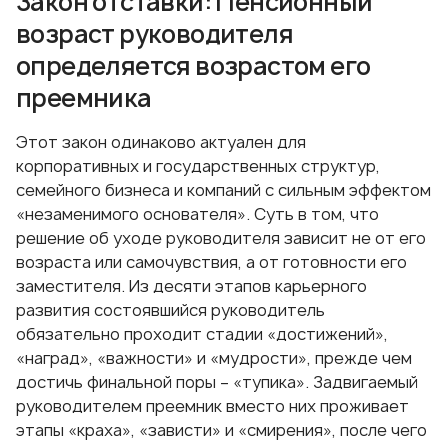
Закон отставки: Пенсионный
возраст руководителя
определяется возрастом его
преемника
Этот закон одинаково актуален для
корпоративных и государственных структур,
семейного бизнеса и компаний с сильным эффектом
«незаменимого основателя». Суть в том, что
решение об уходе руководителя зависит не от его
возраста или самочувствия, а от готовности его
заместителя. Из десяти этапов карьерного
развития состоявшийся руководитель
обязательно проходит стадии «достижений»,
«наград», «важности» и «мудрости», прежде чем
достичь финальной поры – «тупика». Задвигаемый
руководителем преемник вместо них проживает
этапы «краха», «зависти» и «смирения», после чего