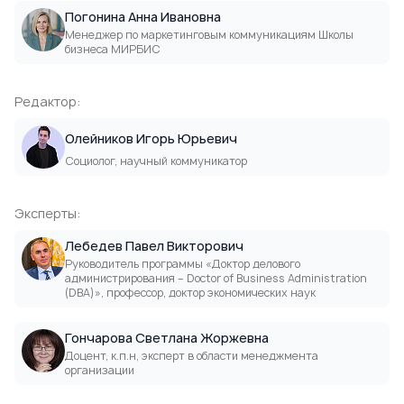
Погонина Анна Ивановна
Менеджер по маркетинговым коммуникациям Школы
бизнеса МИРБИС
Редактор:
Олейников Игорь Юрьевич
Социолог, научный коммуникатор
Эксперты:
Лебедев Павел Викторович
Руководитель программы «Доктор делового
администрирования – Doctor of Business Administration
(DВА)», профессор, доктор экономических наук
Гончарова Светлана Жоржевна
Доцент, к.п.н, эксперт в области менеджмента
организации