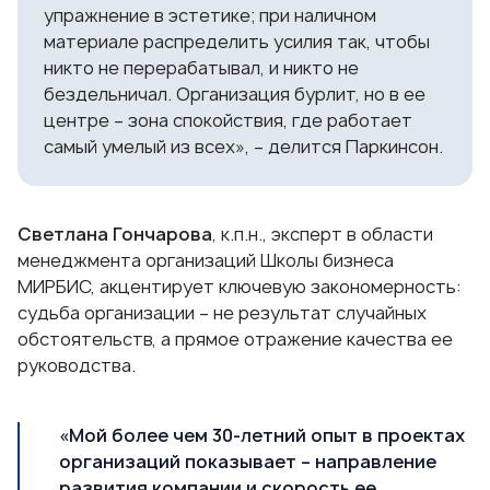
упражнение в эстетике; при наличном
материале распределить усилия так, чтобы
никто не перерабатывал, и никто не
бездельничал. Организация бурлит, но в ее
центре – зона спокойствия, где работает
самый умелый из всех», – делится Паркинсон.
Светлана Гончарова
, к.п.н., эксперт в области
менеджмента организаций Школы бизнеса
МИРБИС, акцентирует ключевую закономерность:
судьба организации – не результат случайных
обстоятельств, а прямое отражение качества ее
руководства.
«Мой более чем 30-летний опыт в проектах
организаций показывает – направление
развития компании и скорость ее