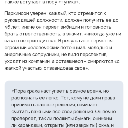
также вступает в пору «тупика».
Паркинсон уверен: каждый, кто стремится к
руководящей должности, должен получить ее до
46 лет, иначе он теряет амбиции и готовность
брать ответственность, а значит, «никогда уже ни
на что не пригодится». В результате теряется
огромный человеческий потенциал: молодые и
энергичные сотрудники, не видя перспектив,
уходят из компании, а оставшиеся – смиряются «с
жалкой участью, отзавидовав свое».
«Пора краха наступает в разное время, но
распознать ее легко. Тот, кому не дали права
принимать важные решения, начинает
считать важными все свои решения. Он вечно
проверяет, так ли подшиты бумаги, очинены
ли карандаши, открыты (или закрыты) окна, и