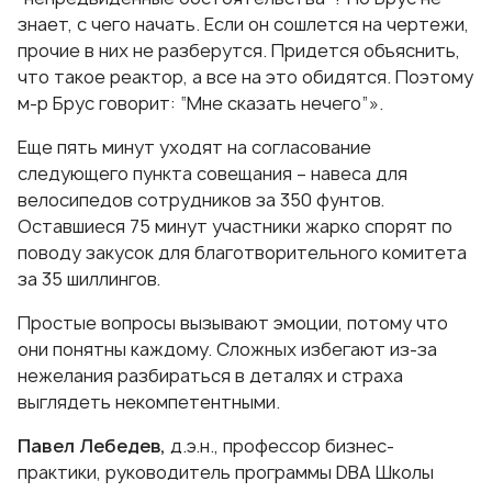
знает, с чего начать. Если он сошлется на чертежи,
прочие в них не разберутся. Придется объяснить,
что такое реактор, а все на это обидятся. Поэтому
м-р Брус говорит: “Мне сказать нечего”».
Еще пять минут уходят на согласование
следующего пункта совещания – навеса для
велосипедов сотрудников за 350 фунтов.
Оставшиеся 75 минут участники жарко спорят по
поводу закусок для благотворительного комитета
за 35 шиллингов.
Простые вопросы вызывают эмоции, потому что
они понятны каждому. Сложных избегают из-за
нежелания разбираться в деталях и страха
выглядеть некомпетентными.
Павел Лебедев,
д.э.н., профессор бизнес-
практики, руководитель программы DBA Школы