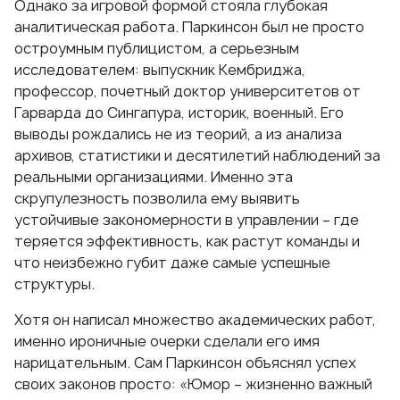
Однако за игровой формой стояла глубокая
аналитическая работа. Паркинсон был не просто
остроумным публицистом, а серьезным
исследователем: выпускник Кембриджа,
профессор, почетный доктор университетов от
Гарварда до Сингапура, историк, военный. Его
выводы рождались не из теорий, а из анализа
архивов, статистики и десятилетий наблюдений за
реальными организациями. Именно эта
скрупулезность позволила ему выявить
устойчивые закономерности в управлении – где
теряется эффективность, как растут команды и
что неизбежно губит даже самые успешные
структуры.
Хотя он написал множество академических работ,
именно ироничные очерки сделали его имя
нарицательным. Сам Паркинсон объяснял успех
своих законов просто: «Юмор – жизненно важный