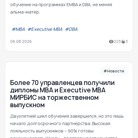
обучение на программах EMBA и DBA, не меняя
альма-матер.
#МВА
#Executive MBA
#DBA
06.08.2026
223
3
#Новости
Более 70 управленцев получили
дипломы MBA и Executive MBA
МИРБИС на торжественном
выпускном
Двухлетний цикл обучения завершился, но это лишь
начало долгосрочного партнерства. Высокая
лояльность выпускников – 90% готовы