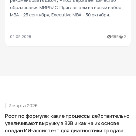
рекомендовать Школу – подтверждает качество
образования МИРБИС. Приглашаем на новый набор:
MBA – 25 сентября, Executive MBA – 30 октября.
04.08.2026
368
2
3 марта 2026
Рост по формуле: какие процессы действительно
увеличивают выручку в B2B и как на их основе
создан ИИ-ассистент для диагностики продаж