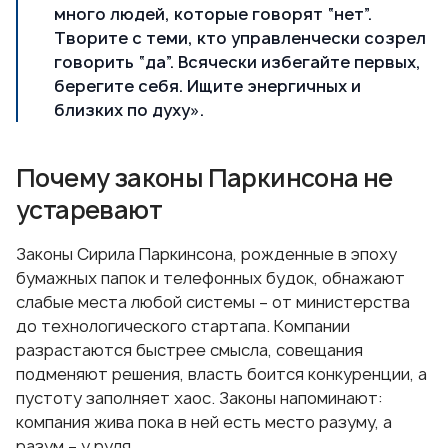
много людей, которые говорят “нет”.
Творите с теми, кто управленчески созрел
говорить “да”. Всячески избегайте первых,
берегите себя. Ищите энергичных и
близких по духу».
Почему законы Паркинсона не
устаревают
Законы Сирила Паркинсона, рожденные в эпоху
бумажных папок и телефонных будок, обнажают
слабые места любой системы – от министерства
до технологического стартапа. Компании
разрастаются быстрее смысла, совещания
подменяют решения, власть боится конкуренции, а
пустоту заполняет хаос. Законы напоминают:
компания жива пока в ней есть место разуму, а
разум – у руля.