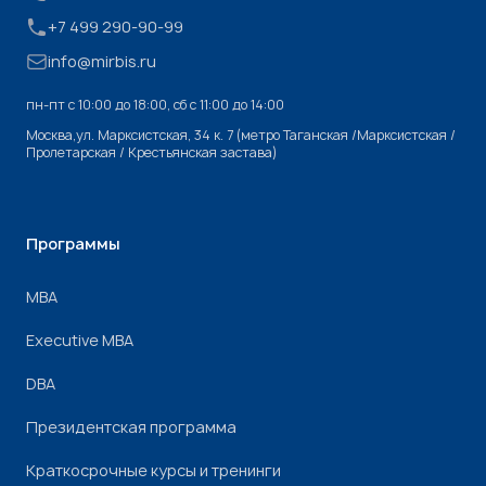
+7 499 290-90-99
info@mirbis.ru
пн-пт с 10:00 до 18:00, cб с 11:00 до 14:00
Москва,ул. Марксистская, 34 к. 7 (метро Таганская /Марксистская /
Пролетарская / Крестьянская застава)
Программы
МВА
Executive MBA
DBA
Президентская программа
Краткосрочные курсы и тренинги