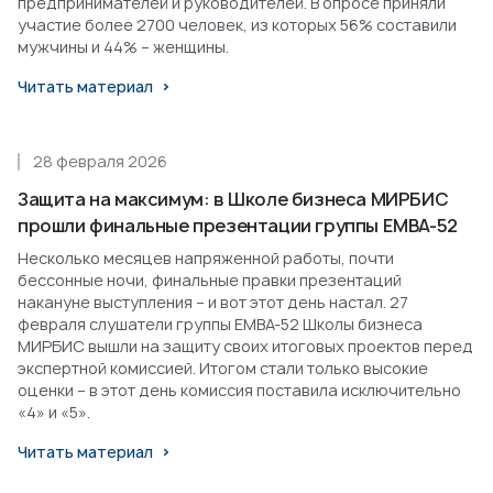
предпринимателей и руководителей. В опросе приняли
участие более 2700 человек, из которых 56% составили
мужчины и 44% – женщины.
Читать материал
28 февраля 2026
Защита на максимум: в Школе бизнеса МИРБИС
прошли финальные презентации группы EMBA-52
Несколько месяцев напряженной работы, почти
бессонные ночи, финальные правки презентаций
накануне выступления – и вот этот день настал. 27
февраля слушатели группы EMBA-52 Школы бизнеса
МИРБИС вышли на защиту своих итоговых проектов перед
экспертной комиссией. Итогом стали только высокие
оценки – в этот день комиссия поставила исключительно
«4» и «5».
Читать материал