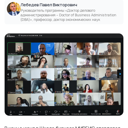
Лебедев Павел Викторович
Руководитель программы «Доктор делового
администрирования – Doctor of Business Administration
(DВА)», профессор, доктор экономических наук