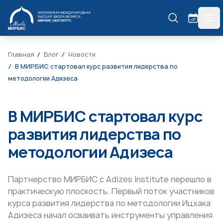
МИРБИС
гла
Главная
Блог
Новости
В МИРБИС стартовал курс развития лидерства по
методологии Адизеса
В МИРБИС стартовал курс
развития лидерства по
методологии Адизеса
Партнерство МИРБИС с Adizes Institute перешло в
практическую плоскость. Первый поток участников
курса развития лидерства по методологии Ицхака
Адизеса начал осваивать инструменты управления