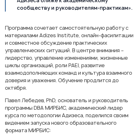
Адизеса ближе к академическому
сообществу и руководителям-практикам».
Программа сочетает самостоятельную работу с
материалами Adizes Institute, онлайн-фасилитации
и совместное обсуждение практических
управленческих ситуаций. В центре внимания –
лидерство, управление изменениями, жизненные
циклы организаций, роли PAEI, развитие
взаимодополняющих команд и культура взаимного
доверия и уважения. Обучение продлится до
октября.
Павел Лебедев
, РhD, основатель и руководитель
программы DBA МИРБИС, академический лидер
курса по методологии Адизеса, поделился своим
видением запуска нового образовательного
формата МИРБИС: