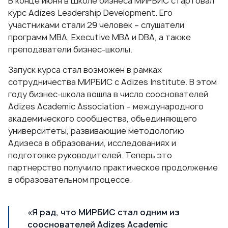
В конце июня в Школе бизнеса МИРБИС стартовал
курс Adizes Leadership Development. Его
участниками стали 29 человек – слушатели
программ MBA, Executive MBA и DBA, а также
преподаватели бизнес-школы.
Запуск курса стал возможен в рамках
сотрудничества МИРБИС с Adizes Institute. В этом
году бизнес-школа вошла в число сооснователей
Adizes Academic Association – международного
академического сообщества, объединяющего
университеты, развивающие методологию
Адизеса в образовании, исследованиях и
подготовке руководителей. Теперь это
партнерство получило практическое продолжение
в образовательном процессе.
«Я рад, что МИРБИС стал одним из
сооснователей Adizes Academic