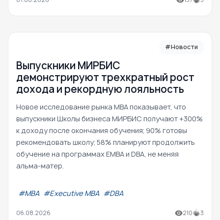
#Новости
Выпускники МИРБИС
демонстрируют трехкратный рост
дохода и рекордную лояльность
Новое исследование рынка MBA показывает, что
выпускники Школы бизнеса МИРБИС получают +300%
к доходу после окончания обучения; 90% готовы
рекомендовать школу; 58% планируют продолжить
обучение на программах EMBA и DBA, не меняя
альма-матер.
#МВА
#Executive MBA
#DBA
06.08.2026
210
3