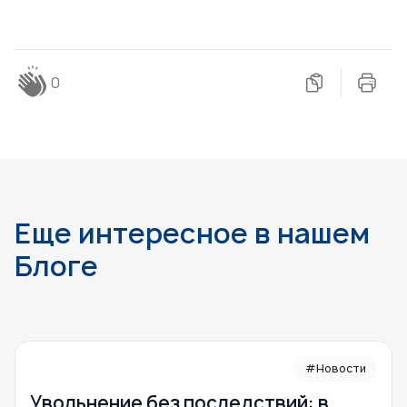
0
Еще интересное в нашем
Блоге
#Новости
Увольнение без последствий: в