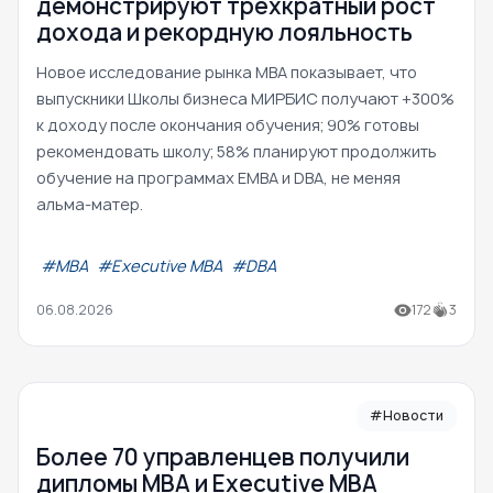
демонстрируют трехкратный рост
дохода и рекордную лояльность
Новое исследование рынка MBA показывает, что
выпускники Школы бизнеса МИРБИС получают +300%
к доходу после окончания обучения; 90% готовы
рекомендовать школу; 58% планируют продолжить
обучение на программах EMBA и DBA, не меняя
альма-матер.
#МВА
#Executive MBA
#DBA
06.08.2026
172
3
#Новости
Более 70 управленцев получили
дипломы MBA и Executive MBA