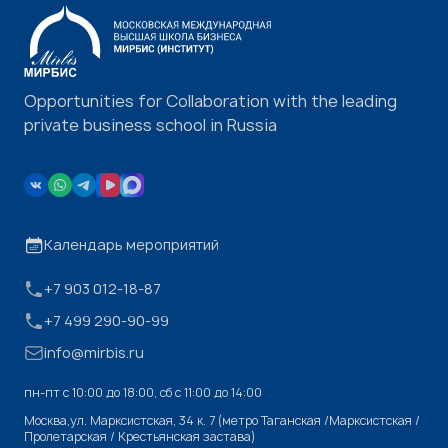
Opportunities for Collaboration with the leading
private business school in Russia
Календарь мероприятий
+7 903 012-18-87
+7 499 290-90-99
info@mirbis.ru
пн-пт с 10:00 до 18:00, cб с 11:00 до 14:00
Москва,ул. Марксистская, 34 к. 7 (метро Таганская /Марксистская /
Пролетарская / Крестьянская застава)