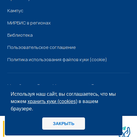
Кампус
МИРБИС в регионах
Библиотека
Пользовательское соглашение
Политика использования файлов куки (cookie)
Минобрнауки России
Минпросвещения России
Роскомнадзор
Рособрнадзор
Используя наш сайт, вы соглашаетесь, что мы
© «МИРБИС», 2026
можем
хранить куки (cookies)
в вашем
браузере.
ЗАКРЫТЬ
06.08
14:56
МИРБИС - Школа бизнеса А вы как