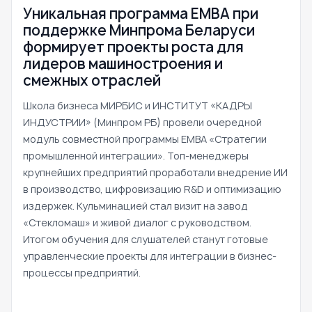
Уникальная программа ЕМВА при
поддержке Минпрома Беларуси
формирует проекты роста для
лидеров машиностроения и
смежных отраслей
Школа бизнеса МИРБИС и ИНСТИТУТ «КАДРЫ
ИНДУСТРИИ» (Минпром РБ) провели очередной
модуль совместной программы EMBA «Стратегии
промышленной интеграции». Топ-менеджеры
крупнейших предприятий проработали внедрение ИИ
в производство, цифровизацию R&D и оптимизацию
издержек. Кульминацией стал визит на завод
«Стекломаш» и живой диалог с руководством.
Итогом обучения для слушателей станут готовые
управленческие проекты для интеграции в бизнес-
процессы предприятий.