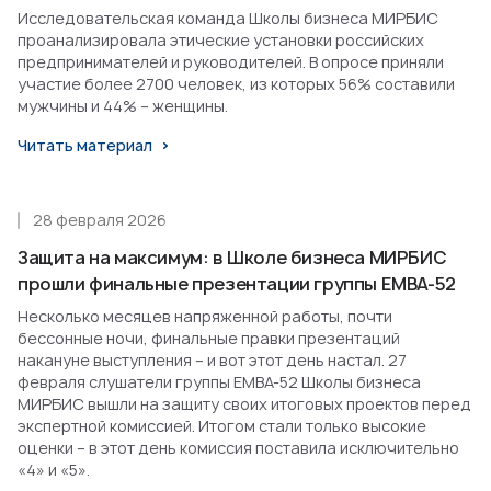
Исследовательская команда Школы бизнеса МИРБИС
проанализировала этические установки российских
предпринимателей и руководителей. В опросе приняли
участие более 2700 человек, из которых 56% составили
мужчины и 44% – женщины.
Читать материал
28 февраля 2026
Защита на максимум: в Школе бизнеса МИРБИС
прошли финальные презентации группы EMBA-52
Несколько месяцев напряженной работы, почти
бессонные ночи, финальные правки презентаций
накануне выступления – и вот этот день настал. 27
февраля слушатели группы EMBA-52 Школы бизнеса
МИРБИС вышли на защиту своих итоговых проектов перед
экспертной комиссией. Итогом стали только высокие
оценки – в этот день комиссия поставила исключительно
«4» и «5».