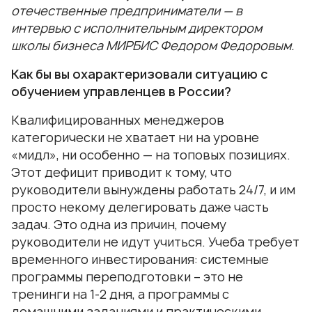
отечественные предприниматели — в
интервью с исполнительным директором
школы бизнеса МИРБИС Федором Федоровым.
Как бы вы охарактеризовали ситуацию с
обучением управленцев в России?
Квалифицированных менеджеров
категорически не хватает ни на уровне
«мидл», ни особенно — на топовых позициях.
Этот дефицит приводит к тому, что
руководители вынуждены работать 24/7, и им
просто некому делегировать даже часть
задач. Это одна из причин, почему
руководители не идут учиться. Учеба требует
временного инвестирования: системные
программы переподготовки – это не
тренинги на 1-2 дня, а программы с
домашними заданиями и практическими