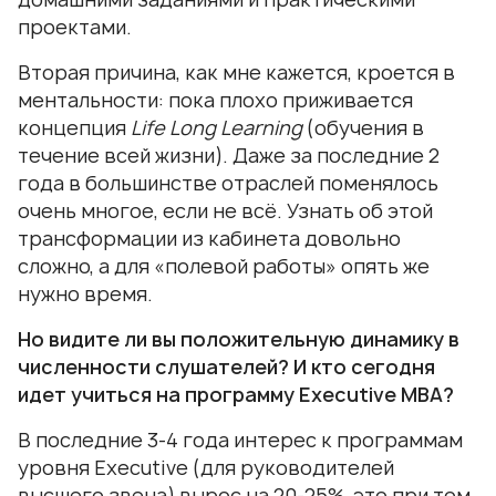
проектами.
Вторая причина, как мне кажется, кроется в
ментальности: пока плохо приживается
концепция
Life Long Learning
(обучения в
течение всей жизни). Даже за последние 2
года в большинстве отраслей поменялось
очень многое, если не всё. Узнать об этой
трансформации из кабинета довольно
сложно, а для «полевой работы» опять же
нужно время.
Но видите ли вы положительную динамику в
численности слушателей? И кто сегодня
идет учиться на программу Executive MBA?
В последние 3-4 года интерес к программам
уровня Executive (для руководителей
высшего звена) вырос на 20-25%, это при том,