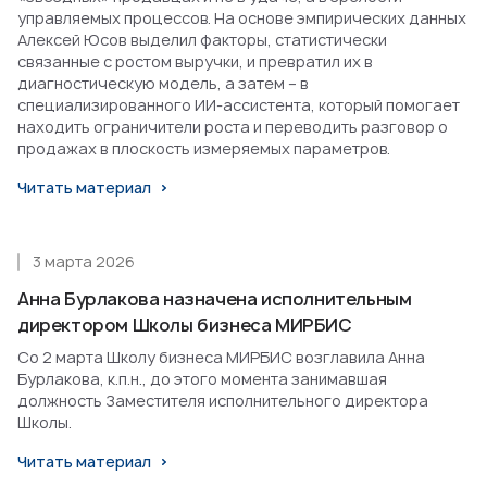
управляемых процессов. На основе эмпирических данных
Алексей Юсов выделил факторы, статистически
связанные с ростом выручки, и превратил их в
диагностическую модель, а затем – в
специализированного ИИ-ассистента, который помогает
находить ограничители роста и переводить разговор о
продажах в плоскость измеряемых параметров.
Читать материал
3 марта 2026
Анна Бурлакова назначена исполнительным
директором Школы бизнеса МИРБИС
Со 2 марта Школу бизнеса МИРБИС возглавила Анна
Бурлакова, к.п.н., до этого момента занимавшая
должность Заместителя исполнительного директора
Школы.
Читать материал