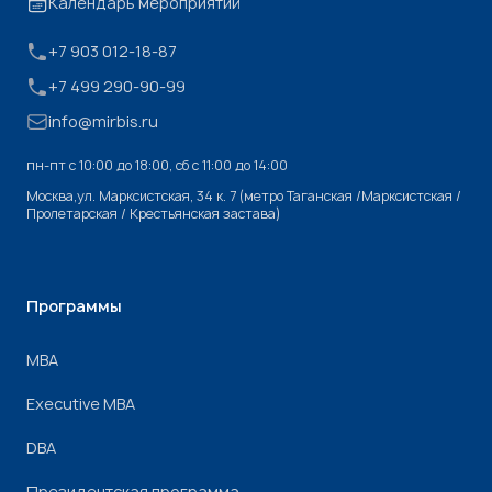
Календарь мероприятий
+7 903 012-18-87
+7 499 290-90-99
info@mirbis.ru
пн-пт с 10:00 до 18:00, cб с 11:00 до 14:00
Москва,ул. Марксистская, 34 к. 7 (метро Таганская /Марксистская /
Пролетарская / Крестьянская застава)
Программы
МВА
Executive MBA
DBA
Президентская программа