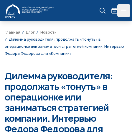
МИРБИС
гла
Главная
Блог
Новости
Дилемма руководителя: продолжать «тонуть» в
операционке или заниматься стратегией компании. Интервью
Федора Федорова для «Компании»
Дилемма руководителя:
продолжать «тонуть» в
операционке или
заниматься стратегией
компании. Интервью
Федора Федорова для