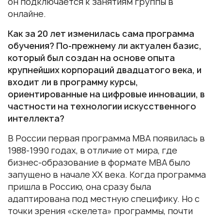
он подключается к занятиям группы в
онлайне.
Как за 20 лет изменилась сама программа
обучения? По-прежнему ли актуален базис,
который был создан на основе опыта
крупнейших корпораций двадцатого века, и
входит ли в программу курсы,
ориентированные на цифровые инновации, в
частности на технологии искусственного
интеллекта?
В России первая программа MBA появилась в
1988-1990 годах, в отличие от мира, где
бизнес-образование в формате МВА было
запущено в начале XX века. Когда программа
пришла в Россию, она сразу была
адаптирована под местную специфику. Но с
точки зрения «скелета» программы, почти