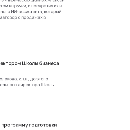
ом выручки, и превратил их в
нного ИИ-ассистента, который
разговор о продажах в
ректором Школы бизнеса
акова, к.п.н., до этого
ельного директора Школы.
 программу подготовки