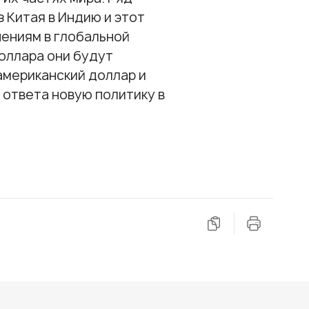
 Китая в Индию и этот
нениям в глобальной
доллара они будут
 американский доллар и
 ответа новую политику в