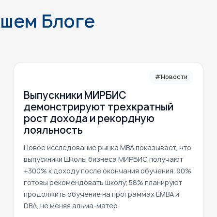
ашем Блоге
#Новости
Выпускники МИРБИС
демонстрируют трехкратный
рост дохода и рекордную
лояльность
Новое исследование рынка MBA показывает, что
выпускники Школы бизнеса МИРБИС получают
+300% к доходу после окончания обучения; 90%
готовы рекомендовать школу; 58% планируют
продолжить обучение на программах EMBA и
DBA, не меняя альма-матер.