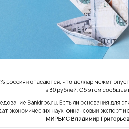
% россиян опасаются, что доллар может опусти
в 30 рублей. Об этом сообщае
едование Bankiros.ru. Есть ли основания для э
дат экономических наук, финансовый эксперт и
МИРБИС Владимир Григорьев