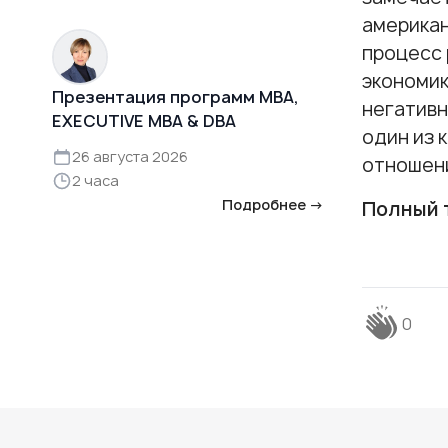
американ
процесс 
экономик
Презентация программ MBA,
негативн
EXECUTIVE MBA & DBA
один из 
26 августа 2026
отношени
2 часа
Подробнее →
Полный т
0