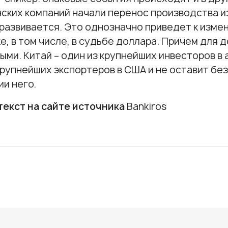
ских компаний начали перенос производства из
развивается. Это однозначно приведет к изме
е, в том числе, в судьбе доллара. Причем для 
ыми. Китай – один из крупнейших инвесторов в
крупнейших экспортеров в США и не оставит без
и него.
екст на сайте источника
Bankiros