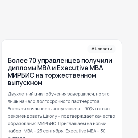
#Новости
Более 70 управленцев получили
дипломы MBA и Executive MBA
МИРБИС на торжественном
выпускном
Двухлетний цикл обучения завершился, но это
лишь начало долгосрочного партнерства.
Высокая лояльность выпускников – 90% готовы
рекомендовать Школу – подтверждает качество
образования МИРБИС. Приглашаем на новый
набор: MBA – 25 сентября, Executive MBA – 30