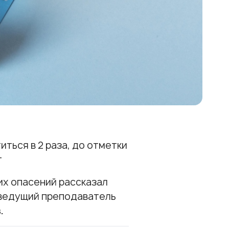
ться в 2 раза, до отметки
т
тих опасений рассказал
 ведущий преподаватель
.