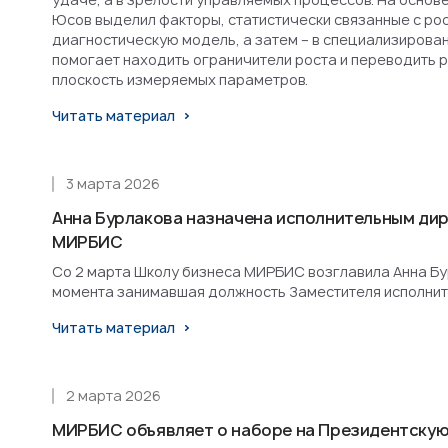
Юсов выделил факторы, статистически связанные с рост
диагностическую модель, а затем – в специализирова
помогает находить ограничители роста и переводить 
плоскость измеряемых параметров.
Читать материал
3 марта 2026
Анна Бурлакова назначена исполнительным ди
МИРБИС
Со 2 марта Школу бизнеса МИРБИС возглавила Анна Бурл
момента занимавшая должность Заместителя исполнит
Читать материал
2 марта 2026
МИРБИС объявляет о наборе на Президентскую