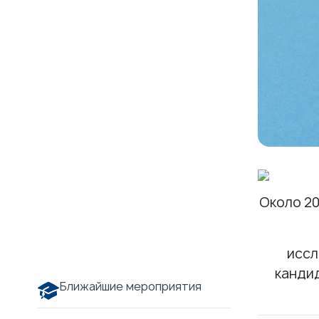
Около 20
иссл
канди
Ближайшие мероприятия