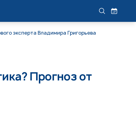
ового эксперта Владимира Григорьева
тика? Прогноз от