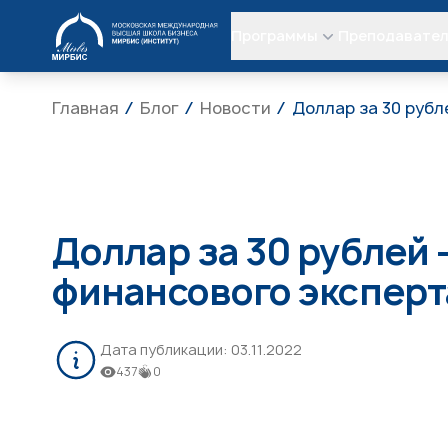
МИРБИС
Программы
Преподавате
Главная
Блог
Новости
Доллар за 30 рубл
Доллар за 30 рублей 
финансового эксперт
Дата публикации:
03.11.2022
437
0