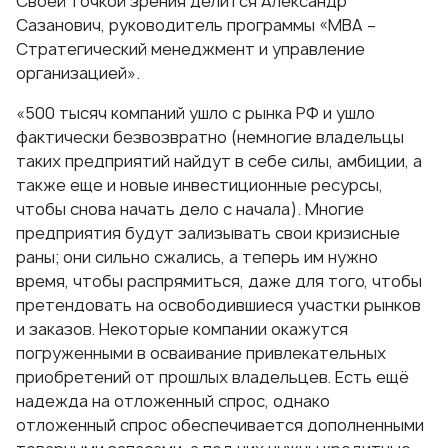
Своей точкой зрения делится Александр
Сазанович, руководитель программы
«МВА –
Стратегический менеджмент и управление
организацией».
«500 тысяч компаний ушло с рынка РФ и ушло
фактически безвозвратно (немногие владельцы
таких предприятий найдут в себе силы, амбиции, а
также еще и новые инвестиционные ресурсы,
чтобы снова начать дело с начала). Многие
предприятия будут зализывать свои кризисные
раны; они сильно сжались, а теперь им нужно
время, чтобы распрямиться, даже для того, чтобы
претендовать на освободившиеся участки рынков
и заказов. Некоторые компании окажутся
погруженными в осваивание привлекательных
приобретений от прошлых владельцев. Есть ещё
надежда на отложенный спрос, однако
отложенный спрос обеспечивается дополненными