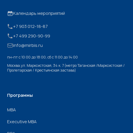
Календарь мероприятий
+7 903 012-18-87
+7 499 290-90-99
info@mirbis.ru
пн-пт с 10:00 до 18:00, cб с 11:00 до 14:00
Москва,ул. Марксистская, 34 к. 7 (метро Таганская /Марксистская /
Пролетарская / Крестьянская застава)
Программы
МВА
Executive MBA