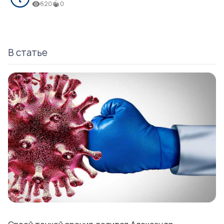
620
0
В статье