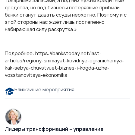
товарными запасами, а под них нужны кредитные
средства, но под бизнесы потерявшие прибыли
банки станут давать ссуды неохотно. Поэтому и с
этой стороны нас ждёт лишь постепенно
набирающая силу раскрутка.»
Подробнее:
https://bankstoday.net/last-
articles/regiony-snimayut-kovidnye-ogranicheniya-
kak-sebya-chuvstvuet-biznes-i-kogda-uzhe-
vosstanovitsya-ekonomika
Ближайшие мероприятия
Лидеры трансформаций – управление