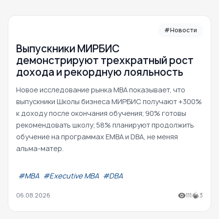
#Новости
Выпускники МИРБИС
демонстрируют трехкратный рост
дохода и рекордную лояльность
Новое исследование рынка MBA показывает, что
выпускники Школы бизнеса МИРБИС получают +300%
к доходу после окончания обучения; 90% готовы
рекомендовать школу; 58% планируют продолжить
обучение на программах EMBA и DBA, не меняя
альма-матер.
#МВА
#Executive MBA
#DBA
06.08.2026
111
3