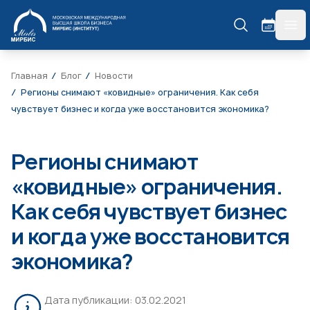
МИРБИС
гла
Главная
Блог
Новости
Регионы снимают «ковидные» ограничения. Как себя
чувствует бизнес и когда уже восстановится экономика?
Регионы снимают
«ковидные» ограничения.
Как себя чувствует бизнес
и когда уже восстановится
экономика?
Дата публикации:
03.02.2021