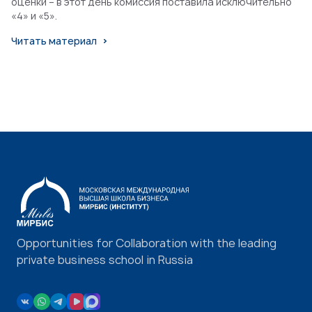
оценки – в этот день комиссия поставила исключительно
«4» и «5».
Читать материал
Opportunities for Collaboration with the leading
private business school in Russia