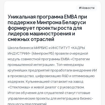
#Новости
Уникальная программа ЕМВА при
поддержке Минпрома Беларуси
формирует проекты роста для
лидеров машиностроения и
смежных отраслей
Школа бизнеса МИРБИС и ИНСТИТУТ «КАДРЫ
ИНДУСТРИИ» (Минпром РБ) провели очередной
модуль совместной программы EMBA «Стратегии
промышленной интеграции». Топ-менеджеры
крупнейших предприятий проработали внедрение ИИ
в производство, цифровизацию R&D и оптимизацию
издержек. Кульминацией стал визит на завод
«Стекломаш» и живой диалог с руководством.
Итогом обучения для слушателей станут готовые
управленческие проекты для интеграции в бизнес-
процессы предприятий.