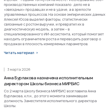
производственных компаний показало: дело не в
«звездных» продавцах и не в удаче, а в зрелости
управляемых процессов. На основе эмпирических данных
Алексей Юсов выделил факторы, статистически
связанные с ростом выручки, и превратил их в
диагностическую модель, а затем – в
специализированного ИИ-ассистента, который помогает
находить ограничители роста и переводить разговор о
продажах в плоскость измеряемых параметров.
Читать материал
3 марта 2026
Анна Бурлакова назначена исполнительным
директором Школы бизнеса МИРБИС
Со 2 марта Школу бизнеса МИРБИС возглавила Анна
Бурлакова, к.п.н., до этого момента занимавшая
должность Заместителя исполнительного директора
Школы.