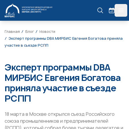
МИРБИС
гла
Главная
Блог
Новости
Эксперт программы DBA МИРБИС Евгения Богатова приняла
участие в съезде РСПП
Эксперт программы DBA
МИРБИС Евгения Богатова
приняла участие в съезде
РСПП
18 марта в Москве открылся съезд Российского
союза промышленников и предпринимателей
(РСПП), который собрал более тысячи делегатов и