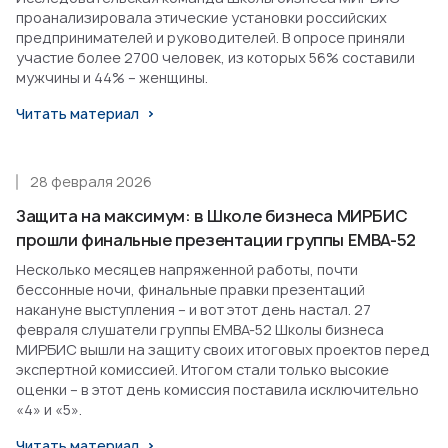
проанализировала этические установки российских
предпринимателей и руководителей. В опросе приняли
участие более 2700 человек, из которых 56% составили
мужчины и 44% – женщины.
Читать материал
28 февраля 2026
Защита на максимум: в Школе бизнеса МИРБИС
прошли финальные презентации группы EMBA-52
Несколько месяцев напряженной работы, почти
бессонные ночи, финальные правки презентаций
накануне выступления – и вот этот день настал. 27
февраля слушатели группы EMBA-52 Школы бизнеса
МИРБИС вышли на защиту своих итоговых проектов перед
экспертной комиссией. Итогом стали только высокие
оценки – в этот день комиссия поставила исключительно
«4» и «5».
Читать материал