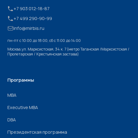
+7 903 012-18-87
+7 499 290-90-99
info@mirbis.ru
пн-пт с 10:00 до 18:00, cб с 11:00 до 14:00
Москва,ул. Марксистская, 34 к. 7 (метро Таганская /Марксистская /
Пролетарская / Крестьянская застава)
Программы
МВА
Executive MBA
DBA
Президентская программа