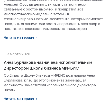
Алексей Юсов выделил факторы, статистически
связанные с ростом выручки, и превратил их в
диагностическую модель, а затем – в
специализированного ИИ-ассистента, который помогает
находить ограничители роста и переводить разговор о
продажах в плоскость измеряемых параметров.
Читать материал
3 марта 2026
Анна Бурлакова назначена исполнительным
директором Школы бизнеса МИРБИС
Со 2 марта Школу бизнеса МИРБИС возглавила Анна
Бурлакова, к.п.н., до этого момента занимавшая
должность Заместителя исполнительного директора
Школы.
Читать материал