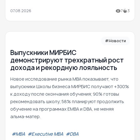
07.08.2026
7
3
#Новости
Выпускники МИРБИС
демонстрируют трехкратный рост
дохода и рекордную лояльность
Новое исследование рынка MBA показывает, что
выпускники Школы бизнеса МИРБИС получают +300%
к доходу после окончания обучения; 90% готовы
рекомендовать школу; 58% планируют продолжить
обучение на программах EMBA и DBA, не меняя
альма-матер.
#МВА
#Executive MBA
#DBA