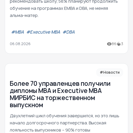
рекомендовать школу; 58% планируют продолжить
обучение на программах EMBA и DBA, не меняя
альма-матер.
#МВА
#Executive MBA
#DBA
06.08.2026
86
3
#Новости
Более 70 управленцев получили
дипломы MBA и Executive MBA
МИРБИС на торжественном
выпускном
Двухлетний цикл обучения завершился, но это лишь
начало долгосрочного партнерства. Высокая
лояльность выпускников – 90% готовы