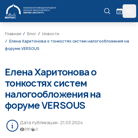
МИРБИС
гла
Главная
Блог
Новости
Елена Харитонова о тонкостях систем налогообложения на
форуме VERSOUS
Елена Харитонова о
тонкостях систем
налогообложения на
форуме VERSOUS
Дата публикации:
21.03.2024
381
0