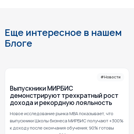
Еще интересное в нашем
Блоге
#Новости
Выпускники МИРБИС
демонстрируют трехкратный рост
дохода и рекордную лояльность
Новое исследование рынка MBA показывает, что
выпускники Школы бизнеса МИРБИС получают +300%
к доходу после окончания обучения; 90% готовы