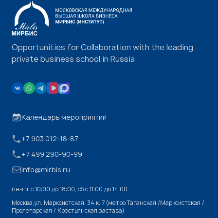
Opportunities for Collaboration with the leading
private business school in Russia
Календарь мероприятий
+7 903 012-18-87
+7 499 290-90-99
info@mirbis.ru
пн-пт с 10:00 до 18:00, cб с 11:00 до 14:00
Москва,ул. Марксистская, 34 к. 7 (метро Таганская /Марксистская /
Пролетарская / Крестьянская застава)