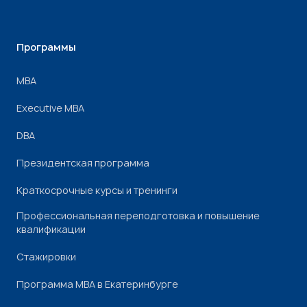
Программы
МВА
Executive MBA
DBA
Президентская программа
Краткосрочные курсы и тренинги
Профессиональная переподготовка и повышение
квалификации
Стажировки
Программа МВА в Екатеринбурге