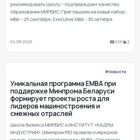
рекомендовать Школу – подтверждает качество
образования МИРБИС. Приглашаем на новый набор:
MBA – 25 сентября, Executive MBA – 30 октября.
04.08.2026
226
2
#Новости
Уникальная программа ЕМВА при
поддержке Минпрома Беларуси
формирует проекты роста для
лидеров машиностроения и
смежных отраслей
Школа бизнеса МИРБИС и ИНСТИТУТ «КАДРЫ
ИНДУСТРИИ» (Минпром РБ) провели очередной
модуль совместной программы EMBA «Стратегии