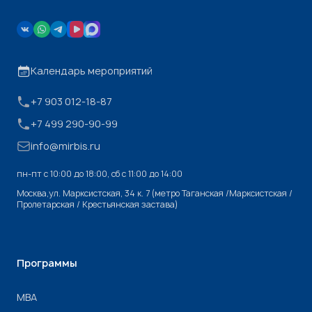
Календарь мероприятий
+7 903 012-18-87
+7 499 290-90-99
info@mirbis.ru
пн-пт с 10:00 до 18:00, cб с 11:00 до 14:00
Москва,ул. Марксистская, 34 к. 7 (метро Таганская /Марксистская /
Пролетарская / Крестьянская застава)
Программы
МВА