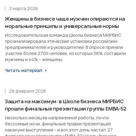
2 марта 2026
Женщины в бизнесе чаще мужчин опираются на
моральные принципы и универсальные нормы
Исследовательская команда Школы бизнеса МИРБИС
проанализировала этические установки российских
предпринимателей и руководителей. В опросе приняли
участие более 2700 человек, из которых 56% составили
мужчины и 44% – женщины.
Читать материал
28 февраля 2026
Защита на максимум: в Школе бизнеса МИРБИС
прошли финальные презентации группы EMBA-52
Несколько месяцев напряженной работы, почти
бессонные ночи, финальные правки презентаций
накануне выступления – и вот этот день настал. 27
февраля слушатели группы EMBA-52 Школы бизнеса