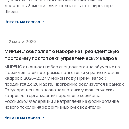
должность Заместителя исполнительного директора
Школы.
Читать материал
2 марта 2026
МИРБИС объявляет о наборе на Президентскую
программу подготовки управленческих кадров
МИРБИС открывает набор специалистов на обучение по
Президентской программе подготовки управленческих
кадров в 2026–2027 учебном году. Прием заявок
продлится до 20 марта. Программа реализуется в рамках
Государственного плана подготовки управленческих
кадров для организаций народного хозяйства
Российской Федерации и направлена на формирование
нового поколения эффективных руководителей.
Читать материал