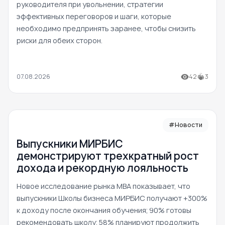
руководителя при увольнении, стратегии
эффективных переговоров и шаги, которые
необходимо предпринять заранее, чтобы снизить
риски для обеих сторон.
07.08.2026
42
3
#Новости
Выпускники МИРБИС
демонстрируют трехкратный рост
дохода и рекордную лояльность
Новое исследование рынка MBA показывает, что
выпускники Школы бизнеса МИРБИС получают +300%
к доходу после окончания обучения; 90% готовы
рекомендовать школу; 58% планируют продолжить