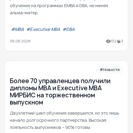
обучение на программах EMBA и DBA, не меняя
альма-матер.
#МВА
#Executive MBA
#DBA
06.08.2026
132
3
#Новости
Более 70 управленцев получили
дипломы MBA и Executive MBA
МИРБИС на торжественном
выпускном
Двухлетний цикл обучения завершился, но это лишь
начало долгосрочного партнерства. Высокая
лояльность выпускников – 90% готовы