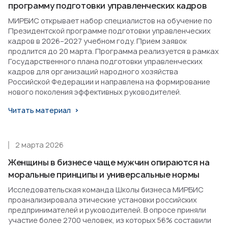
программу подготовки управленческих кадров
МИРБИС открывает набор специалистов на обучение по
Президентской программе подготовки управленческих
кадров в 2026–2027 учебном году. Прием заявок
продлится до 20 марта. Программа реализуется в рамках
Государственного плана подготовки управленческих
кадров для организаций народного хозяйства
Российской Федерации и направлена на формирование
нового поколения эффективных руководителей.
Читать материал
2 марта 2026
Женщины в бизнесе чаще мужчин опираются на
моральные принципы и универсальные нормы
Исследовательская команда Школы бизнеса МИРБИС
проанализировала этические установки российских
предпринимателей и руководителей. В опросе приняли
участие более 2700 человек, из которых 56% составили