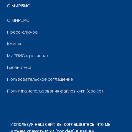
О МИРБИС
О МИРБИС
Пресс-служба
Кампус
МИРБИС в регионах
Библиотека
Пользовательское соглашение
Политика использования файлов куки (cookie)
Минобрнауки России
Минпросвещения России
Роскомнадзор
Рособрнадзор
Используя наш сайт, вы соглашаетесь, что мы
© «МИРБИС», 2026
можем
хранить куки (cookies)
в вашем