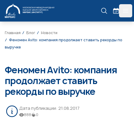
МИРБИС
гла
Главная
Блог
Новости
Феномен Avito: компания продолжает ставить рекорды по
выручке
Феномен Avito: компания
продолжает ставить
рекорды по выручке
Дата публикации:
21.08.2017
888
0