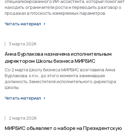
специализированного ИИ-ассистента, который помогает
находить ограничители роста и переводить разговор о
продажах в плоскость измеряемых параметров.
Читать материал
3 марта 2026
Анна Бурлакова назначена исполнительным
директором Школы бизнеса МИРБИС
Со 2 марта Школу бизнеса МИРБИС возглавила Анна
Бурлакова, к.п.н., до этого момента занимавшая
должность Заместителя исполнительного директора
Школы.
Читать материал
2 марта 2026
МИРБИС объявляет о наборе на Президентскую