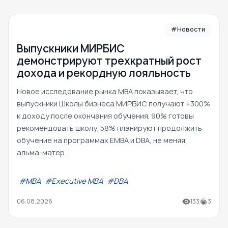
#Новости
Выпускники МИРБИС
демонстрируют трехкратный рост
дохода и рекордную лояльность
Новое исследование рынка MBA показывает, что
выпускники Школы бизнеса МИРБИС получают +300%
к доходу после окончания обучения; 90% готовы
рекомендовать школу; 58% планируют продолжить
обучение на программах EMBA и DBA, не меняя
альма-матер.
#МВА
#Executive MBA
#DBA
06.08.2026
133
3