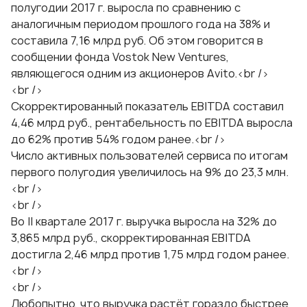
полугодии 2017 г. выросла по сравнению с
аналогичным периодом прошлого года на 38% и
составила 7,16 млрд руб. Об этом говорится в
сообщении фонда Vostok New Ventures,
являющегося одним из акционеров Avito.<br />
<br />
Скорректированный показатель EBITDA составил
4,46 млрд руб., рентабельность по EBITDA выросла
до 62% против 54% годом ранее.<br />
Число активных пользователей сервиса по итогам
первого полугодия увеличилось на 9% до 23,3 млн.
<br />
<br />
Во II квартале 2017 г. выручка выросла на 32% до
3,865 млрд руб., скорректированная EBITDA
достигла 2,46 млрд против 1,75 млрд годом ранее.
<br />
<br />
Любопытно, что выручка растёт гораздо быстрее