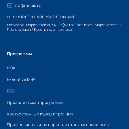
info@mirbis.ru
пн-пт с 10:00 до 18:00, cб с 11:00 до 14:00
Москва,ул. Марксистская, 34 к. 7 (метро Таганская /Марксистская /
Пролетарская / Крестьянская застава)
Программы
МВА
Executive MBA
DBA
Президентская программа
Краткосрочные курсы и тренинги
Профессиональная переподготовка и повышение