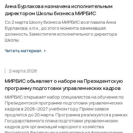
Анна Бурлакова назначена исполнительным
директором Школы бизнеса МИРБИС
Со 2 марта Школу бизнеса МИРБИС возглавила Анна
Бурлакова, к.п.н., до этого момента занимавшая
должность Заместителя исполнительного директора
Школы.
Читать материал
2 марта 2026
МИРБИС объявляет о наборе на Президентскую
программу подготовки управленческих кадров
МИРБИС открывает набор специалистов на обучение по
Президентской программе подготовки управленческих
кадров в 2026–2027 учебном году. Прием заявок
продлится до 20 марта. Программа реализуется в рамках
Государственного плана подготовки управленческих
кадров для организаций народного хозяйства
Российской Федерации и направлена на формирование