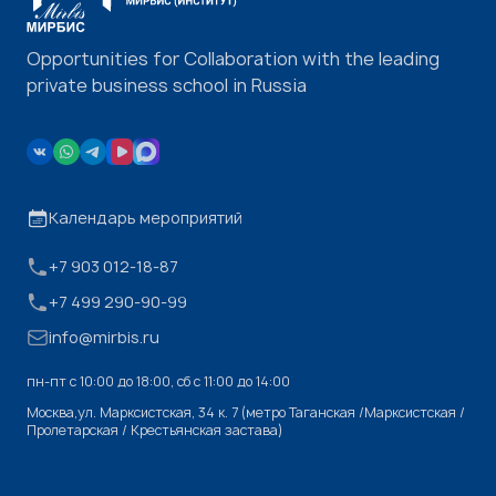
Opportunities for Collaboration with the leading
private business school in Russia
Календарь мероприятий
+7 903 012-18-87
+7 499 290-90-99
info@mirbis.ru
пн-пт с 10:00 до 18:00, cб с 11:00 до 14:00
Москва,ул. Марксистская, 34 к. 7 (метро Таганская /Марксистская /
Пролетарская / Крестьянская застава)