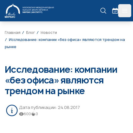
МИРБИС
гла
Главная
Блог
Новости
Исследование: компании «без офиса» являются трендом на
рынке
Исследование: компании
«без офиса» являются
трендом на рынке
Дата публикации:
24.08.2017
600
0