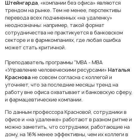
Штейнгарда
, «компании без офиса» являются
трендом на рынке. Тем не менее, перспективы
перевода всех подчиненных «на удаленку»
неоднозначны: например, такой формат
сотрудничества не практикуется в банковском
секторе и в фармкомпаниях, где любая ошибка
может стать критичной.
Преподаватель программы "МВА -
МВА
«Управление человеческими ресурсами»
Наталья
Краснова
не совсем согласна с коллегой и
уточняет, что за последние месяцы тренд на
работу вне офиса охватывает и банковскую сферу,
и фармацевтические компании.
По данным профессора Красновой, сотрудники в
офисе и «на удаленке» работают в разном ритме и
можно заметить, что сотрудники, работающие на
дому, на 16% менее эффективны, чем их коллеги в