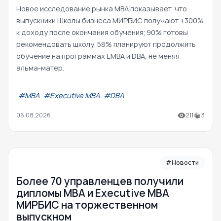
Новое исследование рынка MBA показывает, что
выпускники Школы бизнеса МИРБИС получают +300%
к доходу после окончания обучения; 90% готовы
рекомендовать школу; 58% планируют продолжить
обучение на программах EMBA и DBA, не меняя
альма-матер.
#МВА
#Executive MBA
#DBA
06.08.2026
211
3
#Новости
Более 70 управленцев получили
дипломы MBA и Executive MBA
МИРБИС на торжественном
выпускном