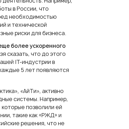
ю деятельность. Например,
оты в России, что
еред необходимостью
ий и технической
ные риски для бизнеса.
 еще более ускоренного
зя сказать, что до этого
ашей IT-индустрии в
 каждые 5 лет появляются
ктика», «АйТи», активно
дные системы. Например,
, которые позволили ей
нии, такие как «РЖД» и
сийские решения, что не