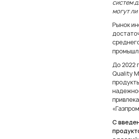
систем д
могут ли
Рынок ин
достаточ
среднего
промышл
До 2022 
Quality 
продукты
надежнос
привлека
«Газпром
С введе
продукто