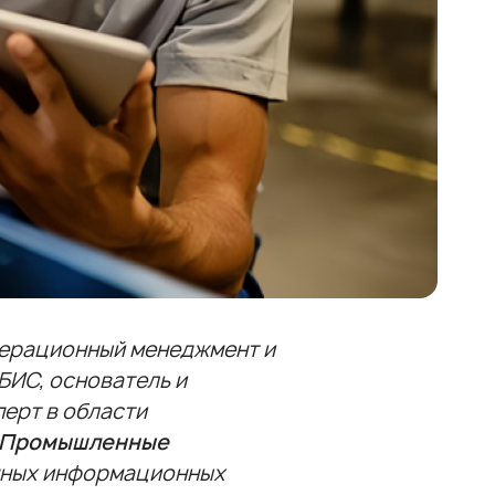
ерационный менеджмент и
ИС, основатель и
ерт в области
Промышленные
анных информационных