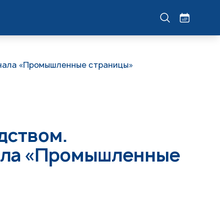
рнала «Промышленные страницы»
дством.
ала «Промышленные