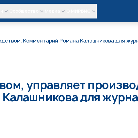
ли
Сообщество
Медиа
О МИРБИС
водством. Комментарий Романа Калашникова для жу
твом, управляет произво
 Калашникова для журн