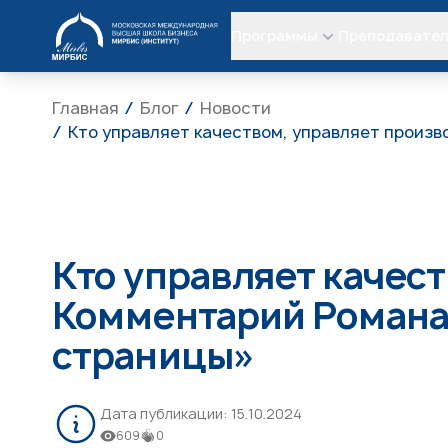
МИРБИС
Программы
Преподавате
Главная
Блог
Новости
Кто управляет качеством, управляет произ
Кто управляет качес
Комментарий Романа
страницы»
Дата публикации:
15.10.2024
609
0