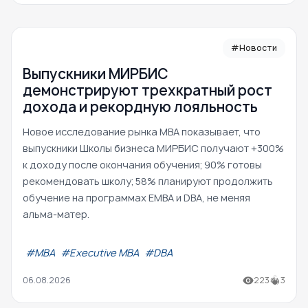
#Новости
Выпускники МИРБИС
демонстрируют трехкратный рост
дохода и рекордную лояльность
Новое исследование рынка MBA показывает, что
выпускники Школы бизнеса МИРБИС получают +300%
к доходу после окончания обучения; 90% готовы
рекомендовать школу; 58% планируют продолжить
обучение на программах EMBA и DBA, не меняя
альма-матер.
#МВА
#Executive MBA
#DBA
06.08.2026
223
3