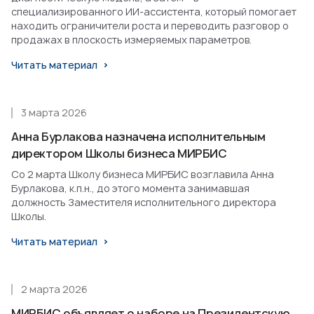
специализированного ИИ-ассистента, который помогает
находить ограничители роста и переводить разговор о
продажах в плоскость измеряемых параметров.
Читать материал
3 марта 2026
Анна Бурлакова назначена исполнительным
директором Школы бизнеса МИРБИС
Со 2 марта Школу бизнеса МИРБИС возглавила Анна
Бурлакова, к.п.н., до этого момента занимавшая
должность Заместителя исполнительного директора
Школы.
Читать материал
2 марта 2026
МИРБИС объявляет о наборе на Президентскую