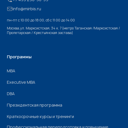
info@mirbis.ru
пн-пт с 10:00 до 18:00, cб с 11:00 до 14:00
Москва,ул. Марксистская, 34 к. 7 (метро Таганская /Марксистская /
Пролетарская / Крестьянская застава)
Программы
МВА
Executive MBA
DBA
Президентская программа
Краткосрочные курсы и тренинги
Профессиональная переподготовка и повышение