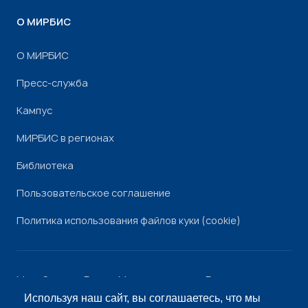
О МИРБИС
О МИРБИС
Пресс-служба
Кампус
МИРБИС в регионах
Библиотека
Пользовательское соглашение
Политика использования файлов куки (cookie)
Минобрнауки России
Минпросвещения России
Роскомнадзор
Рособрнадзор
Используя наш сайт, вы соглашаетесь, что мы
© «МИРБИС», 2026