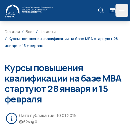
МИРБИС
гла
Главная
Блог
Новости
Курсы повышения квалификации на базе МВА стартуют 28
января и 15 февраля
Курсы повышения
квалификации на базе МВА
стартуют 28 января и 15
февраля
Дата публикации:
10.01.2019
624
0