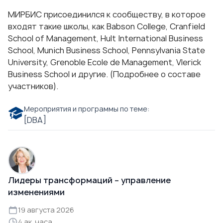
МИРБИС присоединился к сообществу, в которое
входят такие школы, как Babson College, Cranfield
School of Management, Hult International Business
School, Munich Business School, Pennsylvania State
University, Grenoble Ecole de Management, Vlerick
Business School и другие. (
Подробнее
о составе
участников).
Мероприятия и программы по теме:
[DBA]
Лидеры трансформаций – управление
изменениями
19 августа 2026
4 ак. часа