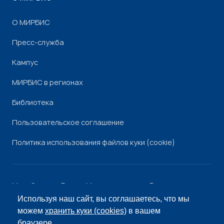
О МИРБИС
Пресс-служба
Кампус
МИРБИС в регионах
Библиотека
Пользовательское соглашение
Политика использования файлов куки (cookie)
Минобрнауки России
Минпросвещения России
Роскомнадзор
Рособрнадзор
Используя наш сайт, вы соглашаетесь, что мы
© «МИРБИС», 2026
можем
хранить куки (cookies)
в вашем
браузере.