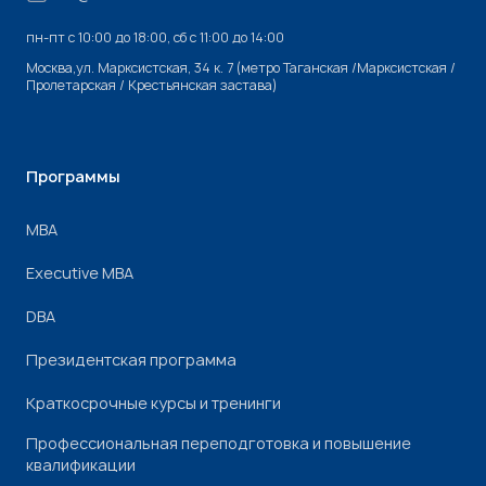
пн-пт с 10:00 до 18:00, cб с 11:00 до 14:00
Москва,ул. Марксистская, 34 к. 7 (метро Таганская /Марксистская /
Пролетарская / Крестьянская застава)
Программы
МВА
Executive MBA
DBA
Президентская программа
Краткосрочные курсы и тренинги
Профессиональная переподготовка и повышение
квалификации