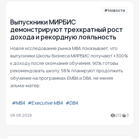
#Новости
Выпускники МИРБИС
демонстрируют трехкратный рост
дохода и рекордную лояльность
Новое исследование рынка MBA показывает, что
выпускники Школы бизнеса МИРБИС получают +300%
к доходу после окончания обучения; 90% готовы
рекомендовать школу; 58% планируют продолжить
обучение на программах EMBA и DBA, не меняя
альма-матер.
#МВА
#Executive MBA
#DBA
06.08.2026
212
3