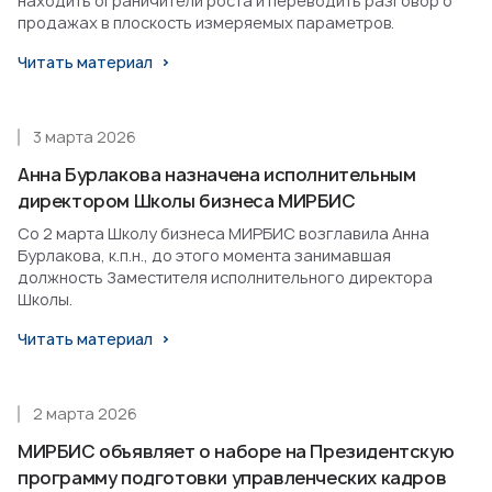
находить ограничители роста и переводить разговор о
продажах в плоскость измеряемых параметров.
Читать материал
3 марта 2026
Анна Бурлакова назначена исполнительным
директором Школы бизнеса МИРБИС
Со 2 марта Школу бизнеса МИРБИС возглавила Анна
Бурлакова, к.п.н., до этого момента занимавшая
должность Заместителя исполнительного директора
Школы.
Читать материал
2 марта 2026
МИРБИС объявляет о наборе на Президентскую
программу подготовки управленческих кадров