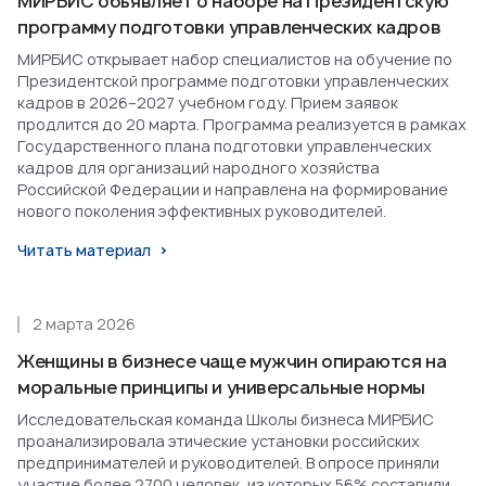
МИРБИС объявляет о наборе на Президентскую
программу подготовки управленческих кадров
МИРБИС открывает набор специалистов на обучение по
Президентской программе подготовки управленческих
кадров в 2026–2027 учебном году. Прием заявок
продлится до 20 марта. Программа реализуется в рамках
Государственного плана подготовки управленческих
кадров для организаций народного хозяйства
Российской Федерации и направлена на формирование
нового поколения эффективных руководителей.
Читать материал
2 марта 2026
Женщины в бизнесе чаще мужчин опираются на
моральные принципы и универсальные нормы
Исследовательская команда Школы бизнеса МИРБИС
проанализировала этические установки российских
предпринимателей и руководителей. В опросе приняли
участие более 2700 человек, из которых 56% составили