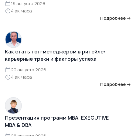
19 августа 2026
4 ак. часа
Подробнее →
Как стать топ-менеджером в ритейле:
карьерные треки и факторы успеха
20 августа 2026
4 ак. часа
Подробнее →
Презентация программ MBA, EXECUTIVE
MBA & DBA
26 августа 2026