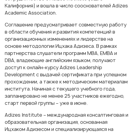
Калифорния) и вошла в число сооснователей Adizes
Academic Association.
Соглашение предусматривает совместную работу
в области обучения и развития компетенций в
организационных изменениях и лидерстве на
основе методологии Ицхака Адизеса. В рамках
партнерства слушатели программ
MBA
,
EMBA
и
DBA
, владеющие английским языком, получают
доступ к онлайн-курсу Adizes Leadership
Development с выдачей сертификата при успешном
прохождении, а также к методическим материалам
института. Начиная с текущего учебного года,
запланировано не менее 25 участников ежегодно,
старт первой группы – уже в июне.
Adizes Institute
– международная консалтинговая и
образовательная организация, основанная
Ицхаком Адизесом и специализирующаяся на