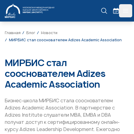
МИРБИС
гла
Главная
Блог
Новости
МИРБИС стал сооснователем Adizes Academic Association
МИРБИС стал
сооснователем Adizes
Academic Association
Бизнес-школа МИРБИС стала сооснователем
Adizes Academic Association. В партнерстве с
Adizes Institute слушатели MBA, EMBA и DBA
получат доступ к сертифицированному онлайн-
курсу Adizes Leadership Development. Ежегодно