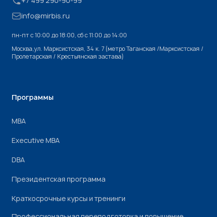
+7 499 290-90-99
info@mirbis.ru
пн-пт с 10:00 до 18:00, cб с 11:00 до 14:00
Москва,ул. Марксистская, 34 к. 7 (метро Таганская /Марксистская /
Пролетарская / Крестьянская застава)
Программы
МВА
Executive MBA
DBA
Президентская программа
Краткосрочные курсы и тренинги
Профессиональная переподготовка и повышение