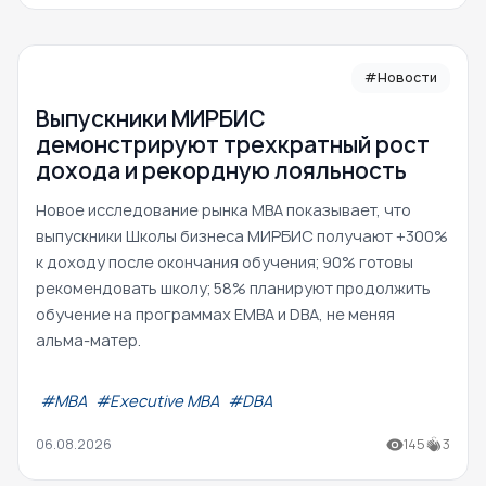
#Новости
Выпускники МИРБИС
демонстрируют трехкратный рост
дохода и рекордную лояльность
Новое исследование рынка MBA показывает, что
выпускники Школы бизнеса МИРБИС получают +300%
к доходу после окончания обучения; 90% готовы
рекомендовать школу; 58% планируют продолжить
обучение на программах EMBA и DBA, не меняя
альма-матер.
#МВА
#Executive MBA
#DBA
06.08.2026
145
3