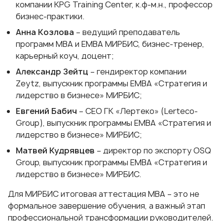
компании KPG Training Center, к.ф-м.н., профессор
бизнес-практики.
Анна Козлова
– ведущий преподаватель
программ МВА и ЕМВА МИРБИС, бизнес-тренер,
карьерный коуч, доцент;
Александр Зейтц
– гендиректор компании
Zeytz, выпускник программы ЕМВА «Стратегия и
лидерство в бизнесе» МИРБИС;
Евгений Бабич
– СЕО ГК «Лертеко» (Lerteco-
Group), выпускник программы ЕМВА «Стратегия и
лидерство в бизнесе» МИРБИС;
Матвей Кудрявцев
– директор по экспорту OSQ
Group, выпускник программы ЕМВА «Стратегия и
лидерство в бизнесе» МИРБИС.
Для МИРБИС итоговая аттестация MBA – это не
формальное завершение обучения, а важный этап
профессиональной трансформации руководителей.