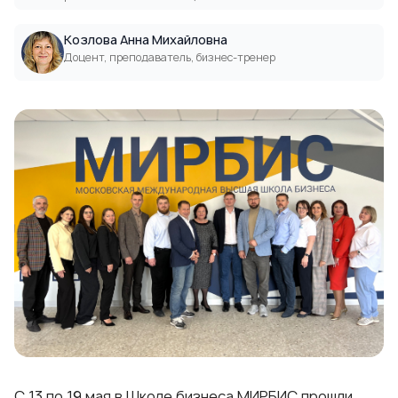
Козлова Анна Михайловна
Доцент, преподаватель, бизнес-тренер
С 13 по 19 мая в Школе бизнеса МИРБИС прошли