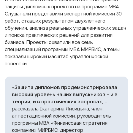
защиты дипломных проектов на программе MBA.
Слушатели представили экспертной комиссии 30
работ, ставших результатом двухлетнего
обучения, анализа реальных управленческих задач
и поиска практических решений для развития
бизнеса. Проекты охватили все семь
специализаций программы МВА МИРБИС, а темы
показали широкий масштаб управленческой
повестки.
«Защита дипломов продемонстрировала
высокий уровень наших выпускников – и в
теории, и в практических вопросах,
–
рассказала
Екатерина Лисицына
, член
аттестационной комиссии, руководитель
программы
MBA «Финансовая стратегия
компании»
МИРБИС, директор