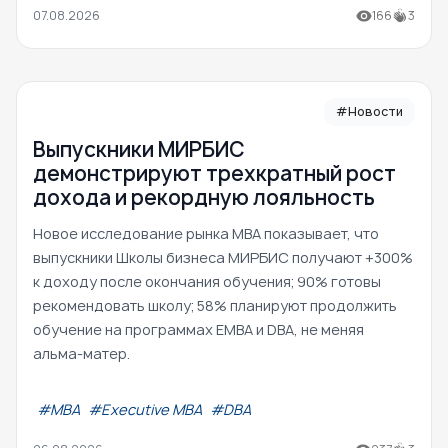
07.08.2026
166
3
#Новости
Выпускники МИРБИС
демонстрируют трехкратный рост
дохода и рекордную лояльность
Новое исследование рынка MBA показывает, что
выпускники Школы бизнеса МИРБИС получают +300%
к доходу после окончания обучения; 90% готовы
рекомендовать школу; 58% планируют продолжить
обучение на программах EMBA и DBA, не меняя
альма-матер.
#МВА
#Executive MBA
#DBA