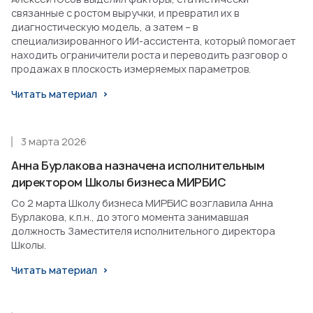
связанные с ростом выручки, и превратил их в
диагностическую модель, а затем – в
специализированного ИИ-ассистента, который помогает
находить ограничители роста и переводить разговор о
продажах в плоскость измеряемых параметров.
Читать материал
3 марта 2026
Анна Бурлакова назначена исполнительным
директором Школы бизнеса МИРБИС
Со 2 марта Школу бизнеса МИРБИС возглавила Анна
Бурлакова, к.п.н., до этого момента занимавшая
должность Заместителя исполнительного директора
Школы.
Читать материал