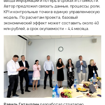
ввода информации и потерь в сроках и стоимости.
Автор предложил связать данные, процессы, роли,
KPI и контрольные точки в единую управленческую
модель. По расчетам проекта, базовый
экономический эффект может составить около 40
млн рублей, а срок окупаемости – 4,4 месяца.
Равиль Гатауллин
разработал стратегию