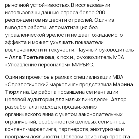
рыночной устойчивостью. В исследовании
использованы данные опроса более 200
респондентов из десяти отраслей. Один из
выводов работы: автоматизация без
управленческой зрелости не дает ожидаемого
эффекта и может ухудшать показатели
вовлеченности и текучести. Научный руководитель
–
Алла Третьякова
, к.псх.н., руководитель
МВА
«Управление персоналом»
МИРБИС.
Один из проектов в рамках специализации МВА
«Стратегический маркетинг» представила
Марина
Тюрлина
. Ее работа посвящена сегментации
целевой аудитории для малых виноделен. Автор
разработала подход к продвижению
органического вина с учетом законодательных
ограничений, особенностей целевых сегментов,
контент-маркетинга, партнерств, энотуризма и
программ лояльности. Целевой ориентир проекта –