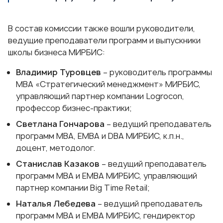
В состав комиссии также вошли руководители,
ведущие преподаватели программ и выпускники
школы бизнеса МИРБИС:
Владимир Туровцев
– руководитель программы
MBA «Стратегический менеджмент»
МИРБИС,
управляющий партнер компании Logrocon,
профессор бизнес-практики;
Светлана Гончарова
– ведущий преподаватель
программ MBA, EMBA и DBA МИРБИС, к.п.н.,
доцент, методолог.
Станислав Казаков
– ведущий преподаватель
программ МВА и ЕМВА МИРБИС, управляющий
партнер компании Big Time Retail;
Наталья Лебедева
– ведущий преподаватель
программ МВА и ЕМВА МИРБИС, гендиректор