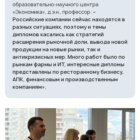
образовательно-научного центра
«Экономика», д.э.н., профессор.
–
Российские компании сейчас находятся в
разных ситуациях, поэтому и темы
дипломов касались как стратегий
расширения рыночной доли, вывода новой
продукции на новые рынки, так и
антикризисных мер. Много работ было по
рынкам фармы и ИТ, интересные дипломы
представлены по ресторанному бизнесу,
АПК, финансовым и производственным
компаниям».