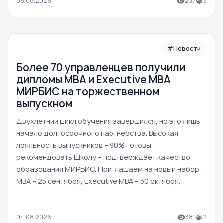
06.08.2026
237
3
#Новости
Более 70 управленцев получили
дипломы MBA и Executive MBA
МИРБИС на торжественном
выпускном
Двухлетний цикл обучения завершился, но это лишь
начало долгосрочного партнерства. Высокая
лояльность выпускников – 90% готовы
рекомендовать Школу – подтверждает качество
образования МИРБИС. Приглашаем на новый набор:
MBA – 25 сентября, Executive MBA – 30 октября.
04.08.2026
381
2