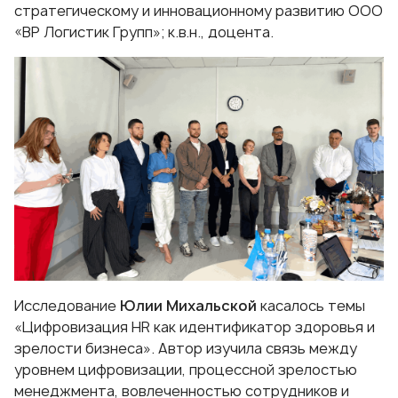
стратегическому и инновационному развитию ООО
«ВР Логистик Групп»; к.в.н., доцента.
Исследование
Юлии Михальской
касалось темы
«Цифровизация HR как идентификатор здоровья и
зрелости бизнеса». Автор изучила связь между
уровнем цифровизации, процессной зрелостью
менеджмента, вовлеченностью сотрудников и