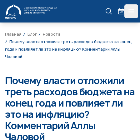
МИРБИС
гла
Главная
Блог
Новости
Почему власти отложили треть расходов бюджета на конец
года и повлияет ли это на инфляцию? Комментарий Аллы
Чаловой
Почему власти отложили
треть расходов бюджета на
конец года и повлияет ли
это на инфляцию?
Комментарий Аллы
Чаловой