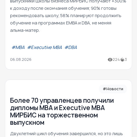
выпускники Школы бизнеса МИРБИС получают +300%
к доходу после окончания обучения; 90% готовы
рекомендовать школу; 58% планируют продолжить
обучение на программах EMBA и DBA, не меняя
альма-матер.
#МВА
#Executive MBA
#DBA
06.08.2026
224
3
#Новости
Более 70 управленцев получили
дипломы MBA и Executive MBA
МИРБИС на торжественном
выпускном
Двухлетний цикл обучения завершился, но это лишь