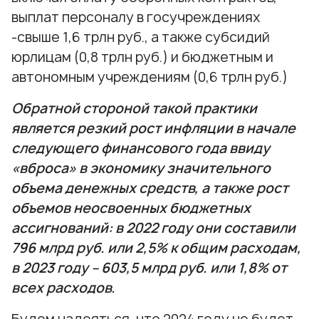
выплат персоналу в госучреждениях
-свыше 1,6 трлн руб., а также субсидий
юрлицам (0,8 трлн руб.) и бюджетным и
автономным учреждениям (0,6 трлн руб.)
Обратной стороной такой практики
является резкий рост инфляции в начале
следующего финансового года ввиду
«вброса» в экономику значительного
объема денежных средств, а также рост
объемов неосвоенных бюджетных
ассигнований: в 2022 году они составили
796 млрд руб. или 2,5% к общим расходам,
в 2023 году – 603,5 млрд руб. или 1,8% от
всех расходов.