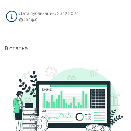
Дата публикации:
23.12.2024
492
0
В статье