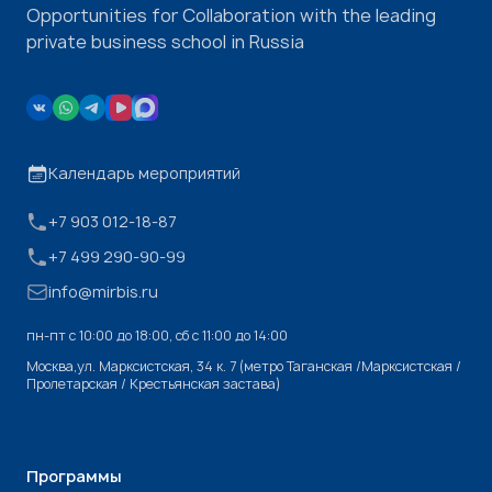
Opportunities for Collaboration with the leading
private business school in Russia
Календарь мероприятий
+7 903 012-18-87
+7 499 290-90-99
info@mirbis.ru
пн-пт с 10:00 до 18:00, cб с 11:00 до 14:00
Москва,ул. Марксистская, 34 к. 7 (метро Таганская /Марксистская /
Пролетарская / Крестьянская застава)
Программы