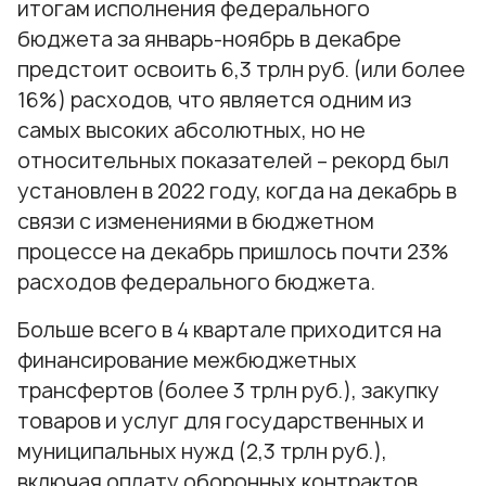
итогам исполнения федерального
бюджета за январь-ноябрь в декабре
предстоит освоить 6,3 трлн руб. (или более
16%) расходов, что является одним из
самых высоких абсолютных, но не
относительных показателей – рекорд был
установлен в 2022 году, когда на декабрь в
связи с изменениями в бюджетном
процессе на декабрь пришлось почти 23%
расходов федерального бюджета.
Больше всего в 4 квартале приходится на
финансирование межбюджетных
трансфертов (более 3 трлн руб.), закупку
товаров и услуг для государственных и
муниципальных нужд (2,3 трлн руб.),
включая оплату оборонных контрактов,