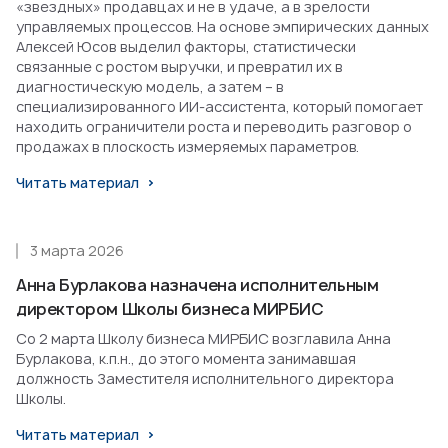
«звездных» продавцах и не в удаче, а в зрелости
управляемых процессов. На основе эмпирических данных
Алексей Юсов выделил факторы, статистически
связанные с ростом выручки, и превратил их в
диагностическую модель, а затем – в
специализированного ИИ-ассистента, который помогает
находить ограничители роста и переводить разговор о
продажах в плоскость измеряемых параметров.
Читать материал
3 марта 2026
Анна Бурлакова назначена исполнительным
директором Школы бизнеса МИРБИС
Со 2 марта Школу бизнеса МИРБИС возглавила Анна
Бурлакова, к.п.н., до этого момента занимавшая
должность Заместителя исполнительного директора
Школы.
Читать материал