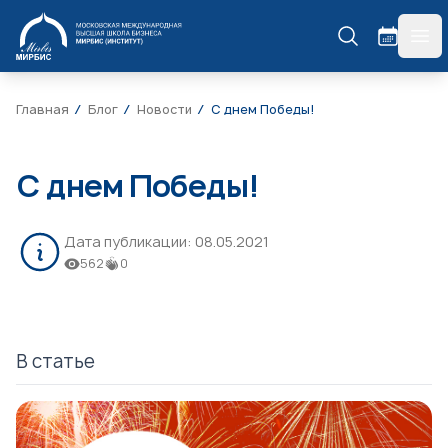
МИРБИС
гла
Главная
Блог
Новости
С днем Победы!
С днем Победы!
Дата публикации:
08.05.2021
562
0
В статье