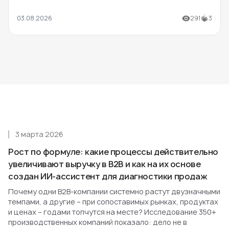
03.08.2026
291
3
3 марта 2026
Рост по формуле: какие процессы действительно
увеличивают выручку в B2B и как на их основе
создан ИИ-ассистент для диагностики продаж
Почему одни B2B-компании системно растут двузначными
темпами, а другие – при сопоставимых рынках, продуктах
и ценах – годами топчутся на месте? Исследование 350+
производственных компаний показало: дело не в