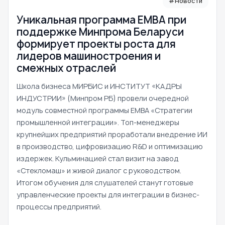
#Новости
Уникальная программа ЕМВА при
поддержке Минпрома Беларуси
формирует проекты роста для
лидеров машиностроения и
смежных отраслей
Школа бизнеса МИРБИС и ИНСТИТУТ «КАДРЫ
ИНДУСТРИИ» (Минпром РБ) провели очередной
модуль совместной программы EMBA «Стратегии
промышленной интеграции». Топ-менеджеры
крупнейших предприятий проработали внедрение ИИ
в производство, цифровизацию R&D и оптимизацию
издержек. Кульминацией стал визит на завод
«Стекломаш» и живой диалог с руководством.
Итогом обучения для слушателей станут готовые
управленческие проекты для интеграции в бизнес-
процессы предприятий.