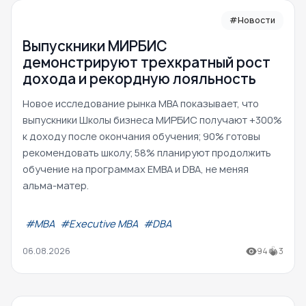
#Новости
Выпускники МИРБИС
демонстрируют трехкратный рост
дохода и рекордную лояльность
Новое исследование рынка MBA показывает, что
выпускники Школы бизнеса МИРБИС получают +300%
к доходу после окончания обучения; 90% готовы
рекомендовать школу; 58% планируют продолжить
обучение на программах EMBA и DBA, не меняя
альма-матер.
#МВА
#Executive MBA
#DBA
06.08.2026
94
3