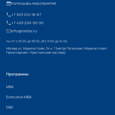
Календарь мероприятий
+7 903 012-18-87
+7 499 290-90-99
info@mirbis.ru
пн-пт с 10:00 до 18:00, cб с 11:00 до 14:00
Москва,ул. Марксистская, 34 к. 7 (метро Таганская /Марксистская /
Пролетарская / Крестьянская застава)
Программы
МВА
Executive MBA
DBA