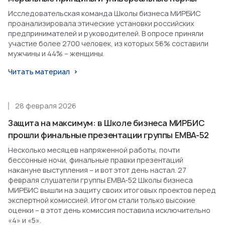
Исследовательская команда Школы бизнеса МИРБИС
проанализировала этические установки российских
предпринимателей и руководителей. В опросе приняли
участие более 2700 человек, из которых 56% составили
мужчины и 44% – женщины.
Читать материал
28 февраля 2026
Защита на максимум: в Школе бизнеса МИРБИС
прошли финальные презентации группы EMBA-52
Несколько месяцев напряженной работы, почти
бессонные ночи, финальные правки презентаций
накануне выступления – и вот этот день настал. 27
февраля слушатели группы EMBA-52 Школы бизнеса
МИРБИС вышли на защиту своих итоговых проектов перед
экспертной комиссией. Итогом стали только высокие
оценки – в этот день комиссия поставила исключительно
«4» и «5».