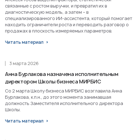
связанные с ростом выручки, и превратил их в
диагностическую модель, а затем – в
специализированного ИИ-ассистента, который помогает
находить ограничители роста и переводить разговор о
продажах в плоскость измеряемых параметров.
Читать материал
3 марта 2026
Анна Бурлакова назначена исполнительным
директором Школы бизнеса МИРБИС
Со 2 марта Школу бизнеса МИРБИС возглавила Анна
Бурлакова, к.п.н., до этого момента занимавшая
должность Заместителя исполнительного директора
Школы.
Читать материал