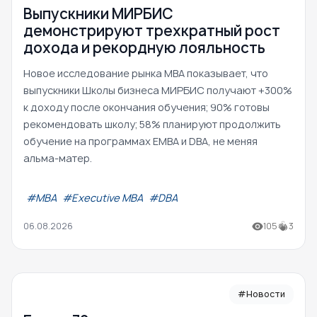
Выпускники МИРБИС
демонстрируют трехкратный рост
дохода и рекордную лояльность
Новое исследование рынка MBA показывает, что
выпускники Школы бизнеса МИРБИС получают +300%
к доходу после окончания обучения; 90% готовы
рекомендовать школу; 58% планируют продолжить
обучение на программах EMBA и DBA, не меняя
альма-матер.
#МВА
#Executive MBA
#DBA
06.08.2026
105
3
#Новости