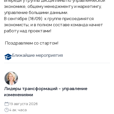
Впереди у группы дисциплины по управленческой
экономике, общему менеджменту и маркетингу,
управление большими данными.
В сентябре (16/09) к группе присоединятся
экономисты, и в полном составе команда начнет
работу над проектами!
Поздравляем со стартом!
Ближайшие мероприятия
Лидеры трансформаций – управление
изменениями
19 августа 2026
4 ак. часа