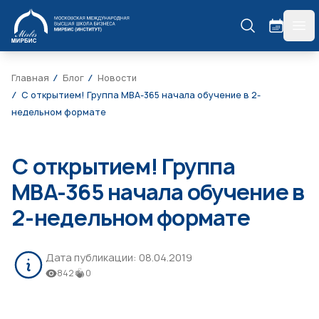
МИРБИС
гла
Главная
Блог
Новости
С открытием! Группа МВА-365 начала обучение в 2-
недельном формате
С открытием! Группа
МВА-365 начала обучение в
2-недельном формате
Дата публикации:
08.04.2019
842
0