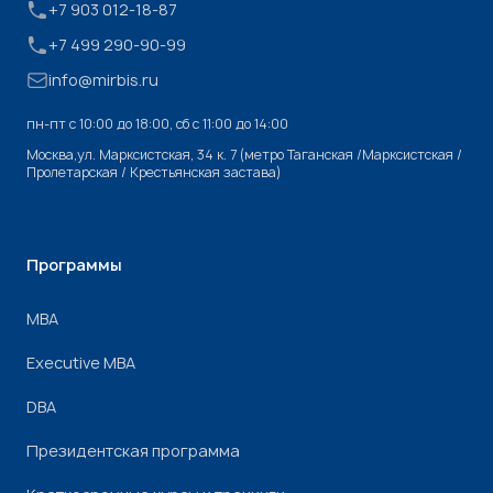
+7 903 012-18-87
+7 499 290-90-99
info@mirbis.ru
пн-пт с 10:00 до 18:00, cб с 11:00 до 14:00
Москва,ул. Марксистская, 34 к. 7 (метро Таганская /Марксистская /
Пролетарская / Крестьянская застава)
Программы
МВА
Executive MBA
DBA
Президентская программа