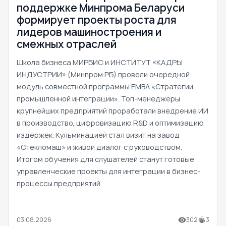
поддержке Минпрома Беларуси
формирует проекты роста для
лидеров машиностроения и
смежных отраслей
Школа бизнеса МИРБИС и ИНСТИТУТ «КАДРЫ
ИНДУСТРИИ» (Минпром РБ) провели очередной
модуль совместной программы EMBA «Стратегии
промышленной интеграции». Топ-менеджеры
крупнейших предприятий проработали внедрение ИИ
в производство, цифровизацию R&D и оптимизацию
издержек. Кульминацией стал визит на завод
«Стекломаш» и живой диалог с руководством.
Итогом обучения для слушателей станут готовые
управленческие проекты для интеграции в бизнес-
процессы предприятий.
03.08.2026
302
3