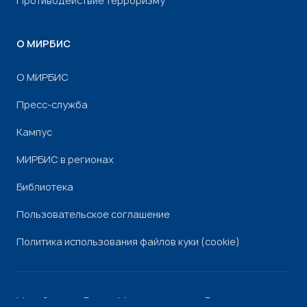
Противодействие терроризму
О МИРБИС
О МИРБИС
Пресс-служба
Кампус
МИРБИС в регионах
Библиотека
Пользовательское соглашение
Политика использования файлов куки (cookie)
Минобрнауки России
Минпросвещения России