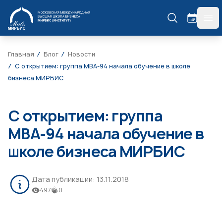
МИРБИС
гла
Главная
Блог
Новости
С открытием: группа МВА-94 начала обучение в школе
бизнеса МИРБИС
С открытием: группа
МВА-94 начала обучение в
школе бизнеса МИРБИС
Дата публикации:
13.11.2018
497
0