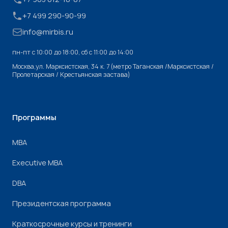
+7 499 290-90-99
info@mirbis.ru
пн-пт с 10:00 до 18:00, cб с 11:00 до 14:00
Москва,ул. Марксистская, 34 к. 7 (метро Таганская /Марксистская /
Пролетарская / Крестьянская застава)
Программы
МВА
Executive MBA
DBA
Президентская программа
Краткосрочные курсы и тренинги