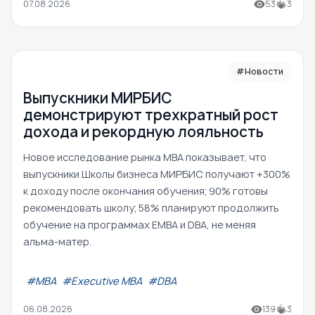
07.08.2026
53
3
#Новости
Выпускники МИРБИС
демонстрируют трехкратный рост
дохода и рекордную лояльность
Новое исследование рынка MBA показывает, что
выпускники Школы бизнеса МИРБИС получают +300%
к доходу после окончания обучения; 90% готовы
рекомендовать школу; 58% планируют продолжить
обучение на программах EMBA и DBA, не меняя
альма-матер.
#МВА
#Executive MBA
#DBA
06.08.2026
139
3