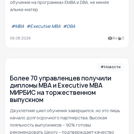
обучение на программах EMBA и DBA, не меняя
альма-матер.
#МВА
#Executive MBA
#DBA
06.08.2026
84
3
#Новости
Более 70 управленцев получили
дипломы MBA и Executive MBA
МИРБИС на торжественном
выпускном
Двухлетний цикл обучения завершился, но это лишь
начало долгосрочного партнерства. Высокая
лояльность выпускников – 90% готовы
рекомендовать Школу – подтверждает качество