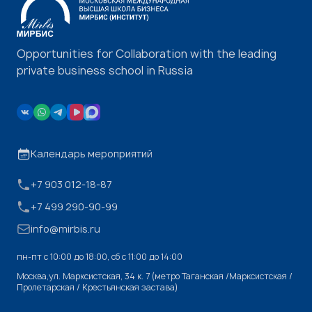
Opportunities for Collaboration with the leading
private business school in Russia
Календарь мероприятий
+7 903 012-18-87
+7 499 290-90-99
info@mirbis.ru
пн-пт с 10:00 до 18:00, cб с 11:00 до 14:00
Москва,ул. Марксистская, 34 к. 7 (метро Таганская /Марксистская /
Пролетарская / Крестьянская застава)