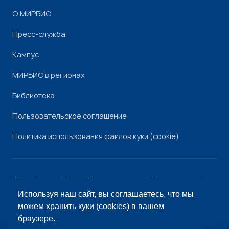
О МИРБИС
Пресс-служба
Кампус
МИРБИС в регионах
Библиотека
Пользовательское соглашение
Политика использования файлов куки (cookie)
Минобрнауки России
Минпросвещения России
Роскомнадзор
Рособрнадзор
Используя наш сайт, вы соглашаетесь, что мы
© «МИРБИС», 2026
можем
хранить куки (cookies)
в вашем
браузере.