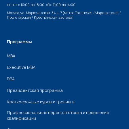
пн-пт с 10:00 до 18:00, cб с 11:00 до 14:00
Москва,ул. Марксистская, 34 к. 7 (метро Таганская /Марксистская /
Пролетарская / Крестьянская застава)
Программы
МВА
Executive MBA
DBA
Президентская программа
Краткосрочные курсы и тренинги
Профессиональная переподготовка и повышение
квалификации