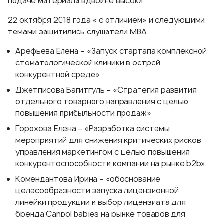
подаче материала вдвойне высоки.
22 октября 2018 года « с отличием» и следующими
темами защитились слушатели МВА:
Арефьева Елена – «Запуск стартапа комплексной
стоматологической клиники в острой
конкурентной среде»
Джетписова Багитгуль – «Стратегия развития
отдельного товарного направления с целью
повышения прибыльности продаж»
Горохова Елена – «Разработка системы
мероприятий для снижения критических рисков
управления маркетингом с целью повышения
конкурентоспособности компании на рынке b2b»
Комендантова Ирина – «обоснование
целесообразности запуска лицензионной
линейки продукции и выбор лицензиата для
бренда Canpol babies на рынке товаров для