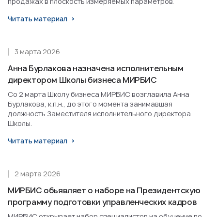
продажах в плоскость измеряемых параметров.
Читать материал
3 марта 2026
Анна Бурлакова назначена исполнительным
директором Школы бизнеса МИРБИС
Со 2 марта Школу бизнеса МИРБИС возглавила Анна
Бурлакова, к.п.н., до этого момента занимавшая
должность Заместителя исполнительного директора
Школы.
Читать материал
2 марта 2026
МИРБИС объявляет о наборе на Президентскую
программу подготовки управленческих кадров
МИРБИС открывает набор специалистов на обучение по