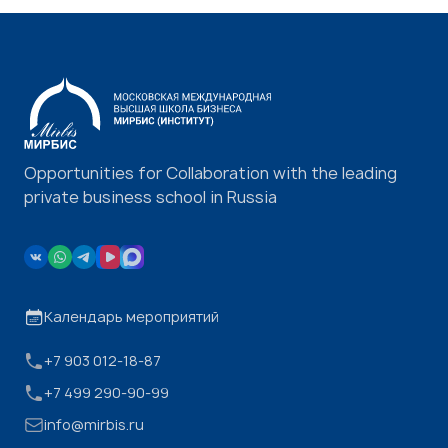
Opportunities for Collaboration with the leading
private business school in Russia
Календарь мероприятий
+7 903 012-18-87
+7 499 290-90-99
info@mirbis.ru