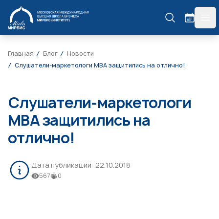
МИРБИС
гла
Главная
Блог
Новости
Слушатели-маркетологи МВА защитились на отлично!
Слушатели-маркетологи
МВА защитились на
отлично!
Дата публикации:
22.10.2018
567
0