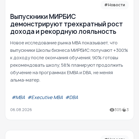
#Новости
Выпускники МИРБИС
демонстрируют трехкратный рост
дохода и рекордную лояльность
Новое исследование рынка MBA показывает, что
выпускники Школы бизнеса МИРБИС получают +300%
к доходу после окончания обучения; 90% готовы
рекомендовать школу; 58% планируют продолжить
обучение на программах EMBA и DBA, не меняя
альма-матер.
#МВА
#Executive MBA
#DBA
06.08.2026
305
3