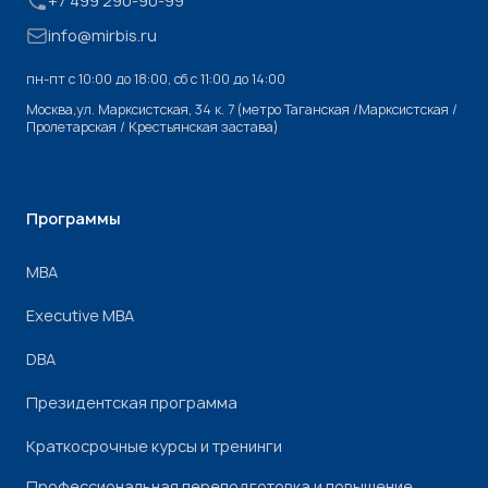
+7 499 290-90-99
info@mirbis.ru
пн-пт с 10:00 до 18:00, cб с 11:00 до 14:00
Москва,ул. Марксистская, 34 к. 7 (метро Таганская /Марксистская /
Пролетарская / Крестьянская застава)
Программы
МВА
Executive MBA
DBA
Президентская программа
Краткосрочные курсы и тренинги
Профессиональная переподготовка и повышение