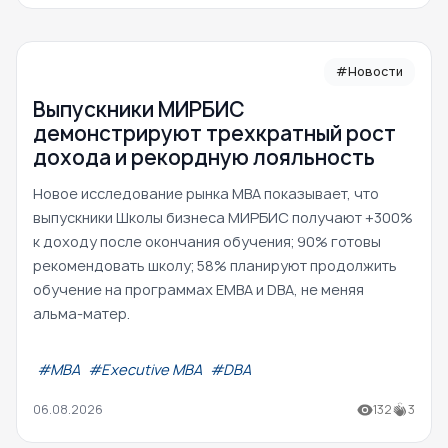
#Новости
Выпускники МИРБИС
демонстрируют трехкратный рост
дохода и рекордную лояльность
Новое исследование рынка MBA показывает, что
выпускники Школы бизнеса МИРБИС получают +300%
к доходу после окончания обучения; 90% готовы
рекомендовать школу; 58% планируют продолжить
обучение на программах EMBA и DBA, не меняя
альма-матер.
#МВА
#Executive MBA
#DBA
06.08.2026
132
3