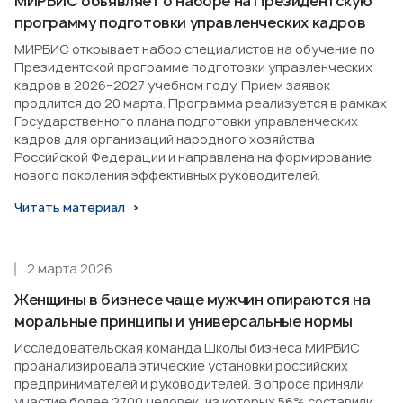
МИРБИС объявляет о наборе на Президентскую
программу подготовки управленческих кадров
МИРБИС открывает набор специалистов на обучение по
Президентской программе подготовки управленческих
кадров в 2026–2027 учебном году. Прием заявок
продлится до 20 марта. Программа реализуется в рамках
Государственного плана подготовки управленческих
кадров для организаций народного хозяйства
Российской Федерации и направлена на формирование
нового поколения эффективных руководителей.
Читать материал
2 марта 2026
Женщины в бизнесе чаще мужчин опираются на
моральные принципы и универсальные нормы
Исследовательская команда Школы бизнеса МИРБИС
проанализировала этические установки российских
предпринимателей и руководителей. В опросе приняли
участие более 2700 человек, из которых 56% составили