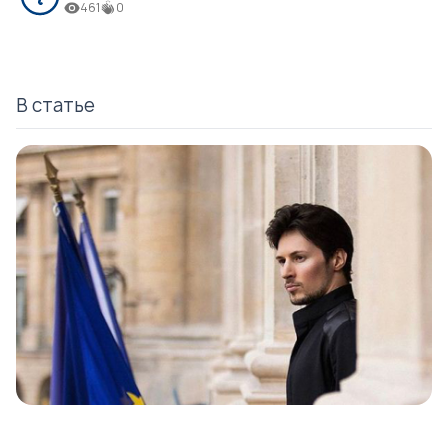
461
0
В статье