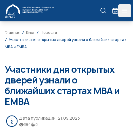
МИРБИС
гла
Главная
Блог
Новости
Участники дня открытых дверей узнали о ближайших стартах
МВА и ЕМВА
Участники дня открытых
дверей узнали о
ближайших стартах МВА и
ЕМВА
Дата публикации:
21.09.2023
364
0