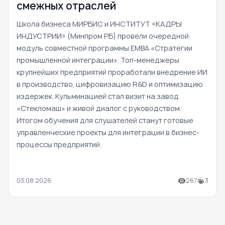
смежных отраслей
Школа бизнеса МИРБИС и ИНСТИТУТ «КАДРЫ
ИНДУСТРИИ» (Минпром РБ) провели очередной
модуль совместной программы EMBA «Стратегии
промышленной интеграции». Топ-менеджеры
крупнейших предприятий проработали внедрение ИИ
в производство, цифровизацию R&D и оптимизацию
издержек. Кульминацией стал визит на завод
«Стекломаш» и живой диалог с руководством.
Итогом обучения для слушателей станут готовые
управленческие проекты для интеграции в бизнес-
процессы предприятий.
03.08.2026
267
3