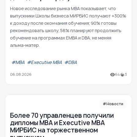
Новое исследование рынка MBA показывает, что
выпускники Школы бизнеса МИРБИС получают +300%
к доходу после окончания обучения; 90% готовы
рекомендовать школу; 58% планируют продолжить
обучение на программах EMBA и DBA, не меняя
альма-матер.
#МВА
#Executive MBA
#DBA
06.08.2026
64
3
#Новости
Более 70 управленцев получили
дипломы MBA и Executive MBA
МИРБИС на торжественном