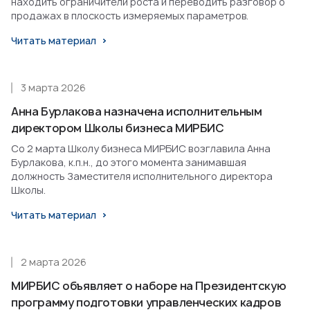
находить ограничители роста и переводить разговор о
продажах в плоскость измеряемых параметров.
Читать материал
3 марта 2026
Анна Бурлакова назначена исполнительным
директором Школы бизнеса МИРБИС
Со 2 марта Школу бизнеса МИРБИС возглавила Анна
Бурлакова, к.п.н., до этого момента занимавшая
должность Заместителя исполнительного директора
Школы.
Читать материал
2 марта 2026
МИРБИС объявляет о наборе на Президентскую
программу подготовки управленческих кадров