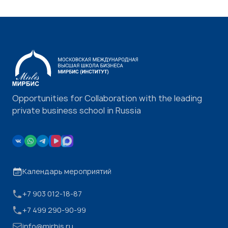
Opportunities for Collaboration with the leading
private business school in Russia
Календарь мероприятий
+7 903 012-18-87
+7 499 290-90-99
info@mirbis.ru