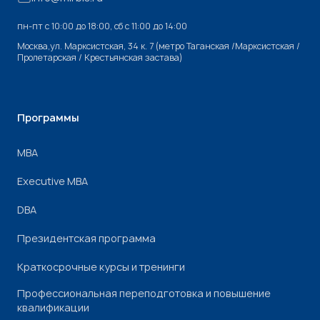
пн-пт с 10:00 до 18:00, cб с 11:00 до 14:00
Москва,ул. Марксистская, 34 к. 7 (метро Таганская /Марксистская /
Пролетарская / Крестьянская застава)
Программы
МВА
Executive MBA
DBA
Президентская программа
Краткосрочные курсы и тренинги
Профессиональная переподготовка и повышение
квалификации