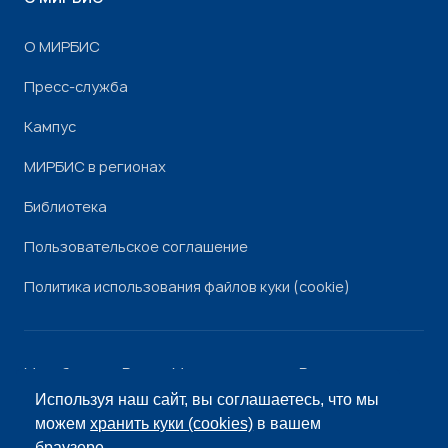
О МИРБИС
Пресс-служба
Кампус
МИРБИС в регионах
Библиотека
Пользовательское соглашение
Политика использования файлов куки (cookie)
Минобрнауки России
Минпросвещения России
Роскомнадзор
Рособрнадзор
Используя наш сайт, вы соглашаетесь, что мы
© «МИРБИС», 2026
можем
хранить куки (cookies)
в вашем
браузере.