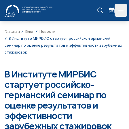
МИРБИС
гла
Главная
Блог
Новости
В Институте МИРБИС стартует российско-германский
семинар по оценке результатов и эффективности зарубежных
стажировок
В Институте МИРБИС
стартует российско-
германский семинар по
оценке результатов и
эффективности
зарубежных стажировок