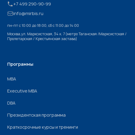
+7 499 290-90-99
info@mirbis.ru
пн-пт с 10:00 до 18:00, cб с 11:00 до 14:00
Москва,ул. Марксистская, 34 к. 7 (метро Таганская /Марксистская /
Пролетарская / Крестьянская застава)
Программы
МВА
Executive MBA
DBA
Президентская программа
Краткосрочные курсы и тренинги