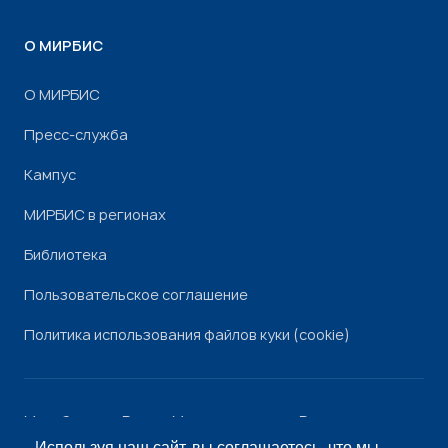
О МИРБИС
О МИРБИС
Пресс-служба
Кампус
МИРБИС в регионах
Библиотека
Пользовательское соглашение
Политика использования файлов куки (cookie)
Минобрнауки России
Минпросвещения России
Роскомнадзор
Рособрнадзор
Используя наш сайт, вы соглашаетесь, что мы