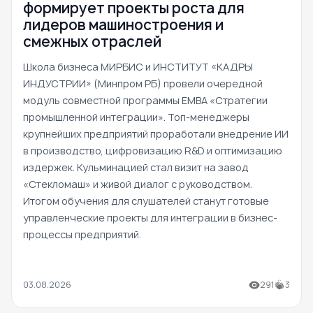
формирует проекты роста для
лидеров машиностроения и
смежных отраслей
Школа бизнеса МИРБИС и ИНСТИТУТ «КАДРЫ
ИНДУСТРИИ» (Минпром РБ) провели очередной
модуль совместной программы EMBA «Стратегии
промышленной интеграции». Топ-менеджеры
крупнейших предприятий проработали внедрение ИИ
в производство, цифровизацию R&D и оптимизацию
издержек. Кульминацией стал визит на завод
«Стекломаш» и живой диалог с руководством.
Итогом обучения для слушателей станут готовые
управленческие проекты для интеграции в бизнес-
процессы предприятий.
03.08.2026
291
3