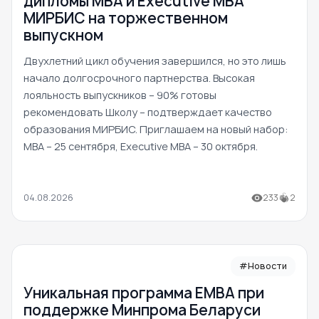
дипломы MBA и Executive MBA
МИРБИС на торжественном
выпускном
Двухлетний цикл обучения завершился, но это лишь
начало долгосрочного партнерства. Высокая
лояльность выпускников – 90% готовы
рекомендовать Школу – подтверждает качество
образования МИРБИС. Приглашаем на новый набор:
MBA – 25 сентября, Executive MBA – 30 октября.
04.08.2026
233
2
#Новости
Уникальная программа ЕМВА при
поддержке Минпрома Беларуси