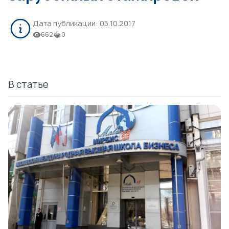
Дата публикации:
05.10.2017
662
0
В статье