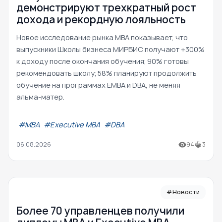
демонстрируют трехкратный рост
дохода и рекордную лояльность
Новое исследование рынка MBA показывает, что
выпускники Школы бизнеса МИРБИС получают +300%
к доходу после окончания обучения; 90% готовы
рекомендовать школу; 58% планируют продолжить
обучение на программах EMBA и DBA, не меняя
альма-матер.
#МВА
#Executive MBA
#DBA
06.08.2026
94
3
#Новости
Более 70 управленцев получили