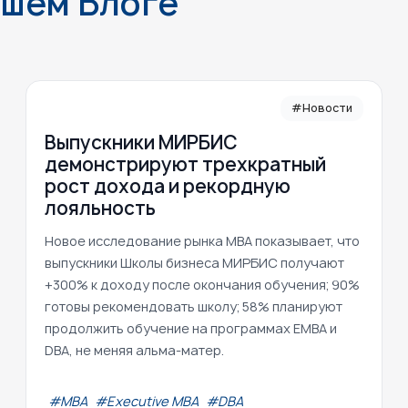
ашем Блоге
#Новости
Выпускники МИРБИС
демонстрируют трехкратный
рост дохода и рекордную
лояльность
Новое исследование рынка MBA показывает, что
выпускники Школы бизнеса МИРБИС получают
+300% к доходу после окончания обучения; 90%
готовы рекомендовать школу; 58% планируют
продолжить обучение на программах EMBA и
DBA, не меняя альма-матер.
#МВА
#Executive MBA
#DBA