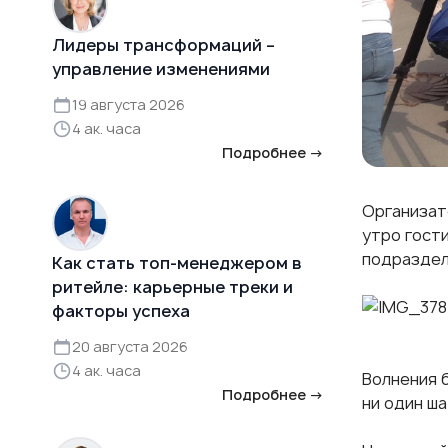
Лидеры трансформаций –
управление изменениями
19 августа 2026
4 ак. часа
Подробнее →
Организат
утро гост
подраздел
Как стать топ-менеджером в
ритейле: карьерные треки и
факторы успеха
20 августа 2026
4 ак. часа
Волнения 
Подробнее →
ни один ша