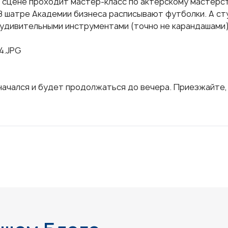
й сцене проходит мастер-класс по актёрскому мастерст
 В шатре Академии бизнеса расписывают футболки. А с
 удивительными инструментами (точно не карандашами)
начался и будет продолжаться до вечера. Приезжайте,