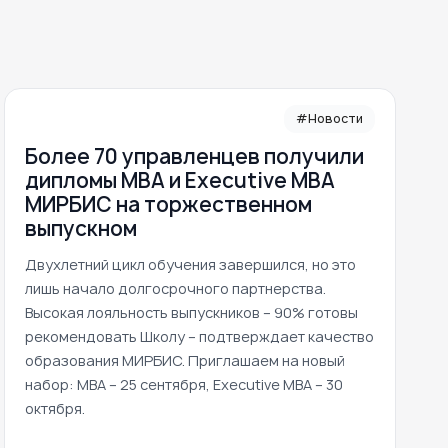
#Новости
Более 70 управленцев получили
дипломы MBA и Executive MBA
МИРБИС на торжественном
выпускном
Двухлетний цикл обучения завершился, но это
лишь начало долгосрочного партнерства.
Высокая лояльность выпускников – 90% готовы
рекомендовать Школу – подтверждает качество
образования МИРБИС. Приглашаем на новый
набор: MBA – 25 сентября, Executive MBA – 30
октября.