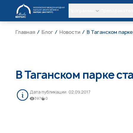
МИРБИС
Программы
Преподавате
Главная
Блог
Новости
В Таганском парк
В Таганском парке с
Дата публикации:
02.09.2017
397
0