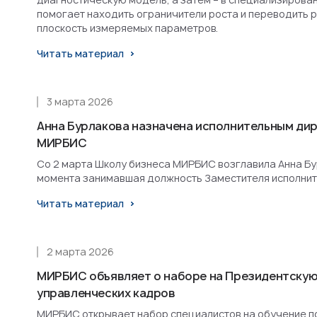
помогает находить ограничители роста и переводить 
плоскость измеряемых параметров.
Читать материал
3 марта 2026
Анна Бурлакова назначена исполнительным ди
МИРБИС
Со 2 марта Школу бизнеса МИРБИС возглавила Анна Бурл
момента занимавшая должность Заместителя исполнит
Читать материал
2 марта 2026
МИРБИС объявляет о наборе на Президентскую
управленческих кадров
МИРБИС открывает набор специалистов на обучение п