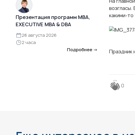
На главно
возгласы.
какими-то
Презентация программ MBA,
EXECUTIVE MBA & DBA
26 августа 2026
2 часа
Подробнее →
Праздник 
0