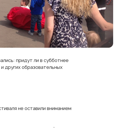
лись: придут ли в субботнее
а и других образовательных
стиваля не оставили вниманием