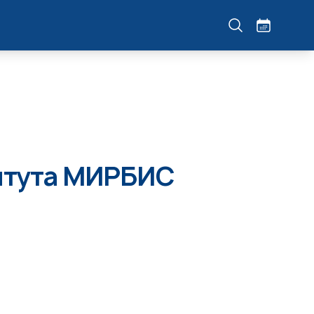
титута МИРБИС