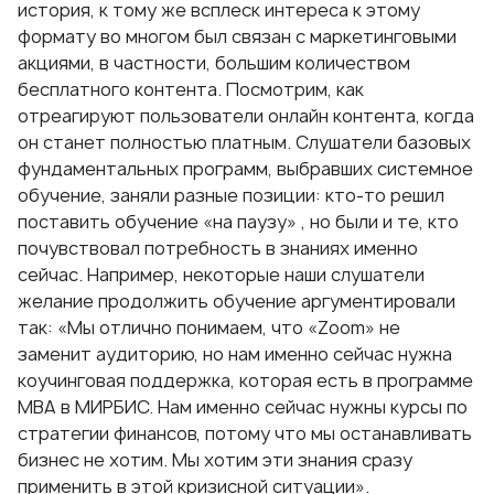
история, к тому же всплеск интереса к этому
формату во многом был связан с маркетинговыми
акциями, в частности, большим количеством
бесплатного контента. Посмотрим, как
отреагируют пользователи онлайн контента, когда
он станет полностью платным. Слушатели базовых
фундаментальных программ, выбравших системное
обучение, заняли разные позиции: кто-то решил
поставить обучение «на паузу» , но были и те, кто
почувствовал потребность в знаниях именно
сейчас. Например, некоторые наши слушатели
желание продолжить обучение аргументировали
так: «Мы отлично понимаем, что «Zoom» не
заменит аудиторию, но нам именно сейчас нужна
коучинговая поддержка, которая есть в программе
МВА в МИРБИС. Нам именно сейчас нужны курсы по
стратегии финансов, потому что мы останавливать
бизнес не хотим. Мы хотим эти знания сразу
применить в этой кризисной ситуации».