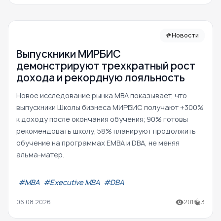
#Новости
Выпускники МИРБИС
демонстрируют трехкратный рост
дохода и рекордную лояльность
Новое исследование рынка MBA показывает, что
выпускники Школы бизнеса МИРБИС получают +300%
к доходу после окончания обучения; 90% готовы
рекомендовать школу; 58% планируют продолжить
обучение на программах EMBA и DBA, не меняя
альма-матер.
#МВА
#Executive MBA
#DBA
06.08.2026
201
3