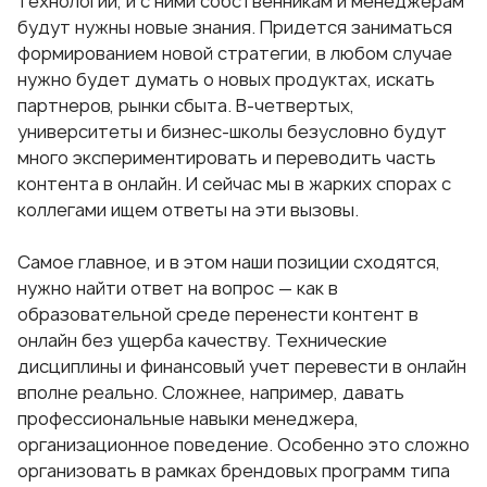
технологии, и с ними собственникам и менеджерам
будут нужны новые знания. Придется заниматься
формированием новой стратегии, в любом случае
нужно будет думать о новых продуктах, искать
партнеров, рынки сбыта. В-четвертых,
университеты и бизнес-школы безусловно будут
много экспериментировать и переводить часть
контента в онлайн. И сейчас мы в жарких спорах с
коллегами ищем ответы на эти вызовы.
Самое главное, и в этом наши позиции сходятся,
нужно найти ответ на вопрос — как в
образовательной среде перенести контент в
онлайн без ущерба качеству. Технические
дисциплины и финансовый учет перевести в онлайн
вполне реально. Сложнее, например, давать
профессиональные навыки менеджера,
организационное поведение. Особенно это сложно
организовать в рамках брендовых программ типа