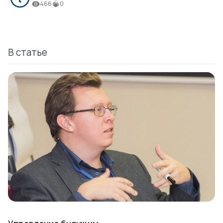
466
0
В статье