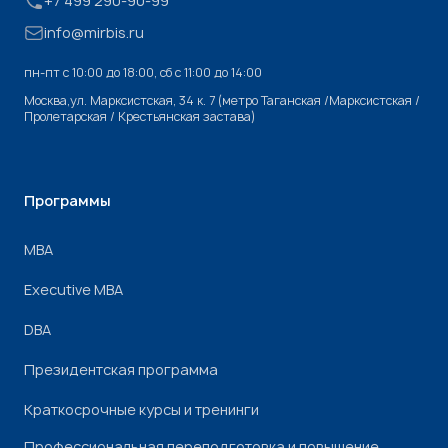
+7 499 290-90-99
info@mirbis.ru
пн-пт с 10:00 до 18:00, cб с 11:00 до 14:00
Москва,ул. Марксистская, 34 к. 7 (метро Таганская /Марксистская /
Пролетарская / Крестьянская застава)
Программы
МВА
Executive MBA
DBA
Президентская программа
Краткосрочные курсы и тренинги
Профессиональная переподготовка и повышение