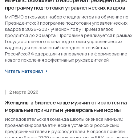
МИРБИС объявляет о наборе на Президентскую
программу подготовки управленческих кадров
МИРБИС открывает набор специалистов на обучение по
Президентской программе подготовки управленческих
кадров в 2026–2027 учебном году. Прием заявок
продлится до 20 марта. Программа реализуется в рамках
Государственного плана подготовки управленческих
кадров для организаций народного хозяйства
Российской Федерации и направлена на формирование
нового поколения эффективных руководителей.
Читать материал
2 марта 2026
Женщины в бизнесе чаще мужчин опираются на
моральные принципы и универсальные нормы
Исследовательская команда Школы бизнеса МИРБИС
проанализировала этические установки российских
предпринимателей и руководителей. В опросе приняли
участие более 2700 человек, из которых 56% составили