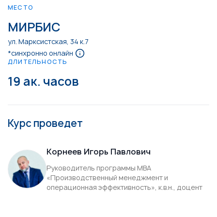
МЕСТО
МИРБИС
ул. Марксистская, 34 к.7
*синхронно онлайн
ДЛИТЕЛЬНОСТЬ
19 ак. часов
Курс проведет
Корнеев Игорь Павлович
Руководитель программы МВА
«Производственный менеджмент и
операционная эффективность», к.в.н., доцент