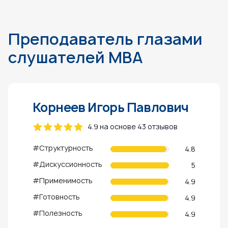
Преподаватель глазами
слушателей MBA
Корнеев Игорь Павлович
4.9 на основе 43 отзывов
#Структурность
4.8
#Дискуссионность
5
#Применимость
4.9
#Готовность
4.9
#Полезность
4.9