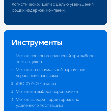
логистической цепи с целью уменьшения
общих издержек компании.
Инструменты
Метод попарных сравнений при выборе
поставщиков.
Методика оптимальной партии при
управлении запасами.
АВС-XYZ-DEF анализ
Методика выбора перевозчика.
Метод выбора территориально
удаленного поставщика.