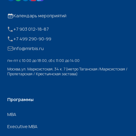
Календарь мероприятий
+7 903 012-18-87
+7 499 290-90-99
info@mirbis.ru
пн-пт с 10:00 до 18:00, cб с 11:00 до 14:00
Москва,ул. Марксистская, 34 к. 7 (метро Таганская /Марксистская /
Пролетарская / Крестьянская застава)
Программы
МВА
Executive MBA