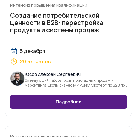
Интенсив повышения квалификации
Создание потребительской
ценности в В2В: перестройка
продукта и системы продаж
5 декабря
20 ак. часов
Юсов Алексей Сергеевич
Заведующий лаборатории прикладных продаж и
маркетинга школы бизнес МИРБИС. Эксперт по В2В по
продажам и фасилитации
Подробнее
Интенсив повышения квалификации