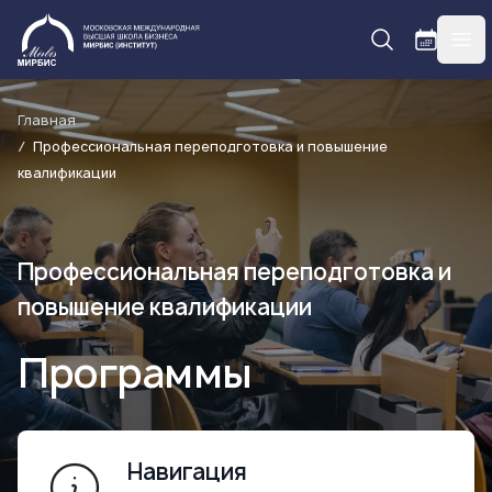
МИРБИС
гла
Главная
Профессиональная переподготовка и повышение
квалификации
Профессиональная переподготовка и
повышение квалификации
Программы
Навигация