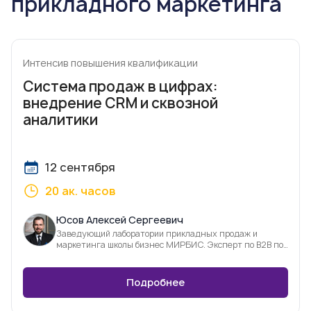
прикладного маркетинга
Интенсив повышения квалификации
Система продаж в цифрах:
внедрение CRM и сквозной
аналитики
12 сентября
20 ак. часов
Юсов Алексей Сергеевич
Заведующий лаборатории прикладных продаж и
маркетинга школы бизнес МИРБИС. Эксперт по В2В по
продажам и фасилитации
Подробнее