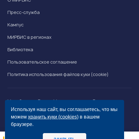
Пресс-служба
Кампус
МИРБИС в регионах
Библиотека
Пользовательское соглашение
Политика использования файлов куки (cookie)
Минобрнауки России
Минпросвещения России
Роскомнадзор
Рособрнадзор
Используя наш сайт, вы соглашаетесь, что мы
© «МИРБИС», 2026
можем
хранить куки (cookies)
в вашем
браузере.