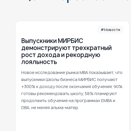
#Новости
Выпускники МИРБИС
демонстрируют трехкратный
рост дохода и рекордную
лояльность
Новое исследование рынка MBA показывает, что
выпускники Школы бизнеса МИРБИС получают
+300% к доходу после окончания обучения; 90%
готовы рекомендовать школу; 58% планируют
продолжить обучение на программах EMBA и
DBA, не меняя альма-матер.