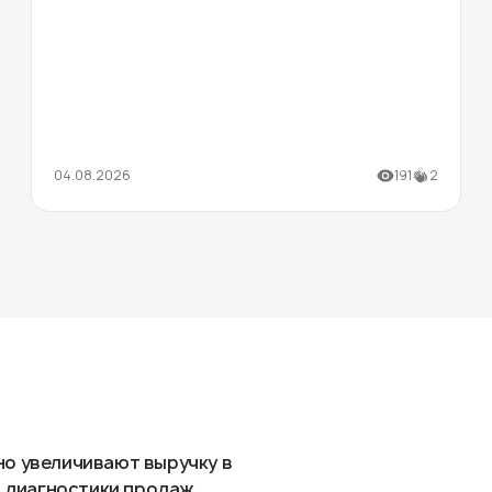
04.08.2026
191
2
но увеличивают выручку в
ля диагностики продаж