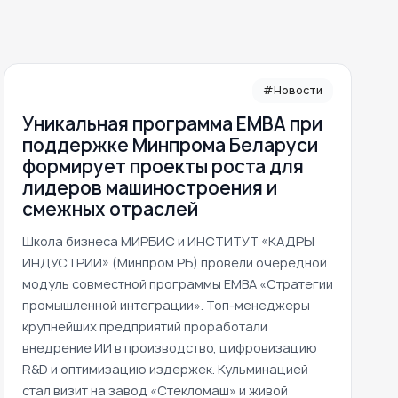
#Новости
Уникальная программа ЕМВА при
поддержке Минпрома Беларуси
формирует проекты роста для
лидеров машиностроения и
смежных отраслей
Школа бизнеса МИРБИС и ИНСТИТУТ «КАДРЫ
ИНДУСТРИИ» (Минпром РБ) провели очередной
модуль совместной программы EMBA «Стратегии
промышленной интеграции». Топ-менеджеры
крупнейших предприятий проработали
внедрение ИИ в производство, цифровизацию
R&D и оптимизацию издержек. Кульминацией
стал визит на завод «Стекломаш» и живой