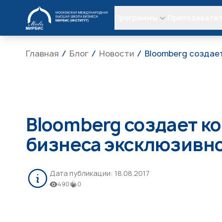
МИРБИС
Программы
Преподавате
Главная
Блог
Новости
Bloomberg создае
Bloomberg создает к
бизнеса эксклюзивн
Дата публикации:
18.08.2017
490
0