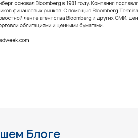
мберг основал Bloomberg в 1981 году. Компания поста
ников финансовых рынков. С помощью Bloomberg Termina
овостной ленте агентства Bloomberg и других СМИ, цен
орговли облигациями и ценными бумагами.
adweek.com
ашем Блоге