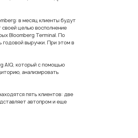
omberg: в месяц клиенты будут
т своей целью восполнение
ых Bloomberg Terminal. По
 годовой выручки. При этом в
rg AIQ, который с помощью
диторию, анализировать
находятся пять клиентов: две
редставляет автопром и еще