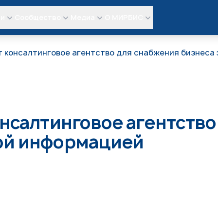
ли
Сообщество
Медиа
О МИРБИС
т консалтинговое агентство для снабжения бизнеса
онсалтинговое агентство
ой информацией