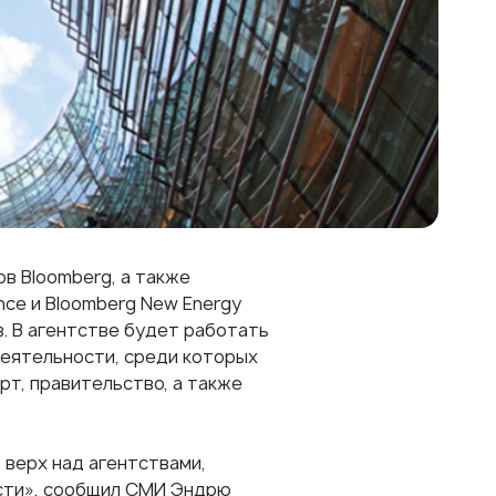
в Bloomberg, а также
nce и Bloomberg New Energy
в. В агентстве будет работать
деятельности, среди которых
рт, правительство, а также
 верх над агентствами,
ости», сообщил СМИ Эндрю