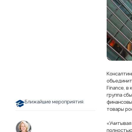
Консалтин
объединит
Finance, в
группа сб
Ближайшие мероприятия
финансовы
товары ро
«Учитывая 
полностью