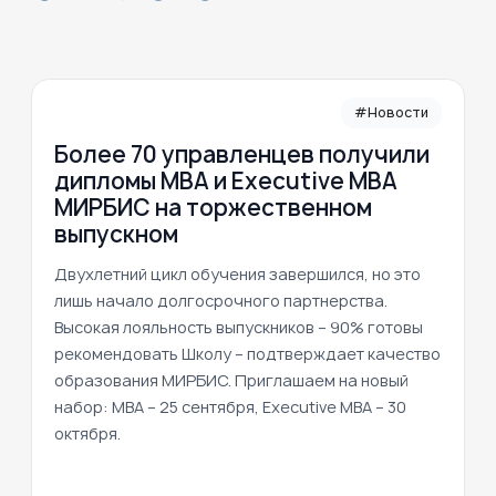
#Новости
Более 70 управленцев получили
дипломы MBA и Executive MBA
МИРБИС на торжественном
выпускном
Двухлетний цикл обучения завершился, но это
лишь начало долгосрочного партнерства.
Высокая лояльность выпускников – 90% готовы
рекомендовать Школу – подтверждает качество
образования МИРБИС. Приглашаем на новый
набор: MBA – 25 сентября, Executive MBA – 30
октября.