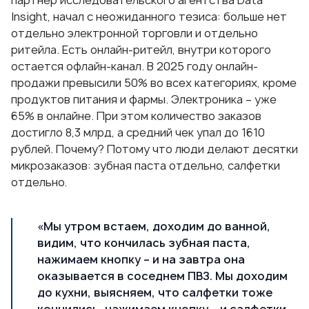
партнер исследовательского агентства Data
Insight, начал с неожиданного тезиса: больше нет
отдельно электронной торговли и отдельно
ритейла. Есть онлайн-ритейл, внутри которого
остается офлайн-канал. В 2025 году онлайн-
продажи превысили 50% во всех категориях, кроме
продуктов питания и фармы. Электроника – уже
65% в онлайне. При этом количество заказов
достигло 8,3 млрд, а средний чек упал до 1610
рублей. Почему? Потому что люди делают десятки
микрозаказов: зубная паста отдельно, салфетки
отдельно.
«Мы утром встаем, доходим до ванной,
видим, что кончилась зубная паста,
нажимаем кнопку – и на завтра она
оказывается в соседнем ПВЗ. Мы доходим
до кухни, выясняем, что салфетки тоже