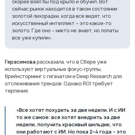
скорее взял бы под крыло и обучил. Вот
сейчас рынок находится в таком состоянии
золотой лихорадки, когда все видят, что
искусственный интеллект – это какое-то
золото. Где оно – никто не знает, но лопаты
все уже купили».
Герасимова
рассказала, что в Сбере уже
используют виртуальные фокус-группы,
брейнсторминг с гигачатом и Deep Research для
отслеживания трендов. Однако ROI требует
терпения.
«Все хотят похудеть за две недели. И с ИИ
то же самое: все хотят внедрить за две
недели, получить красивый шильдик, что
они работают с ИИ. Но пока 2–4 года – это