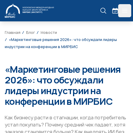
МИРБИС
гла
Главная
Блог
Новости
«Маркетинговые решения 2026»: что обсуждали лидеры
индустрии на конференции в МИРБИС
«Маркетинговые решения
2026»: что обсуждали
лидеры индустрии на
конференции в МИРБИС
Как бизнесу расти в стагнации, когда потребитель
устал покупать? Почему средний чек падает, хотя
заказов становится больше? Как внедрять ИИ без