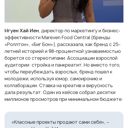
Нгуен Хай Иен
, директор по маркетингу и бизнес-
эффективности Mareven Food Central (бренды
«Роллтон», «Биг Бон»), рассказала, как бренд с 25-
летней историей и 98-процентной узнаваемостью
борется со стереотипами. Ассоциации взрослой
аудитории: стройка и панкреатит. Но вместо того,
чтобы переубеждать взрослых, бренд пошел к
молодежи, используя юмор, самоиронию и
коллаборации. Ставка на креатив и вирусность
дала результат. Один из кейсов собрал десятки
миллионов просмотров при минимальном бюджете:
«Классные проекты продают сами себя», –