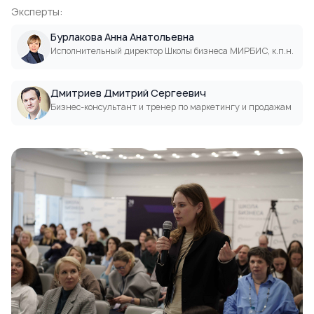
Эксперты:
Бурлакова Анна Анатольевна
Исполнительный директор Школы бизнеса МИРБИС, к.п.н.
Дмитриев Дмитрий Сергеевич
Бизнес-консультант и тренер по маркетингу и продажам