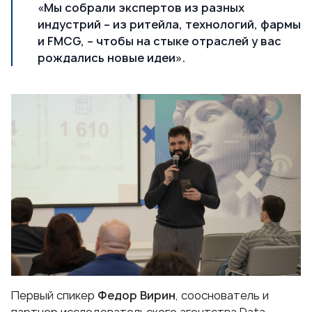
«Мы собрали экспертов из разных
индустрий – из ритейла, технологий, фармы
и FMCG, – чтобы на стыке отраслей у вас
рождались новые идеи».
Первый спикер
Федор Вирин
, сооснователь и