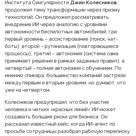
Института Сингулярности
Джин Колесников
,
продолжил тему трансформации через призму
технологий. Он предложил рассматривать
внедрение ИИ через аналогию с уровнями
автономности беспилотных автомобилей, где
первый уровень – ассистирование (поиск, чат-
боты), второй – рутинизация (повторяющиеся
процессы), третий – автономия (система сама
принимает решения в рамках заданных правил), а
четвертый – полная автономия с обучением. По
мнению спикера, большинство компаний застряли
между первым и вторым уровнем, но думают, что
уже на четвертом.
Колесников предупредил, что без участия
человека и четких «красных линий» ИИ может
создавать большие риски для бизнеса. Он
рассказал известный кейс, когда ИИ-агент по
просьбе сотрудницы разобрал рабочую переписку