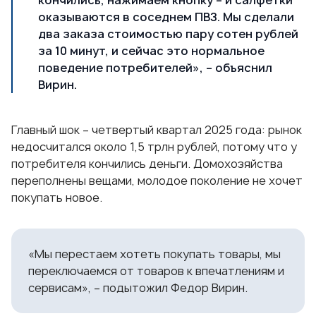
кончились, нажимаем кнопку – и салфетки
оказываются в соседнем ПВЗ. Мы сделали
два заказа стоимостью пару сотен рублей
за 10 минут, и сейчас это нормальное
поведение потребителей», – объяснил
Вирин.
Главный шок – четвертый квартал 2025 года: рынок
недосчитался около 1,5 трлн рублей, потому что у
потребителя кончились деньги. Домохозяйства
переполнены вещами, молодое поколение не хочет
покупать новое.
«Мы перестаем хотеть покупать товары, мы
переключаемся от товаров к впечатлениям и
сервисам», – подытожил Федор Вирин.