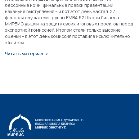
бессонные ночи, финальные правки презентаций
накануне выступления – и вот этот день настал. 27
февраля слушатели группы EMBA-52 Школы бизнеса
МИРБИС вышли на защиту своих итоговых проектов перед
экспертной комиссией. Итогом стали только высокие
оценки – в этот день комиссия поставила исключительно
«4» и «5».
Читать материал