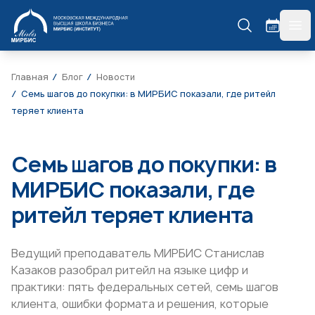
МИРБИС
гла
Главная
Блог
Новости
Семь шагов до покупки: в МИРБИС показали, где ритейл
теряет клиента
Семь шагов до покупки: в
МИРБИС показали, где
ритейл теряет клиента
Ведущий преподаватель МИРБИС Станислав
Казаков разобрал ритейл на языке цифр и
практики: пять федеральных сетей, семь шагов
клиента, ошибки формата и решения, которые