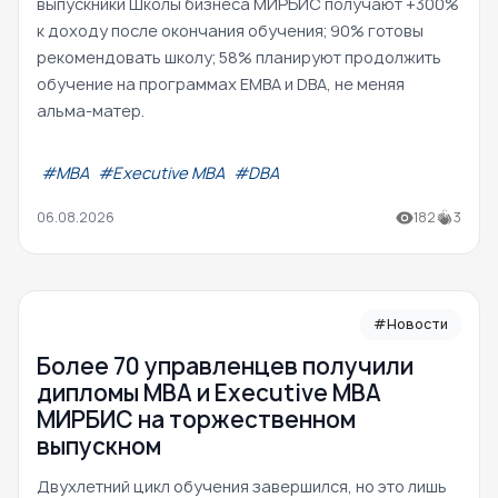
выпускники Школы бизнеса МИРБИС получают +300%
к доходу после окончания обучения; 90% готовы
рекомендовать школу; 58% планируют продолжить
обучение на программах EMBA и DBA, не меняя
альма-матер.
#МВА
#Executive MBA
#DBA
06.08.2026
182
3
#Новости
Более 70 управленцев получили
дипломы MBA и Executive MBA
МИРБИС на торжественном
выпускном
Двухлетний цикл обучения завершился, но это лишь