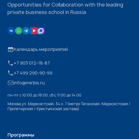
Opportunities for Collaboration with the leading
private business school in Russia
Календарь мероприятий
+7 903 012-18-87
+7 499 290-90-99
info@mirbis.ru
пн-пт с 10:00 до 18:00, cб с 11:00 до 14:00
Москва,ул. Марксистская, 34 к. 7 (метро Таганская /Марксистская /
Пролетарская / Крестьянская застава)
Программы