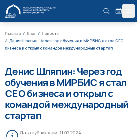
МИРБИС
гла
Главная
Блог
Новости
Денис Шляпин: Через год обучения в МИРБИС я стал СЕО
бизнеса и открыл с командой международный стартап
Денис Шляпин: Через год
обучения в МИРБИС я стал
СЕО бизнеса и открыл с
командой международный
стартап
Дата публикации:
11.07.2024