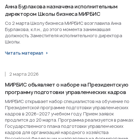
Анна Бурлакова назначена исполнительным
директором Школы бизнеса МИРБИС
Со 2 марта Школу бизнеса МИРБИС возглавила Анна
Бурлакова, к.п.н., до этого момента занимавшая
должность Заместителя исполнительного директора
Школы.
Читать материал
2 марта 2026
МИРБИС объявляет о наборе на Президентскую
программу подготовки управленческих кадров
МИРБИС открывает набор специалистов на обучение по
Президентской программе подготовки управленческих
кадров в 2026–2027 учебном году. Прием заявок
продлится до 20 марта. Программа реализуется в рамках
Государственного плана подготовки управленческих
кадров для организаций народного хозяйства
Российской Федерации и направлена на формирование