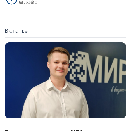
563
0
В статье