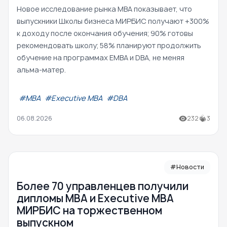
Новое исследование рынка MBA показывает, что
выпускники Школы бизнеса МИРБИС получают +300%
к доходу после окончания обучения; 90% готовы
рекомендовать школу; 58% планируют продолжить
обучение на программах EMBA и DBA, не меняя
альма-матер.
#МВА
#Executive MBA
#DBA
06.08.2026
232
3
#Новости
Более 70 управленцев получили
дипломы MBA и Executive MBA
МИРБИС на торжественном
выпускном