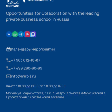
Opportunities for Collaboration with the leading
private business school in Russia
Календарь мероприятий
+7 903 012-18-87
+7 499 290-90-99
info@mirbis.ru
пн-пт с 10:00 до 18:00, cб с 11:00 до 14:00
Москва,ул. Марксистская, 34 к. 7 (метро Таганская /Марксистская /
Пролетарская / Крестьянская застава)