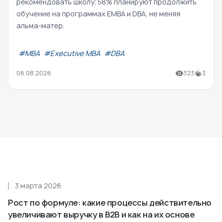
рекомендовать школу; 58% планируют продолжить
обучение на программах EMBA и DBA, не меняя
альма-матер.
#МВА
#Executive MBA
#DBA
06.08.2026
323
3
3 марта 2026
Рост по формуле: какие процессы действительно
увеличивают выручку в B2B и как на их основе