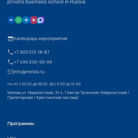
private business school in Russia
Календарь мероприятий
+7 903 012-18-87
+7 499 290-90-99
info@mirbis.ru
пн-пт с 10:00 до 18:00, cб с 11:00 до 14:00
Москва,ул. Марксистская, 34 к. 7 (метро Таганская /Марксистская /
Пролетарская / Крестьянская застава)
Программы