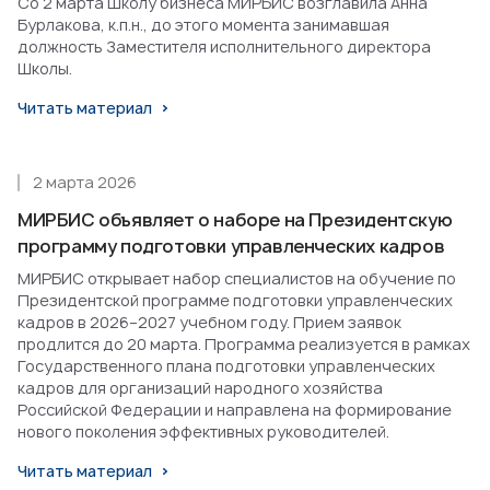
Со 2 марта Школу бизнеса МИРБИС возглавила Анна
Бурлакова, к.п.н., до этого момента занимавшая
должность Заместителя исполнительного директора
Школы.
Читать материал
2 марта 2026
МИРБИС объявляет о наборе на Президентскую
программу подготовки управленческих кадров
МИРБИС открывает набор специалистов на обучение по
Президентской программе подготовки управленческих
кадров в 2026–2027 учебном году. Прием заявок
продлится до 20 марта. Программа реализуется в рамках
Государственного плана подготовки управленческих
кадров для организаций народного хозяйства
Российской Федерации и направлена на формирование
нового поколения эффективных руководителей.
Читать материал