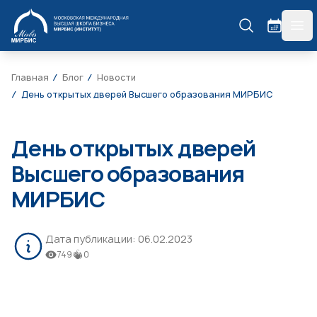
МИРБИС
гла
Главная
Блог
Новости
День открытых дверей Высшего образования МИРБИС
День открытых дверей
Высшего образования
МИРБИС
Дата публикации:
06.02.2023
749
0