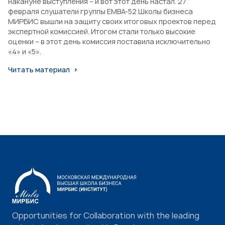
накануне выступления – и вот этот день настал. 27
февраля слушатели группы EMBA-52 Школы бизнеса
МИРБИС вышли на защиту своих итоговых проектов перед
экспертной комиссией. Итогом стали только высокие
оценки – в этот день комиссия поставила исключительно
«4» и «5».
Читать материал
Opportunities for Collaboration with the leading