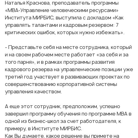
Наталья Краснова, преподаватель программы
«MBA-Управление человеческими ресурсами»
Института МИРБИС, выступила с докладом «Как
управлять талантами и кадровым резервом: 7
критических ошибок, которых нужно избежать».
- Представьте себя на месте сотрудника, который
и на своем рабочем месте работает «за себя и за
того парня», и в рамках программы развития
кадрового резерва на управленческие позиции уже
третий год участвует в развивающих проектах по
совершенствованию корпоративной системы
управления качеством.
А еще этот сотрудник, предположим, успешно
завершил программу обучения по программе MBA в
одной из бизнес-школ за счет работодателя, к
примеру, в Институте МИРБИС.
Как Вы думаете, какое решение вы примете на