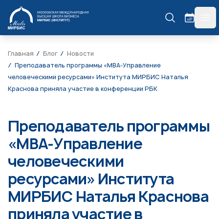
МИРБИС
гла
Главная
Блог
Новости
Преподаватель программы «MBA-Управление
человеческими ресурсами» Института МИРБИС Наталья
Краснова приняла участие в конференции РБК
Преподаватель программы
«MBA-Управление
человеческими
ресурсами» Института
МИРБИС Наталья Краснова
приняла участие в