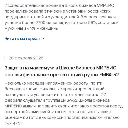
Исследовательская команда Школы бизнеса МИРБИС
проанализировала этические установки российских
предпринимателей и руководителей. В опросе приняли
участие более 2700 человек, из которых 56% составили
мужчины и 44% – женщины.
Читать материал
28 февраля 2026
Защита на максимум: в Школе бизнеса МИРБИС
прошли финальные презентации группы EMBA-52
Несколько месяцев напряженной работы, почти
бессонные ночи, финальные правки презентаций
накануне выступления – и вот этот день настал. 27
февраля слушатели группы EMBA-52 Школы бизнеса
МИРБИС вышли на защиту своих итоговых проектов перед
экспертной комиссией. Итогом стали только высокие
оценки – в этот день комиссия поставила исключительно
«4» и «5».