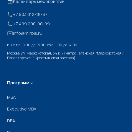
Календарь мероприятий
+7 903 012-18-87
+7 499 290-90-99
info@mirbis.ru
пн-пт с 10:00 до 18:00, cб с 11:00 до 14:00
Москва,ул. Марксистская, 34 к. 7 (метро Таганская /Марксистская /
Пролетарская / Крестьянская застава)
Программы
МВА
Executive MBA
DBA