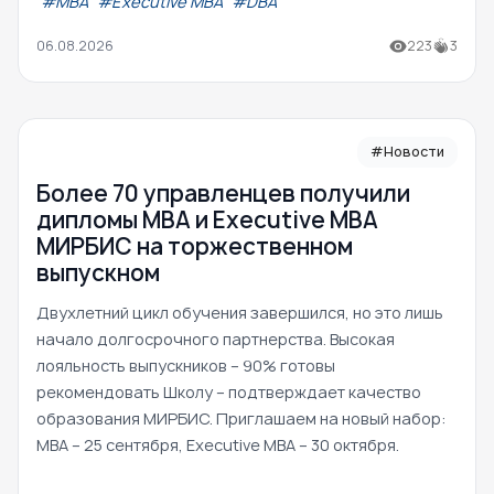
#МВА
#Executive MBA
#DBA
06.08.2026
223
3
#Новости
Более 70 управленцев получили
дипломы MBA и Executive MBA
МИРБИС на торжественном
выпускном
Двухлетний цикл обучения завершился, но это лишь
начало долгосрочного партнерства. Высокая
лояльность выпускников – 90% готовы
рекомендовать Школу – подтверждает качество
образования МИРБИС. Приглашаем на новый набор:
MBA – 25 сентября, Executive MBA – 30 октября.