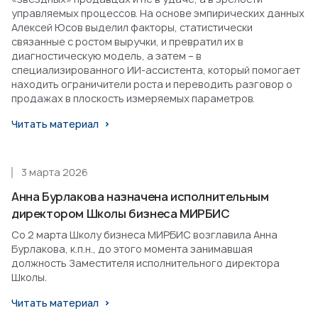
управляемых процессов. На основе эмпирических данных
Алексей Юсов выделил факторы, статистически
связанные с ростом выручки, и превратил их в
диагностическую модель, а затем – в
специализированного ИИ-ассистента, который помогает
находить ограничители роста и переводить разговор о
продажах в плоскость измеряемых параметров.
Читать материал
3 марта 2026
Анна Бурлакова назначена исполнительным
директором Школы бизнеса МИРБИС
Со 2 марта Школу бизнеса МИРБИС возглавила Анна
Бурлакова, к.п.н., до этого момента занимавшая
должность Заместителя исполнительного директора
Школы.
Читать материал