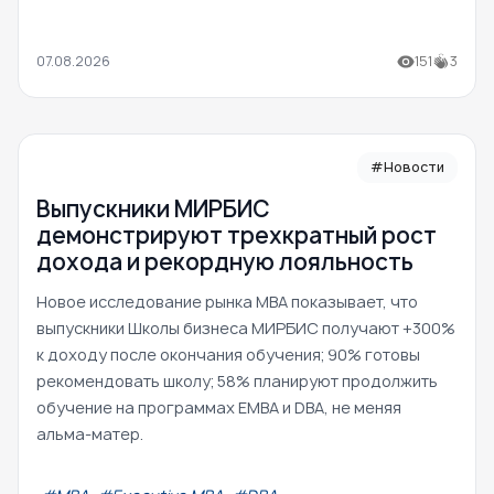
07.08.2026
151
3
#Новости
Выпускники МИРБИС
демонстрируют трехкратный рост
дохода и рекордную лояльность
Новое исследование рынка MBA показывает, что
выпускники Школы бизнеса МИРБИС получают +300%
к доходу после окончания обучения; 90% готовы
рекомендовать школу; 58% планируют продолжить
обучение на программах EMBA и DBA, не меняя
альма-матер.