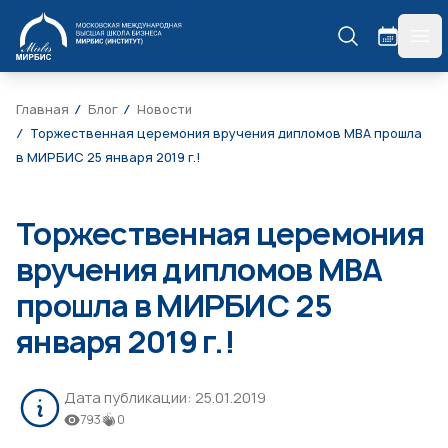
МИРБИС
гла
Главная
Блог
Новости
Торжественная церемония вручения дипломов МВА прошла
в МИРБИС 25 января 2019 г.!
Торжественная церемония
вручения дипломов МВА
прошла в МИРБИС 25
января 2019 г.!
Дата публикации:
25.01.2019
793
0