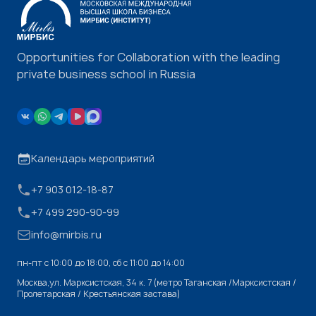
Opportunities for Collaboration with the leading
private business school in Russia
Календарь мероприятий
+7 903 012-18-87
+7 499 290-90-99
info@mirbis.ru
пн-пт с 10:00 до 18:00, cб с 11:00 до 14:00
Москва,ул. Марксистская, 34 к. 7 (метро Таганская /Марксистская /
Пролетарская / Крестьянская застава)