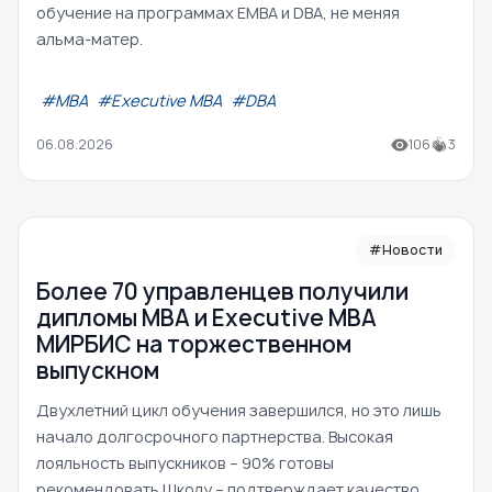
обучение на программах EMBA и DBA, не меняя
альма-матер.
#МВА
#Executive MBA
#DBA
06.08.2026
106
3
#Новости
Более 70 управленцев получили
дипломы MBA и Executive MBA
МИРБИС на торжественном
выпускном
Двухлетний цикл обучения завершился, но это лишь
начало долгосрочного партнерства. Высокая
лояльность выпускников – 90% готовы
рекомендовать Школу – подтверждает качество