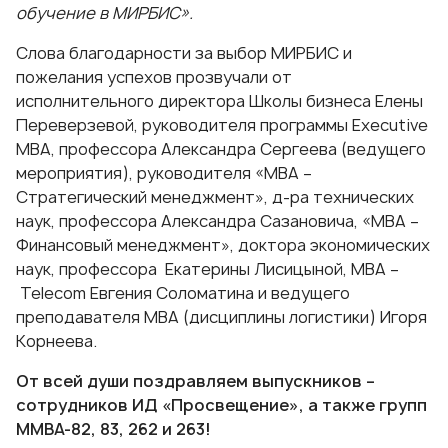
обучение в МИРБИС».
Слова благодарности за выбор МИРБИС и
пожелания успехов прозвучали от
исполнительного директора Школы бизнеса Елены
Переверзевой, руководителя программы Executive
MBA, профессора Александра Сергеева (ведущего
мероприятия), руководителя «
МВА –
Стратегический менеджмент
», д-ра технических
наук, профессора Александра Сазановича, «
МВА –
Финансовый менеджмент
», доктора экономических
наук, профессора Екатерины Лисицыной, MBA –
Telecom Евгения Соломатина и ведущего
преподавателя МВА (дисциплины логистики) Игоря
Корнеева.
От всей души поздравляем выпускников –
сотрудников ИД «Просвещение», а также групп
ММВА-82, 83, 262 и 263!