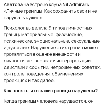
Аветова
на встрече клуба
Nil
Admirari
:
«Личные границы. Как сохранить свои и не
нарушать чужие».
Психолог выделила 6 типов личностных
границ: материальные, физические,
психические, эмоциональные, сексуальные
и духовные. Нарушение этих границ может
проявляться в оценке внешности и
личности, установках и интерпретации
действий и событий, непрошенных советах,
контроле поведения, обвиненениях,
проекциях и так далее.
Как понять, что ваши границы нарушены?
Когда границы человека нарушаются, он