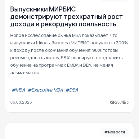
Выпускники МИРБИС
демонстрируют трехкратный рост
дохода и рекордную лояльность
Новое исследование рынка MBA показывает, что
выпускники Школы бизнеса МИРБИС получают +300%
к доходу после окончания обучения; 90% готовы
рекомендовать школу; 58% планируют продолжить
обучение на программах EMBA и DBA, не меняя
альма-матер.
#МВА
#Executive MBA
#DBA
06.08.2026
267
3
#Новости