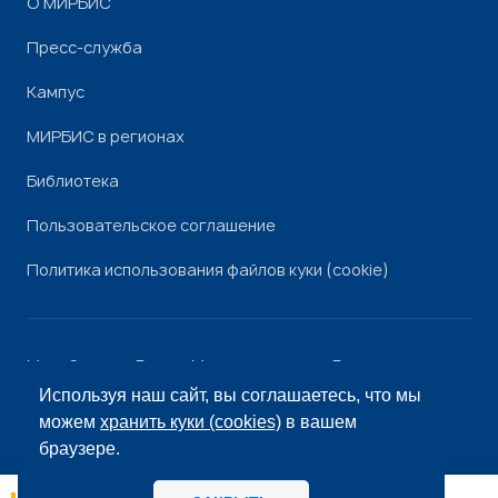
О МИРБИС
Пресс-служба
Кампус
МИРБИС в регионах
Библиотека
Пользовательское соглашение
Политика использования файлов куки (cookie)
Минобрнауки России
Минпросвещения России
Роскомнадзор
Рособрнадзор
Используя наш сайт, вы соглашаетесь, что мы
© «МИРБИС», 2026
можем
хранить куки (cookies)
в вашем
браузере.