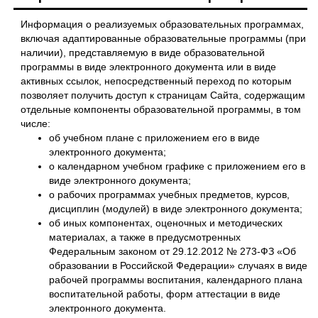
Информация о реализуемых образовательных программах,
включая адаптированные образовательные программы (при
наличии), представляемую в виде образовательной
программы в виде электронного документа или в виде
активных ссылок, непосредственный переход по которым
позволяет получить доступ к страницам Сайта, содержащим
отдельные компоненты образовательной программы, в том
числе:
об учебном плане с приложением его в виде
электронного документа;
о календарном учебном графике с приложением его в
виде электронного документа;
о рабочих программах учебных предметов, курсов,
дисциплин (модулей) в виде электронного документа;
об иных компонентах, оценочных и методических
материалах, а также в предусмотренных
Федеральным законом от 29.12.2012 № 273-ФЗ «Об
образовании в Российской Федерации» случаях в виде
рабочей программы воспитания, календарного плана
воспитательной работы, форм аттестации в виде
электронного документа.