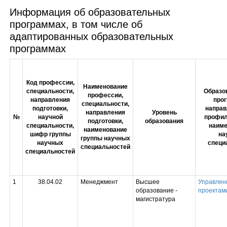
Информация об образовательных
программах, в том числе об
адаптированных образовательных
программах
Код профессии,
Наименование
специальности,
Образо
профессии,
направления
про
специальности,
подготовки,
направ
направления
Уровень
№
научной
профил
подготовки,
образования
специальности,
наиме
наименование
шифр группы
на
группы научных
научных
специ
специальностей
специальностей
1
38.04.02
Менеджмент
Высшее
Управлен
образование -
проектам
магистратура